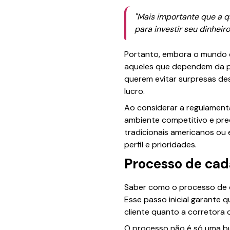
"Mais importante que a q
para investir seu dinheiro
Portanto, embora o mundo do
aqueles que dependem da pr
querem evitar surpresas des
lucro.
Ao considerar a regulament
ambiente competitivo e pre
tradicionais americanos ou
perfil e prioridades.
Processo de cada
Saber como o processo de c
Esse passo inicial garante 
cliente quanto a corretora c
O processo não é só uma bu