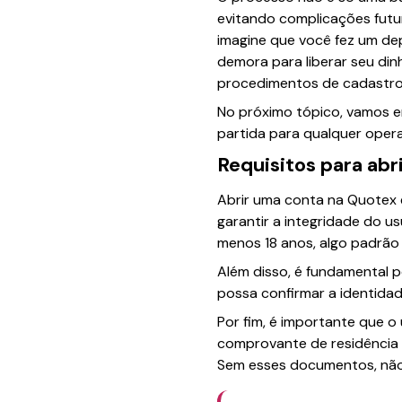
evitando complicações futu
imagine que você fez um de
demora para liberar seu din
procedimentos de cadastro 
No próximo tópico, vamos e
partida para qualquer oper
Requisitos para abr
Abrir uma conta na Quotex 
garantir a integridade do us
menos 18 anos, algo padrão 
Além disso, é fundamental p
possa confirmar a identidad
Por fim, é importante que o
comprovante de residência a
Sem esses documentos, não 