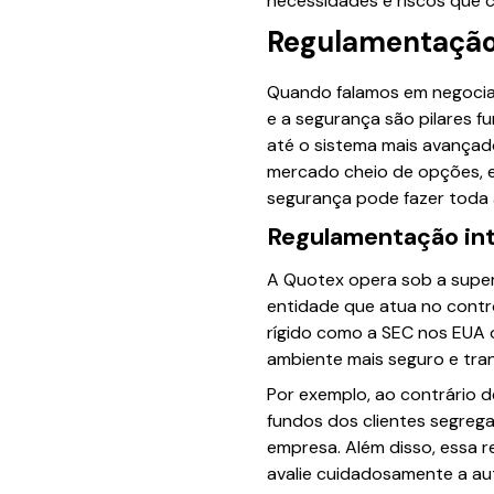
necessidades e riscos que c
Regulamentação
Quando falamos em negociaç
e a segurança são pilares f
até o sistema mais avançad
mercado cheio de opções, e
segurança pode fazer toda a
Regulamentação int
A Quotex opera sob a superv
entidade que atua no contr
rígido como a SEC nos EUA 
ambiente mais seguro e tra
Por exemplo, ao contrário 
fundos dos clientes segrega
empresa. Além disso, essa r
avalie cuidadosamente a au