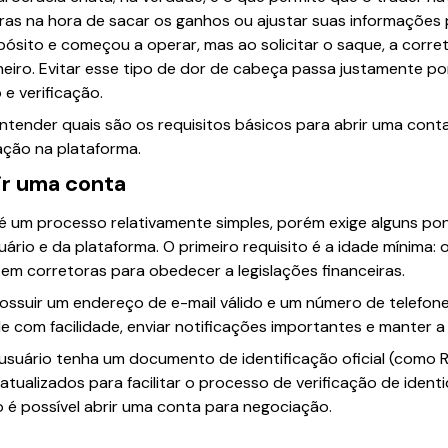
ras na hora de sacar os ganhos ou ajustar suas informações 
pósito e começou a operar, mas ao solicitar o saque, a cor
heiro. Evitar esse tipo de dor de cabeça passa justamente por
e verificação.
ntender quais são os requisitos básicos para abrir uma cont
ação na plataforma.
ir uma conta
é um processo relativamente simples, porém exige alguns pon
uário e da plataforma. O primeiro requisito é a idade mínima: 
em corretoras para obedecer a legislações financeiras.
ossuir um endereço de e-mail válido e um número de telefon
e com facilidade, enviar notificações importantes e manter 
 usuário tenha um documento de identificação oficial (como
tualizados para facilitar o processo de verificação de identi
é possível abrir uma conta para negociação.