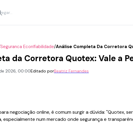
/
/
Seguranca Econfiabilidade
Análise Completa Da Corretora Q
ta da Corretora Quotex: Vale a P
. de 2026, 00:00
Editado por
Beatriz Fernandes
ara negociação online, é comum surgir a dúvida: "Quotex, ser
, especialmente num mercado onde segurança e transparênc