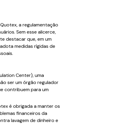
 Quotex, a regulamentação
uários. Sem esse alicerce,
nte destacar que, em um
 adota medidas rígidas de
soais.
ulation Center), uma
não ser um órgão regulador
que contribuem para um
otex é obrigada a manter os
blemas financeiros da
ntra lavagem de dinheiro e