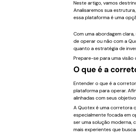
Neste artigo, vamos destrin
Analisaremos sua estrutura
essa plataforma é uma opção
Com uma abordagem clara, n
de operar ou não com a Quo
quanto a estratégia de inve
Prepare-se para uma visão ob
O que é a corre
Entender o que é a corretor
plataforma para operar. Afi
alinhadas com seus objetivo
A Quotex é uma corretora qu
especialmente focada em opç
ser uma solução moderna, co
mais experientes que busca