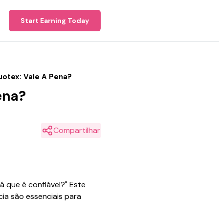
Start Earning Today
uotex: Vale A Pena?
ena?
Compartilhar
á que é confiável?" Este
ia são essenciais para