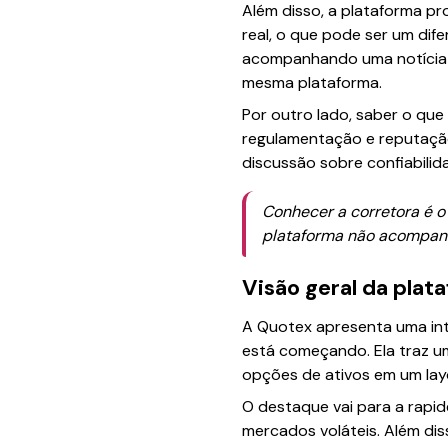
Além disso, a plataforma 
real, o que pode ser um dife
acompanhando uma notícia e
mesma plataforma.
Por outro lado, saber o que
regulamentação e reputação
discussão sobre confiabilid
Conhecer a corretora é o
plataforma não acompanh
Visão geral da plat
A Quotex apresenta uma int
está começando. Ela traz um
opções de ativos em um layo
O destaque vai para a rapi
mercados voláteis. Além di