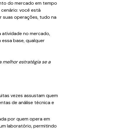
mento do mercado em tempo
o cenário: você está
r suas operações, tudo na
a atividade no mercado,
 essa base, qualquer
 melhor estratégia se a
muitas vezes assustam quem
ntas de análise técnica e
izada por quem opera em
um laboratório, permitindo