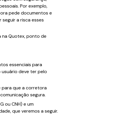
pessoais. Por exemplo,
retora pede documentos e
 seguir a risca esses
a na Quotex, ponto de
tos essenciais para
o usuário deve ter pelo
e para que a corretora
a comunicação segura.
 RG ou CNH) e um
dade, que veremos a seguir.