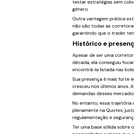
testar estratégias sem colo
gênero.
Outra vantagem prática está
não são todas as corretoras
garantindo que o trader ten
Histórico e presen
Apesar de ser uma corretor
década, ela conseguiu foca
encontrá-la listada nas bo
Sua presença é mais forte e
cresceu nos últimos anos. 
demandas desses mercados, 
No entanto, essa trajetória
plenamente na Quotex, justa
regulamentação e segurança
Ter uma base sólida sobre 