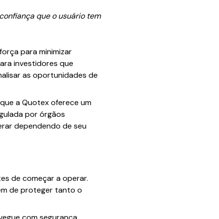
 confiança que o usuário tem
força para minimizar
ara investidores que
nalisar as oportunidades de
o que a Quotex oferece um
gulada por órgãos
derar dependendo de seu
tes de começar a operar.
lém de proteger tanto o
avegue com segurança,