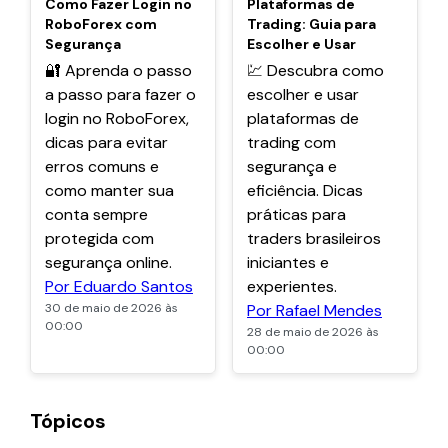
Como Fazer Login no
Plataformas de
RoboForex com
Trading: Guia para
Segurança
Escolher e Usar
🔐 Aprenda o passo
💹 Descubra como
a passo para fazer o
escolher e usar
login no RoboForex,
plataformas de
dicas para evitar
trading com
erros comuns e
segurança e
como manter sua
eficiência. Dicas
conta sempre
práticas para
protegida com
traders brasileiros
segurança online.
iniciantes e
Por Eduardo Santos
experientes.
30 de maio de 2026 às
Por Rafael Mendes
00:00
28 de maio de 2026 às
00:00
Tópicos