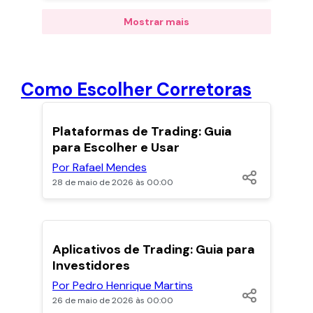
Mostrar mais
Como Escolher Corretoras
POPULARES
Plataformas de Trading: Guia
para Escolher e Usar
Por Rafael Mendes
28 de maio de 2026 às 00:00
POPULARES
Aplicativos de Trading: Guia para
Investidores
Por Pedro Henrique Martins
26 de maio de 2026 às 00:00