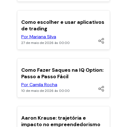
POPULARES
Como escolher e usar aplicativos
de trading
Por Mariana Silva
27 de maio de 2026 às 00:00
POPULARES
Como Fazer Saques na IQ Option:
Passo a Passo Fácil
Por Camila Rocha
10 de maio de 2026 às 00:00
Aaron Krause: trajetória e
impacto no empreendedorismo