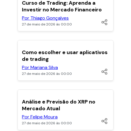
Curso de Trading: Aprenda a
Investir no Mercado Financeiro
Por Thiago Gonçalves
27 de maio de 2026 às 00:00
POPULARES
Como escolher e usar aplicativos
de trading
Por Mariana Silva
27 de maio de 2026 às 00:00
Análise e Previsão do XRP no
Mercado Atual
Por Felipe Moura
27 de maio de 2026 às 00:00