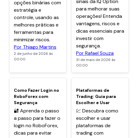
sinais da IQ Option
opções binárias com
para melhorar suas
estratégia e
operações! Entenda
controle, usando as
vantagens, riscos e
melhores práticas e
dicas essenciais para
ferramentas para
investir com
minimizar riscos.
segurança.
Por Thiago Martins
Por Rafael Souza
2 de junho de 2026 às
00:00
31 de maio de 2026 às
00:00
POPULARES
POPULARES
Como Fazer Login no
Plataformas de
RoboForex com
Trading: Guia para
Segurança
Escolher e Usar
🔐 Aprenda o passo
💹 Descubra como
a passo para fazer o
escolher e usar
login no RoboForex,
plataformas de
dicas para evitar
trading com