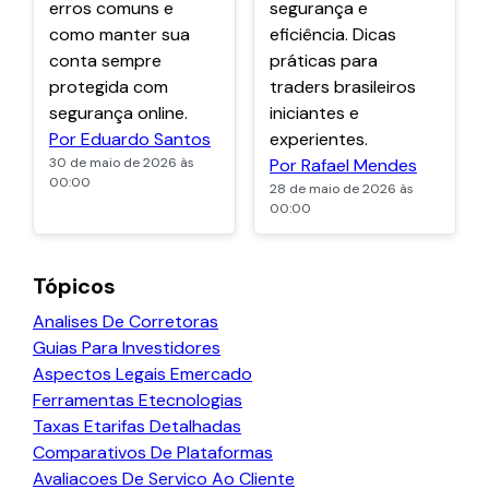
erros comuns e
segurança e
como manter sua
eficiência. Dicas
conta sempre
práticas para
protegida com
traders brasileiros
segurança online.
iniciantes e
Por Eduardo Santos
experientes.
30 de maio de 2026 às
Por Rafael Mendes
00:00
28 de maio de 2026 às
00:00
Tópicos
Analises De Corretoras
Guias Para Investidores
Aspectos Legais Emercado
Ferramentas Etecnologias
Taxas Etarifas Detalhadas
Comparativos De Plataformas
Avaliacoes De Servico Ao Cliente