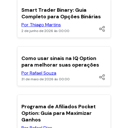
POPULARES
Smart Trader Binary: Guia
Completo para Opções Binárias
Por Thiago Martins
2 de junho de 2026 às 00:00
POPULARES
Como usar sinais na IQ Option
para melhorar suas operações
Por Rafael Souza
31 de maio de 2026 às 00:00
Programa de Afiliados Pocket
Option: Guia para Maximizar
Ganhos
Por Rafael Dias