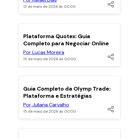
13 de maio de 2026 às 00:00
POPULARES
Plataforma Quotex: Guia
Completo para Negociar Online
Por Lucas Moreira
15 de maio de 2026 às 00:00
POPULARES
Guia Completo da Olymp Trade:
Plataforma e Estratégias
Por Juliana Carvalho
15 de maio de 2026 às 00:00