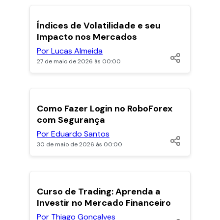
POPULARES
Índices de Volatilidade e seu
Impacto nos Mercados
Por Lucas Almeida
27 de maio de 2026 às 00:00
POPULARES
Como Fazer Login no RoboForex
com Segurança
Por Eduardo Santos
30 de maio de 2026 às 00:00
Curso de Trading: Aprenda a
Investir no Mercado Financeiro
Por Thiago Gonçalves