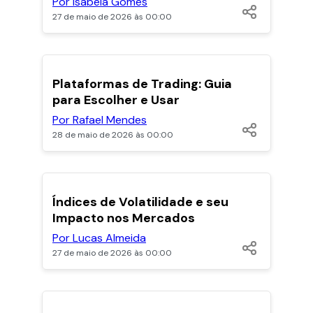
Por Isabela Gomes
27 de maio de 2026 às 00:00
POPULARES
Plataformas de Trading: Guia
para Escolher e Usar
Por Rafael Mendes
28 de maio de 2026 às 00:00
POPULARES
Índices de Volatilidade e seu
Impacto nos Mercados
Por Lucas Almeida
27 de maio de 2026 às 00:00