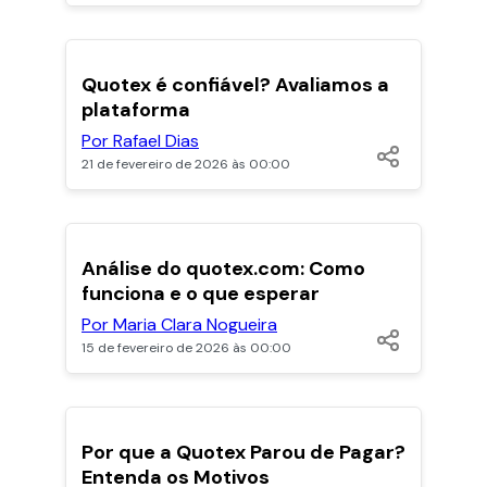
POPULARES
Quotex é confiável? Avaliamos a
plataforma
Por Rafael Dias
21 de fevereiro de 2026 às 00:00
Análise do quotex.com: Como
funciona e o que esperar
Por Maria Clara Nogueira
15 de fevereiro de 2026 às 00:00
POPULARES
Por que a Quotex Parou de Pagar?
Entenda os Motivos