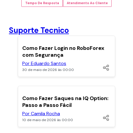
Tempo De Resposta
Atendimento Ao Cliente
Suporte Tecnico
POPULARES
Como Fazer Login no RoboForex
com Segurança
Por Eduardo Santos
30 de maio de 2026 às 00:00
POPULARES
Como Fazer Saques na IQ Option:
Passo a Passo Fácil
Por Camila Rocha
10 de maio de 2026 às 00:00