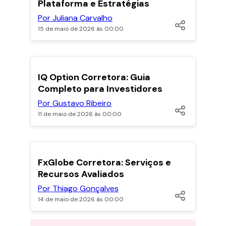
Plataforma e Estratégias
Por Juliana Carvalho
15 de maio de 2026 às 00:00
POPULARES
IQ Option Corretora: Guia
Completo para Investidores
Por Gustavo Ribeiro
11 de maio de 2026 às 00:00
POPULARES
FxGlobe Corretora: Serviços e
Recursos Avaliados
Por Thiago Gonçalves
14 de maio de 2026 às 00:00