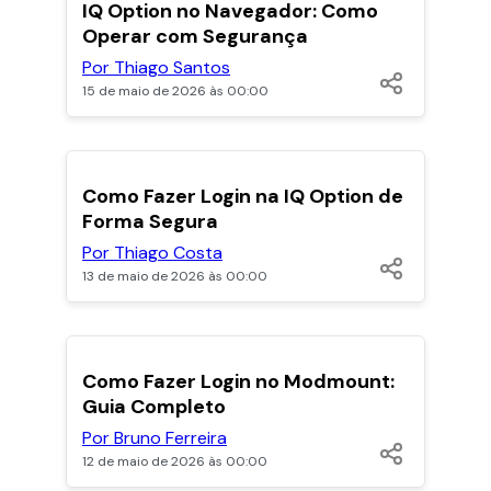
POPULARES
IQ Option no Navegador: Como
Operar com Segurança
Por Thiago Santos
15 de maio de 2026 às 00:00
POPULARES
Como Fazer Login na IQ Option de
Forma Segura
Por Thiago Costa
13 de maio de 2026 às 00:00
POPULARES
Como Fazer Login no Modmount:
Guia Completo
Por Bruno Ferreira
12 de maio de 2026 às 00:00