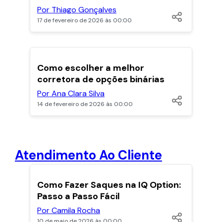
Por Thiago Gonçalves
17 de fevereiro de 2026 às 00:00
POPULARES
Como escolher a melhor
corretora de opções binárias
Por Ana Clara Silva
14 de fevereiro de 2026 às 00:00
Atendimento Ao Cliente
POPULARES
Como Fazer Saques na IQ Option:
Passo a Passo Fácil
Por Camila Rocha
10 de maio de 2026 às 00:00