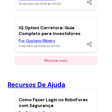
15 de maio de 2026 às 00:00
POPULARES
IQ Option Corretora: Guia
Completo para Investidores
Por Gustavo Ribeiro
11 de maio de 2026 às 00:00
Mostrar mais
Recursos De Ajuda
POPULARES
Como Fazer Login no RoboForex
com Segurança