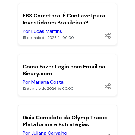
POPULARES
FBS Corretora: É Confiável para
Investidores Brasileiros?
Por Lucas Martins
15 de maio de 2026 às 00:00
POPULARES
Como Fazer Login com Email na
Binary.com
Por Mariana Costa
12 de maio de 2026 às 00:00
POPULARES
Guia Completo da Olymp Trade:
Plataforma e Estratégias
Por Juliana Carvalho