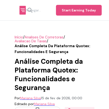
Start Earning Today
/
/
Início
Analises De Corretoras
/
Avaliacao De Taxas
Análise Completa Da Plataforma Quotex:
Funcionalidades E Segurança
Análise Completa da
Plataforma Quotex:
Funcionalidades e
Segurança
Por
Mariana Silva
15 de fev. de 2026, 00:00
Editado por
Mariana Silva