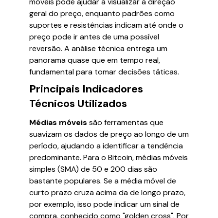
móveis pode ajudar a visualizar a direção
geral do preço, enquanto padrões como
suportes e resistências indicam até onde o
preço pode ir antes de uma possível
reversão. A análise técnica entrega um
panorama quase que em tempo real,
fundamental para tomar decisões táticas.
Principais Indicadores
Técnicos Utilizados
Médias móveis
são ferramentas que
suavizam os dados de preço ao longo de um
período, ajudando a identificar a tendência
predominante. Para o Bitcoin, médias móveis
simples (SMA) de 50 e 200 dias são
bastante populares. Se a média móvel de
curto prazo cruza acima da de longo prazo,
por exemplo, isso pode indicar um sinal de
compra, conhecido como "golden cross". Por