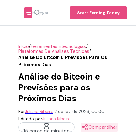
Start Earning Today
/
/
Início
Ferramentas Etecnologias
/
Plataformas De Analises Tecnicas
Análise Do Bitcoin E Previsões Para Os
Próximos Dias
Análise do Bitcoin e
Previsões para os
Próximos Dias
Por
Juliana Ribeiro
17 de fev. de 2026, 00:00
Editado por
Juliana Ribeiro
Compartilhar
15 cerca de minutos