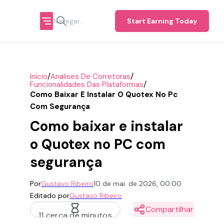
Start Earning Today
/
/
Início
Analises De Corretoras
/
Funcionalidades Das Plataformas
Como Baixar E Instalar O Quotex No Pc
Com Segurança
Como baixar e instalar
o Quotex no PC com
segurança
Por
Gustavo Ribeiro
10 de mai. de 2026, 00:00
Editado por
Gustavo Ribeiro
Compartilhar
11 cerca de minutos