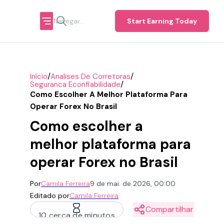
Start Earning Today
/
/
Início
Analises De Corretoras
/
Seguranca Econfiabilidade
Como Escolher A Melhor Plataforma Para
Operar Forex No Brasil
Como escolher a
melhor plataforma para
operar Forex no Brasil
Por
Camila Ferreira
9 de mai. de 2026, 00:00
Editado por
Camila Ferreira
Compartilhar
10 cerca de minutos