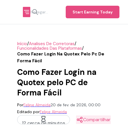
Start Earning Today
/
/
Início
Analises De Corretoras
/
Funcionalidades Das Plataformas
Como Fazer Login Na Quotex Pelo Pc De
Forma Fácil
Como Fazer Login na
Quotex pelo PC de
Forma Fácil
Por
Felipe Almeida
20 de fev. de 2026, 00:00
Editado por
Felipe Almeida
Compartilhar
12 cerca de minutos