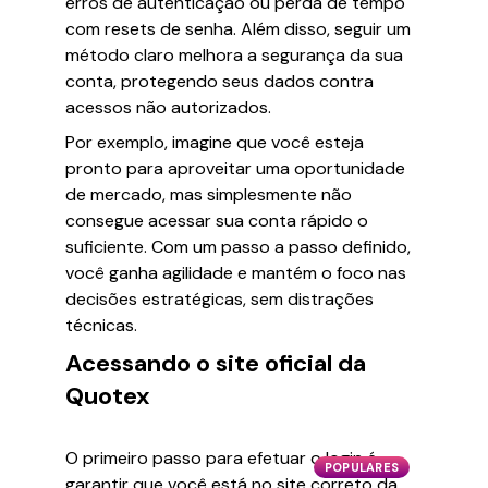
erros de autenticação ou perda de tempo
com resets de senha. Além disso, seguir um
método claro melhora a segurança da sua
conta, protegendo seus dados contra
acessos não autorizados.
Por exemplo, imagine que você esteja
pronto para aproveitar uma oportunidade
de mercado, mas simplesmente não
consegue acessar sua conta rápido o
suficiente. Com um passo a passo definido,
você ganha agilidade e mantém o foco nas
decisões estratégicas, sem distrações
técnicas.
Acessando o site oficial da
Quotex
O primeiro passo para efetuar o login é
POPULARES
garantir que você está no site correto da