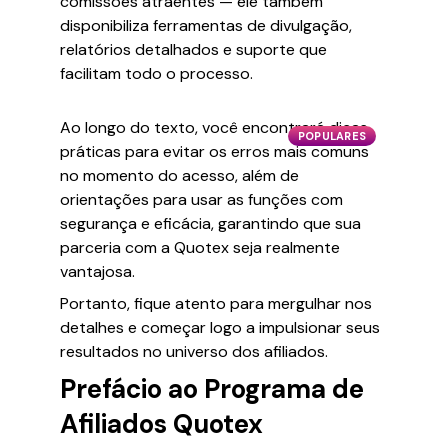
comissões atraentes — ele também
disponibiliza ferramentas de divulgação,
relatórios detalhados e suporte que
facilitam todo o processo.
Ao longo do texto, você encontrará dicas
POPULARES
práticas para evitar os erros mais comuns
no momento do acesso, além de
orientações para usar as funções com
segurança e eficácia, garantindo que sua
parceria com a Quotex seja realmente
vantajosa.
Portanto, fique atento para mergulhar nos
detalhes e começar logo a impulsionar seus
resultados no universo dos afiliados.
Prefácio ao Programa de
Afiliados Quotex