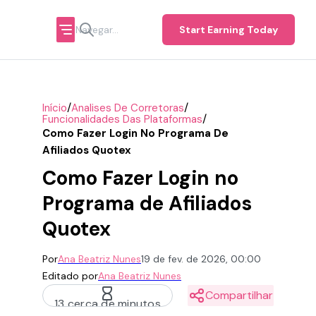
Start Earning Today
/
/
Início
Analises De Corretoras
/
Funcionalidades Das Plataformas
Como Fazer Login No Programa De
Afiliados Quotex
Como Fazer Login no
Programa de Afiliados
Quotex
Por
Ana Beatriz Nunes
19 de fev. de 2026, 00:00
Editado por
Ana Beatriz Nunes
Compartilhar
13 cerca de minutos