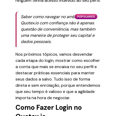
ninguém tenha acesso indevido ao seu perfil.
Saber como navegar no ambiente do
POPULARES
Quotex.io com confiança não é apenas
questão de conveniência, mas também
uma maneira de proteger seu capital e
dados pessoais.
Nos próximos tópicos, vamos desvendar
cada etapa do login, mostrar como escolher
a conta que mais se encaixa no seu perfil e
destacar práticas essenciais para manter
seus dados a salvo. Tudo isso de forma
direta e sem enrolação, porque entendemos
que seu tempo é valioso e que a agilidade
importa na hora de negociar.
Como Fazer Login no