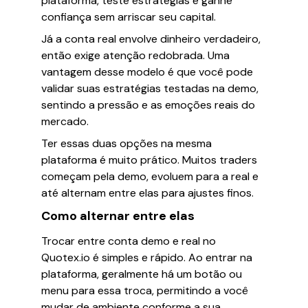
plataforma, teste estratégias e ganhe
confiança sem arriscar seu capital.
Já a conta real envolve dinheiro verdadeiro,
então exige atenção redobrada. Uma
vantagem desse modelo é que você pode
validar suas estratégias testadas na demo,
sentindo a pressão e as emoções reais do
mercado.
Ter essas duas opções na mesma
plataforma é muito prático. Muitos traders
começam pela demo, evoluem para a real e
até alternam entre elas para ajustes finos.
Como alternar entre elas
Trocar entre conta demo e real no
Quotex.io é simples e rápido. Ao entrar na
plataforma, geralmente há um botão ou
menu para essa troca, permitindo a você
mudar de ambiente conforme a sua