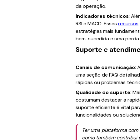
da operação.
Indicadores técnicos
: Al
RSI e MACD. Esses
recursos
estratégias mais fundament
bem-sucedida e uma perda i
Suporte e atendime
Canais de comunicação
: 
uma seção de FAQ detalhada.
rápidas ou problemas técni
Qualidade do suporte
: Ma
costumam destacar a rapide
suporte eficiente é vital p
funcionalidades ou solucion
Ter uma plataforma com fu
como também contribui pa