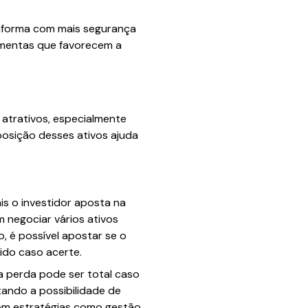
taforma com mais segurança
ramentas que favorecem a
 atrativos, especialmente
posição desses ativos ajuda
ais o investidor aposta na
 negociar vários ativos
 é possível apostar se o
ido caso acerte.
 a perda pode ser total caso
ando a possibilidade de
com estratégias como gestão