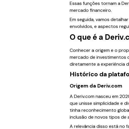
Essas funções tornam a Der
mercado financeiro.
Em seguida, vamos detalhar 
envolvidos, e aspectos regu
O que é a Deriv
Conhecer a origem e o prop
mercado de investimentos on
diretamente a experiência d
Histórico da plataf
Origem da Deriv.com
A Deriv.com nasceu em 202
que unisse simplicidade e d
tinha reconhecimento global
inclusão de novos tipos de a
A relevância disso está no 