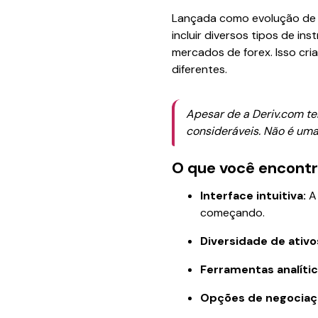
Lançada como evolução de u
incluir diversos tipos de in
mercados de forex. Isso cri
diferentes.
Apesar de a Deriv.com te
consideráveis. Não é uma
O que você encontr
Interface intuitiva:
A 
começando.
Diversidade de ativo
Ferramentas analític
Opções de negociaç