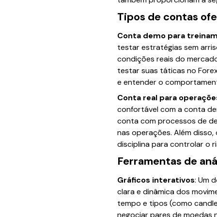
Tipos de contas of
Conta demo para treina
testar estratégias sem arris
condições reais do mercado
testar suas táticas no Fore
e entender o comportamento
Conta real para operaçõe
confortável com a conta de
conta com processos de dep
nas operações. Além disso, 
disciplina para controlar o r
Ferramentas de anál
Gráficos interativos
: Um d
clara e dinâmica dos movime
tempo e tipos (como candles
negociar pares de moedas no