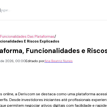
/
/
Funcionalidades Das Plataformas
cionalidades E Riscos Explicados
taforma, Funcionalidades e Risco
. de 2026, 00:00
Editado por
Ana Beatriz Nunes
 online, a Deriv.com se destaca como uma plataforma acessí
erfis. Desde investidores iniciantes até profissionais experie
ue permitem negociar ativos digitais com facilidade e rapide