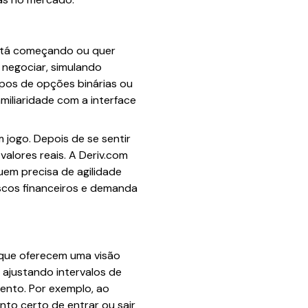
stá começando ou quer
a negociar, simulando
ipos de opções binárias ou
miliaridade com a interface
m jogo. Depois de se sentir
alores reais. A Deriv.com
uem precisa de agilidade
iscos financeiros e demanda
, que oferecem uma visão
 ajustando intervalos de
ento. Por exemplo, ao
nto certo de entrar ou sair