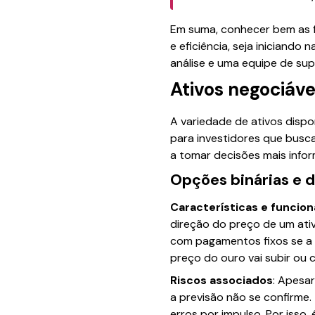
Em suma, conhecer bem as f
e eficiência, seja iniciand
análise e uma equipe de sup
Ativos negociáve
A variedade de ativos dispo
para investidores que busc
a tomar decisões mais infor
Opções binárias e d
Características e funci
direção do preço de um ati
com pagamentos fixos se a 
preço do ouro vai subir ou 
Riscos associados
: Apesar
a previsão não se confirme
erros por impulso. Por iss