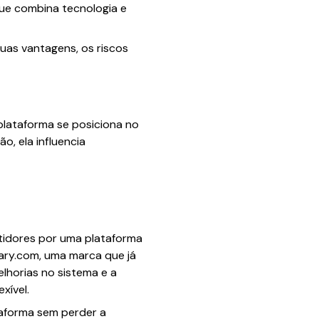
ue combina tecnologia e
suas vantagens, os riscos
plataforma se posiciona no
o, ela influencia
tidores por uma plataforma
nary.com, uma marca que já
lhorias no sistema e a
xível.
taforma sem perder a