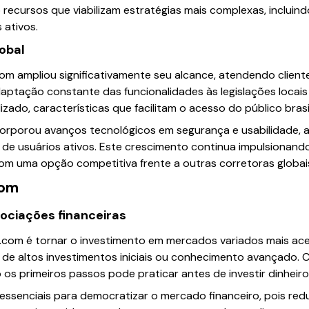
 recursos que viabilizam estratégias mais complexas, inclui
 ativos.
obal
com ampliou significativamente seu alcance, atendendo client
aptação constante das funcionalidades às legislações locais
zado, características que facilitam o acesso do público brasil
ncorporou avanços tecnológicos em segurança e usabilidade,
 de usuários ativos. Este crescimento continua impulsionando
com uma opção competitiva frente a outras corretoras globai
com
gociações financeiras
iv.com é tornar o investimento em mercados variados mais ac
de altos investimentos iniciais ou conhecimento avançado
s primeiros passos pode praticar antes de investir dinheiro 
essenciais para democratizar o mercado financeiro, pois red