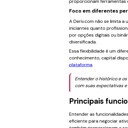
proporcionam ferramentas qu
Foco em diferentes per
A Deriv.com não se limita a
iniciantes quanto profissio
por opções digitais ou bin
diversificada.
Essa flexibilidade é um dif
conhecimento, capital dispo
plataforma
.
Entender o histórico e o
com suas expectativas e 
Principais funci
Entender as funcionalidade
eficiente para negociar ati
também proporcionam a segu