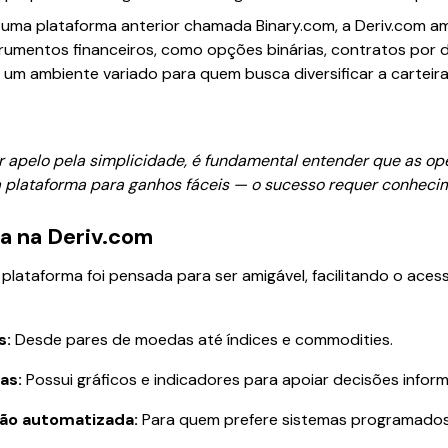
ma plataforma anterior chamada Binary.com, a Deriv.com amp
strumentos financeiros, como opções binárias, contratos por d
a um ambiente variado para quem busca diversificar a carteira
r apelo pela simplicidade, é fundamental entender que as o
 plataforma para ganhos fáceis — o sucesso requer conhecim
a na Deriv.com
plataforma foi pensada para ser amigável, facilitando o ac
s:
Desde pares de moedas até índices e commodities.
as:
Possui gráficos e indicadores para apoiar decisões infor
ão automatizada:
Para quem prefere sistemas programados