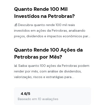
preço atualizado!
Quanto Rende 100 Mil
Investidos na Petrobras?
💰 Descubra quanto rende 100 mil reais
investidos em ações da Petrobras, analisando
preços, dividendos e impactos econômicos para
uma estratégia de investimento segura.
Quanto Rende 100 Ações da
Petrobras por Mês?
📊 Saiba quanto 100 ações da Petrobras podem
render por mês, com análise de dividendos,
valorização, riscos e estratégias para
investidores no mercado atual.
4.6
/
5
Baseado em 10 avaliações