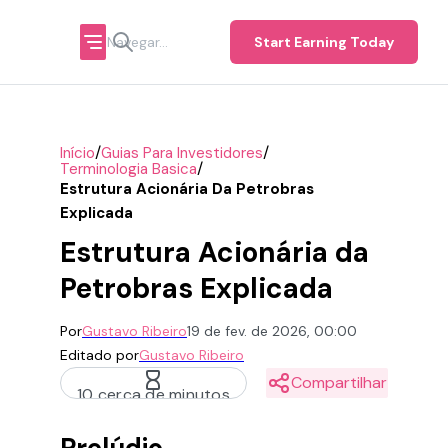
Start Earning Today
/
/
Início
Guias Para Investidores
/
Terminologia Basica
Estrutura Acionária Da Petrobras
Explicada
Estrutura Acionária da
Petrobras Explicada
Por
Gustavo Ribeiro
19 de fev. de 2026, 00:00
Editado por
Gustavo Ribeiro
Compartilhar
10 cerca de minutos