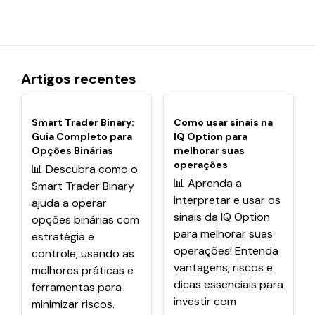
Artigos recentes
POPULARES
POPULARES
Smart Trader Binary:
Como usar sinais na
Guia Completo para
IQ Option para
Opções Binárias
melhorar suas
operações
📊 Descubra como o
📊 Aprenda a
Smart Trader Binary
interpretar e usar os
ajuda a operar
sinais da IQ Option
opções binárias com
para melhorar suas
estratégia e
operações! Entenda
controle, usando as
vantagens, riscos e
melhores práticas e
dicas essenciais para
ferramentas para
investir com
minimizar riscos.