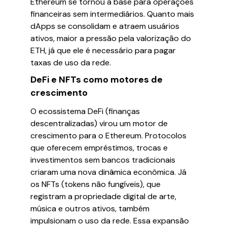
Ethereum se tornou a base para operações
financeiras sem intermediários. Quanto mais
dApps se consolidam e atraem usuários
ativos, maior a pressão pela valorização do
ETH, já que ele é necessário para pagar
taxas de uso da rede.
DeFi e NFTs como motores de
crescimento
O ecossistema DeFi (finanças
descentralizadas) virou um motor de
crescimento para o Ethereum. Protocolos
que oferecem empréstimos, trocas e
investimentos sem bancos tradicionais
criaram uma nova dinâmica econômica. Já
os NFTs (tokens não fungíveis), que
registram a propriedade digital de arte,
música e outros ativos, também
impulsionam o uso da rede. Essa expansão