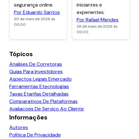
segurança online.
iniciantes e
Por Eduardo Santos
experientes.
30 de maio de 2026 às
Por Rafael Mendes
00:00
28 de maio de 2026 às
00:00
Tópicos
Analises De Corretoras
Guias Para Investidores
Aspectos Legais Emercado
Ferramentas Etecnologias
Taxas Etarifas Detalhadas
Comparativos De Plataformas
Avaliacoes De Servico Ao Cliente
Informações
Autores
Política De Privacidade