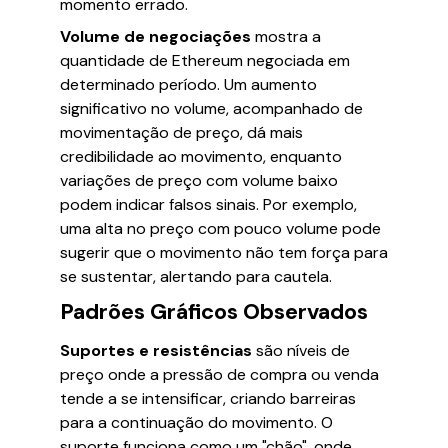
momento errado.
Volume de negociações
mostra a
quantidade de Ethereum negociada em
determinado período. Um aumento
significativo no volume, acompanhado de
movimentação de preço, dá mais
credibilidade ao movimento, enquanto
variações de preço com volume baixo
podem indicar falsos sinais. Por exemplo,
uma alta no preço com pouco volume pode
sugerir que o movimento não tem força para
se sustentar, alertando para cautela.
Padrões Gráficos Observados
Suportes e resistências
são níveis de
preço onde a pressão de compra ou venda
tende a se intensificar, criando barreiras
para a continuação do movimento. O
suporte funciona como um "chão", onde