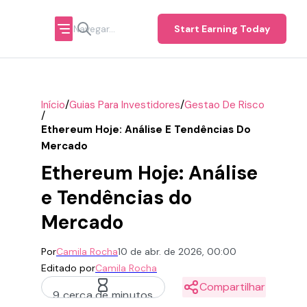
Start Earning Today
/
/
Início
Guias Para Investidores
Gestao De Risco
/
Ethereum Hoje: Análise E Tendências Do
Mercado
Ethereum Hoje: Análise
e Tendências do
Mercado
Por
Camila Rocha
10 de abr. de 2026, 00:00
Editado por
Camila Rocha
Compartilhar
9 cerca de minutos