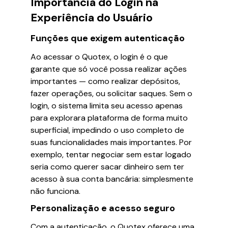
Importância do Login na
Experiência do Usuário
Funções que exigem autenticação
Ao acessar o Quotex, o login é o que
garante que só você possa realizar ações
importantes — como realizar depósitos,
fazer operações, ou solicitar saques. Sem o
login, o sistema limita seu acesso apenas
para explorara plataforma de forma muito
superficial, impedindo o uso completo de
suas funcionalidades mais importantes. Por
exemplo, tentar negociar sem estar logado
seria como querer sacar dinheiro sem ter
acesso à sua conta bancária: simplesmente
não funciona.
Personalização e acesso seguro
Com a autenticação, o Quotex oferece uma