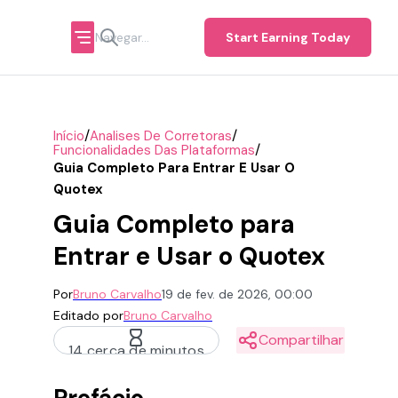
Start Earning Today
/
/
Início
Analises De Corretoras
/
Funcionalidades Das Plataformas
Guia Completo Para Entrar E Usar O
Quotex
Guia Completo para
Entrar e Usar o Quotex
Por
Bruno Carvalho
19 de fev. de 2026, 00:00
Editado por
Bruno Carvalho
Compartilhar
14 cerca de minutos