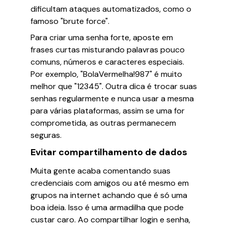
dificultam ataques automatizados, como o
famoso "brute force".
Para criar uma senha forte, aposte em
frases curtas misturando palavras pouco
comuns, números e caracteres especiais.
Por exemplo, "BolaVermelha!987" é muito
melhor que "12345". Outra dica é trocar suas
senhas regularmente e nunca usar a mesma
para várias plataformas, assim se uma for
comprometida, as outras permanecem
seguras.
Evitar compartilhamento de dados
Muita gente acaba comentando suas
credenciais com amigos ou até mesmo em
grupos na internet achando que é só uma
boa ideia. Isso é uma armadilha que pode
custar caro. Ao compartilhar login e senha,