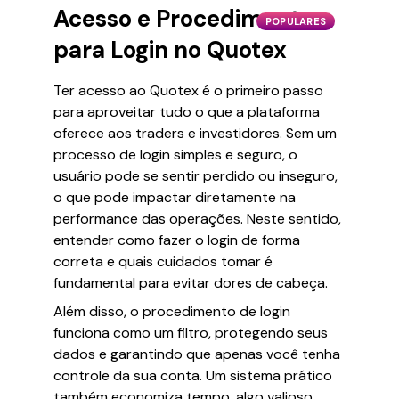
Acesso e Procedimento
POPULARES
para Login no Quotex
Ter acesso ao Quotex é o primeiro passo
para aproveitar tudo o que a plataforma
oferece aos traders e investidores. Sem um
processo de login simples e seguro, o
usuário pode se sentir perdido ou inseguro,
o que pode impactar diretamente na
performance das operações. Neste sentido,
entender como fazer o login de forma
correta e quais cuidados tomar é
fundamental para evitar dores de cabeça.
Além disso, o procedimento de login
funciona como um filtro, protegendo seus
dados e garantindo que apenas você tenha
controle da sua conta. Um sistema prático
também economiza tempo, algo valioso