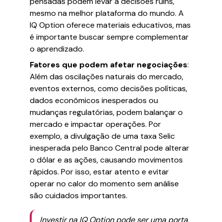
pensadas podem levar a decisões ruins,
mesmo na melhor plataforma do mundo. A
IQ Option oferece materiais educativos, mas
é importante buscar sempre complementar
o aprendizado.
Fatores que podem afetar negociações
:
Além das oscilações naturais do mercado,
eventos externos, como decisões políticas,
dados econômicos inesperados ou
mudanças regulatórias, podem balançar o
mercado e impactar operações. Por
exemplo, a divulgação de uma taxa Selic
inesperada pelo Banco Central pode alterar
o dólar e as ações, causando movimentos
rápidos. Por isso, estar atento e evitar
operar no calor do momento sem análise
são cuidados importantes.
Investir na IQ Option pode ser uma porta