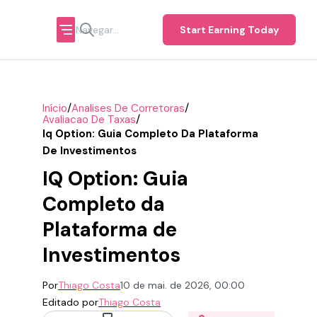
Start Earning Today
/
/
Início
Analises De Corretoras
/
Avaliacao De Taxas
Iq Option: Guia Completo Da Plataforma
De Investimentos
IQ Option: Guia
Completo da
Plataforma de
Investimentos
Por
Thiago Costa
10 de mai. de 2026, 00:00
Editado por
Thiago Costa