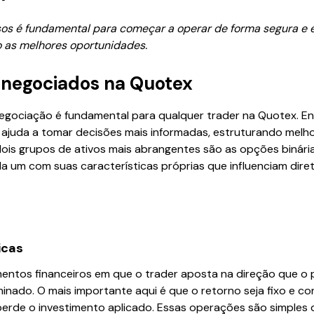
s é fundamental para começar a operar de forma segura e ef
o as melhores oportunidades.
s negociados na Quotex
negociação é fundamental para qualquer trader na Quotex. En
is ajuda a tomar decisões mais informadas, estruturando melh
dois grupos de ativos mais abrangentes são as opções binári
a um com suas características próprias que influenciam dire
icas
mentos financeiros em que o trader aposta na direção que o 
nado. O mais importante aqui é que o retorno seja fixo e c
perde o investimento aplicado. Essas operações são simples