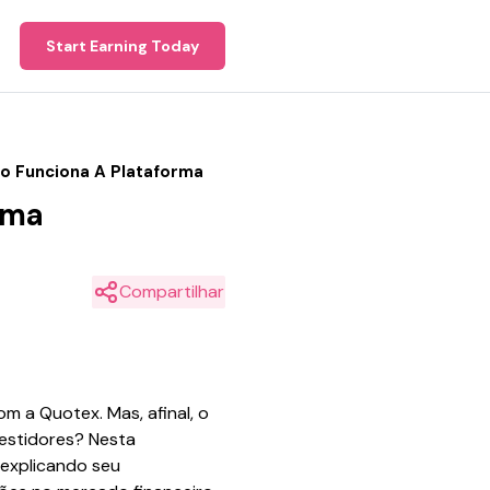
Start Earning Today
o Funciona A Plataforma
rma
Compartilhar
m a Quotex. Mas, afinal, o
vestidores? Nesta
 explicando seu