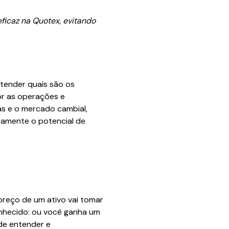
icaz na Quotex, evitando
tender quais são os
or as operações e
as e o mercado cambial,
tamente o potencial de
preço de um ativo vai tomar
onhecido: ou você ganha um
 de entender e