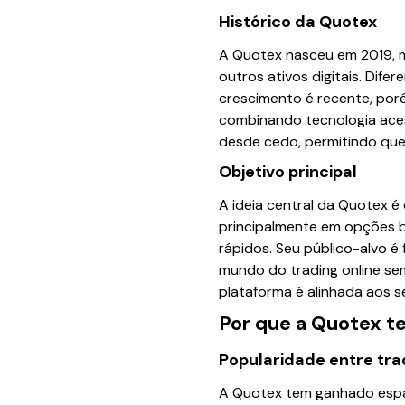
Histórico da Quotex
A Quotex nasceu em 2019, m
outros ativos digitais. Di
crescimento é recente, por
combinando tecnologia acess
desde cedo, permitindo que
Objetivo principal
A ideia central da Quotex é
principalmente em opções bi
rápidos. Seu público-alvo é
mundo do trading online se
plataforma é alinhada aos s
Por que a Quotex 
Popularidade entre tra
A Quotex tem ganhado espa