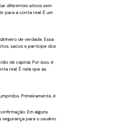
ar diferentes ativos sem
r para a conta real. É um
dinheiro de verdade. Essa
tos, sacos e participe dos
tão de capital. Por isso, é
ta real. É nela que as
umpridos. Primeiramente, é
confirmação. Em alguns
s segurança para o usuário.