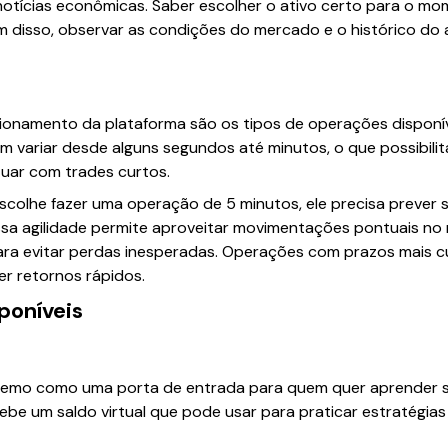
otícias econômicas. Saber escolher o ativo certo para o m
 disso, observar as condições do mercado e o histórico do 
cionamento da plataforma são os tipos de operações disponív
 variar desde alguns segundos até minutos, o que possibili
tuar com trades curtos.
scolhe fazer uma operação de 5 minutos, ele precisa prever s
ssa agilidade permite aproveitar movimentações pontuais 
ra evitar perdas inesperadas. Operações com prazos mais 
er retornos rápidos.
poníveis
emo como uma porta de entrada para quem quer aprender sem
be um saldo virtual que pode usar para praticar estratégias e