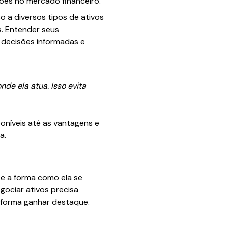
ões no mercado financeiro.
o a diversos tipos de ativos
s. Entender seus
 decisões informadas e
de ela atua. Isso evita
oníveis até as vantagens e
a.
e a forma como ela se
egociar ativos precisa
aforma ganhar destaque.