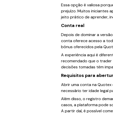
Essa opção é valiosa porqu
prejuízo. Muitos iniciantes
jeito prático de aprender, i
Conta real
Depois de dominar a versão
conta oferece acesso a tod
bônus oferecidos pela Quot
A experiência aqui é diferen
recomendado que o trader t
decisões tomadas têm impac
Requisitos para abertu
Abrir uma conta na Quotex é
necessário ter idade legal p
Além disso, o registro dem
casos, a plataforma pode so
A partir daí, é possível com