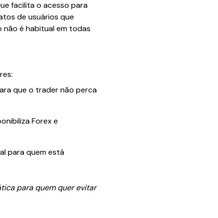
ue facilita o acesso para
atos de usuários que
 não é habitual em todas
res:
ara que o trader não perca
nibiliza Forex e
ial para quem está
tica para quem quer evitar