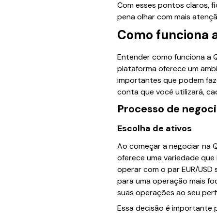
Com esses pontos claros, fi
pena olhar com mais atençã
Como funciona 
Entender como funciona a Q
plataforma oferece um ambi
importantes que podem faze
conta que você utilizará, c
Processo de negoc
Escolha de ativos
Ao começar a negociar na Qu
oferece uma variedade que 
operar com o par EUR/USD s
para uma operação mais foc
suas operações ao seu perfil
Essa decisão é importante p