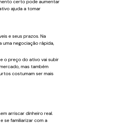
omento certo pode aumentar
ativo ajuda a tomar
eis e seus prazos. Na
ta uma negociação rápida,
e o preço do ativo vai subir
no mercado, mas também
curtos costumam ser mais
 arriscar dinheiro real.
 se familiarizar com a