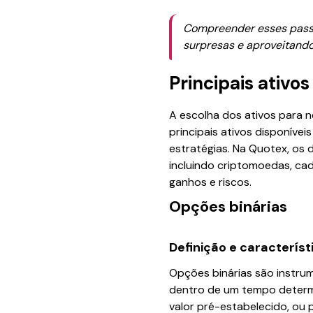
Compreender esses passo
surpresas e aproveitand
Principais ativo
A escolha dos ativos para 
principais ativos disponíve
estratégias. Na Quotex, os 
incluindo criptomoedas, cad
ganhos e riscos.
Opções binárias
Definição e característ
Opções binárias são instru
dentro de um tempo determi
valor pré-estabelecido, ou 