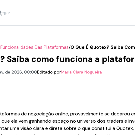
/
/
Funcionalidades Das Plataformas
O Que É Quotex? Saiba Com
? Saiba como funciona a platafo
ev. de 2026, 00:00
Editado por
Maria Clara Nogueira
lataformas de negociação online, provavelmente se deparou co
r que ela vem ganhando espaço no universo dos traders e in
ntar uma visão clara e direta sobre o que constitui a Quotex,