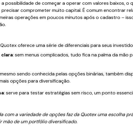
 a possibilidade de começar a operar com valores baixos, o q
recisar comprometer muito capital. É comum encontrar rel
imeiras operações em poucos minutos após o cadastro – isso
ão.
 Quotex oferece uma série de diferenciais para seus investido
 clara
: sem menus complicados, tudo fica na palma da mão p
: mesmo sendo conhecida pelas opções binárias, também dispo
ais opções para diversificação.
sa
: serve para testar estratégias sem risco, um ponto essenc
a com a variedade de opções faz da Quotex uma escolha prá
 mão de um portfólio diversificado.