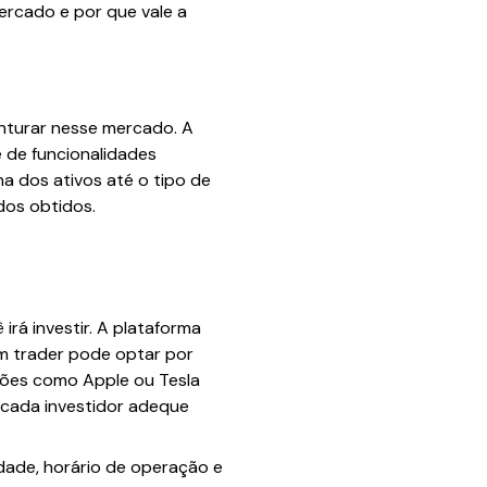
ercado e por que vale a
nturar nesse mercado. A
 de funcionalidades
a dos ativos até o tipo de
dos obtidos.
irá investir. A plataforma
um trader pode optar por
ções como Apple ou Tesla
 cada investidor adeque
idade, horário de operação e