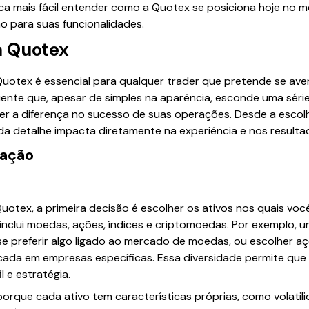
ca mais fácil entender como a Quotex se posiciona hoje no m
o para suas funcionalidades.
a Quotex
uotex é essencial para qualquer trader que pretende se ave
ente que, apesar de simples na aparência, esconde uma série
r a diferença no sucesso de suas operações. Desde a escolh
ada detalhe impacta diretamente na experiência e nos resulta
iação
otex, a primeira decisão é escolher os ativos nos quais você 
inclui moedas, ações, índices e criptomoedas. Por exemplo, 
e preferir algo ligado ao mercado de moedas, ou escolher a
ada em empresas específicas. Essa diversidade permite que
 e estratégia.
orque cada ativo tem características próprias, como volatil