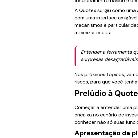
funcionamento básico e des
A Quotex surgiu como uma al
com uma interface amigável 
mecanismos e particularida
minimizar riscos.
Entender a ferramenta qu
surpresas desagradáveis 
Nos próximos tópicos, vamo
riscos, para que você tenha
Prelúdio à Quot
Começar a entender uma pla
encaixa no cenário de invest
conhecer não só suas funci
Apresentação da p