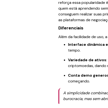
reforça essa popularidade é
quem está aprendendo sem p
conseguem realizar suas pr
as plataformas de negociaç
Diferenciais
Além da facilidade de uso, a
Interface dinâmica e
tempo.
Variedade de ativos
criptomoedas, dando m
Conta demo genero
começando.
A simplicidade combinad
burocracia, mas sem abrir