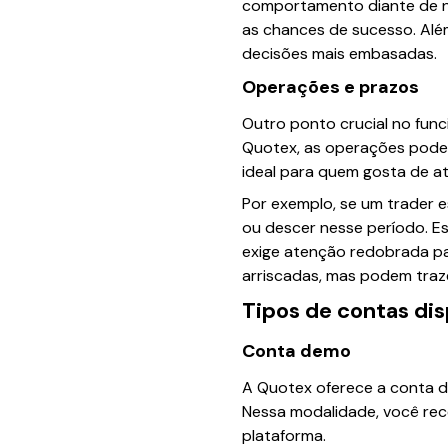
comportamento diante de n
as chances de sucesso. Além
decisões mais embasadas.
Operações e prazos
Outro ponto crucial no fun
Quotex, as operações podem
ideal para quem gosta de a
Por exemplo, se um trader e
ou descer nesse período. E
exige atenção redobrada pa
arriscadas, mas podem traz
Tipos de contas dis
Conta demo
A Quotex oferece a conta d
Nessa modalidade, você rece
plataforma.