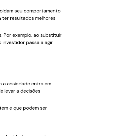
e moldam seu comportamento
 ter resultados melhores
. Por exemplo, ao substituir
o investidor passa a agir
do a ansiedade entra em
de levar a decisões
stem e que podem ser