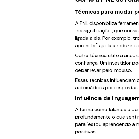
Técnicas para mudar p
A PNL disponibiliza ferram
"ressignificação", que con
ligada a ela. Por exemplo, 
aprender" ajuda a reduzir a
Outra técnica útil é a anco
confiança. Um investidor po
deixar levar pelo impulso.
Essas técnicas influenciam 
automáticas por respostas 
Influência da linguag
A forma como falamos e pe
profundamente o que sentim
para "estou aprendendo a m
positivas.