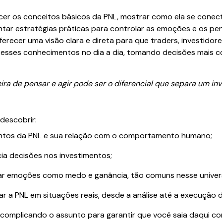
ecer os conceitos básicos da PNL, mostrar como ela se cone
entar estratégias práticas para controlar as emoções e os p
ferecer uma visão clara e direta para que traders, investidore
 esses conhecimentos no dia a dia, tomando decisões mais co
ira de pensar e agir pode ser o diferencial que separa um in
 descobrir:
entos da PNL e sua relação com o comportamento humano;
ia decisões nos investimentos;
iar emoções como medo e ganância, tão comuns nesse univer
ar a PNL em situações reais, desde a análise até a execução
complicando o assunto para garantir que você saia daqui co