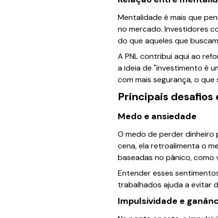
Mentalidade é mais que pe
no mercado. Investidores c
do que aqueles que buscam
A PNL contribui aqui ao ref
a ideia de "investimento é u
com mais segurança, o que s
Principais desafios
Medo e ansiedade
O medo de perder dinheiro p
cena, ela retroalimenta o me
baseadas no pânico, como 
Entender esses sentimentos
trabalhados ajuda a evitar 
Impulsividade e ganânc