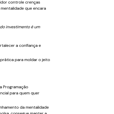
idor controle crenças
a mentalidade que encara
 do investimento é um
rtalecer a confiança e
prática para moldar o jeito
o a Programação
encial para quem quer
linhamento da mentalidade
 bolsa, consegue manter a