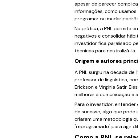
apesar de parecer complicad
informações, como usamos a 
programar ou mudar padrões
Na prática, a PNL permite
negativos e consolidar háb
investidor fica paralisado 
técnicas para neutralizá-la.
Origem e autores princ
A PNL surgiu na década de 
professor de linguística, 
Erickson e Virginia Satir. 
melhorar a comunicação e 
Para o investidor, entende
de sucesso, algo que pode 
criaram uma metodologia que
"reprogramado" para agir di
Como a PNL se rel