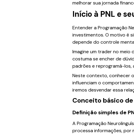
melhorar sua jornada finance
Início à PNL e se
Entender a Programação Neu
investimentos. O motivo é si
depende do controle menta
Imagine um trader no meio 
costuma se encher de dúvid
padrões e reprogramá-los, a
Neste contexto, conhecer o
influenciam o comportamen
iremos desvendar essa relaç
Conceito básico de
Definição simples de P
A Programação Neurolinguís
processa informações, por