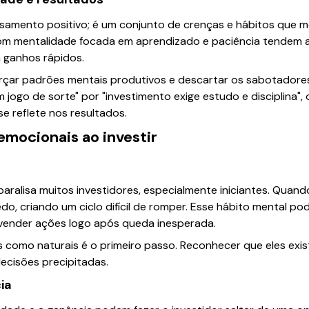
nsamento positivo; é um conjunto de crenças e hábitos qu
om mentalidade focada em aprendizado e paciência tendem a
 ganhos rápidos.
orçar padrões mentais produtivos e descartar os sabotadores
m jogo de sorte" por "investimento exige estudo e disciplina", 
e reflete nos resultados.
 emocionais ao investir
aralisa muitos investidores, especialmente iniciantes. Quan
do, criando um ciclo difícil de romper. Esse hábito mental po
vender ações logo após queda inesperada.
 como naturais é o primeiro passo. Reconhecer que eles exi
decisões precipitadas.
ia