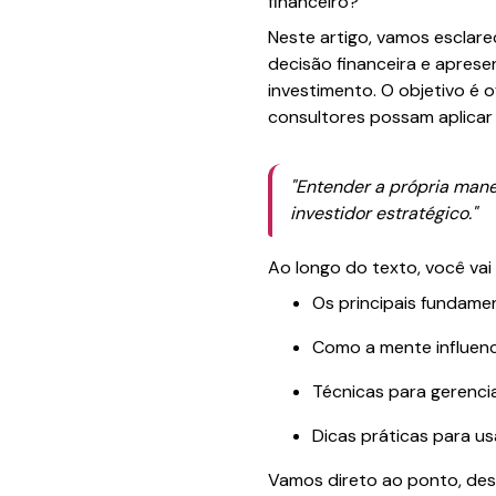
financeiro?
Neste artigo, vamos esclar
decisão financeira e apres
investimento. O objetivo é o
consultores possam aplicar
"Entender a própria mane
investidor estratégico."
Ao longo do texto, você vai
Os principais fundam
Como a mente influenc
Técnicas para gerenc
Dicas práticas para us
Vamos direto ao ponto, des