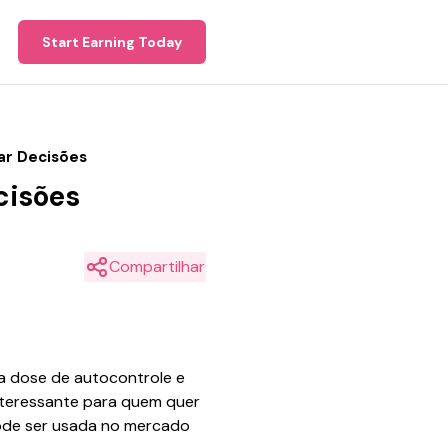
Start Earning Today
ar Decisões
cisões
Compartilhar
a dose de autocontrole e
interessante para quem quer
pode ser usada no mercado