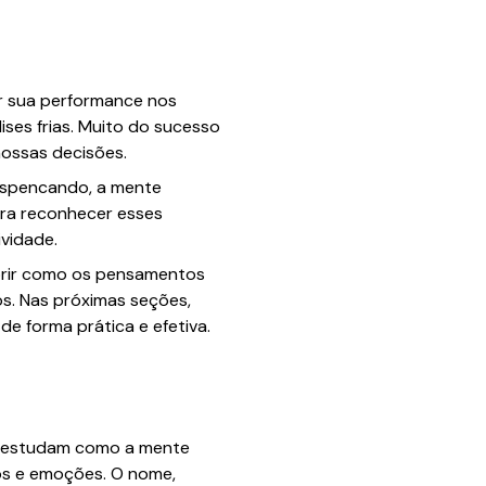
r sua performance nos
ises frias. Muito do sucesso
ossas decisões.
espencando, a mente
ara reconhecer esses
ividade.
obrir como os pensamentos
s. Nas próximas seções,
de forma prática e efetiva.
ue estudam como a mente
os e emoções. O nome,