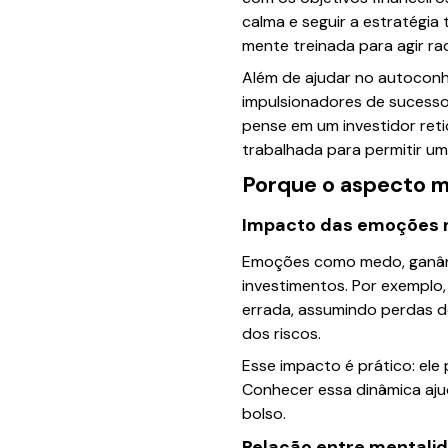
calma e seguir a estratégia
mente treinada para agir rac
Além de ajudar no autoconh
impulsionadores de sucesso
pense em um investidor ret
trabalhada para permitir um
Porque o aspecto me
Impacto das emoções n
Emoções como medo, ganân
investimentos. Por exemplo
errada, assumindo perdas de
dos riscos.
Esse impacto é prático: el
Conhecer essa dinâmica ajud
bolso.
Relação entre mentali