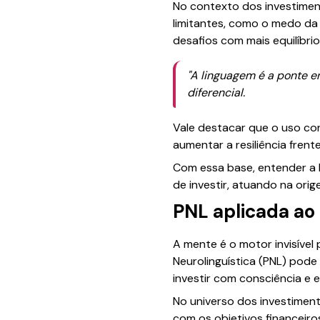
No contexto dos investiment
limitantes, como o medo da 
desafios com mais equilíbrio
"A linguagem é a ponte e
diferencial.
Vale destacar que o uso con
aumentar a resiliência fren
Com essa base, entender a P
de investir, atuando na ori
PNL aplicada ao
A mente é o motor invisível
Neurolinguística (PNL) pode
investir com consciência e ef
No universo dos investimen
com os objetivos financeiro