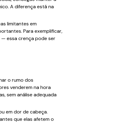
ico. A diferença está na
as limitantes em
rtantes. Para exemplificar,
" — essa crença pode ser
har o rumo dos
dores venderem na hora
vas, sem análise adequada
 ou em dor de cabeça.
 antes que elas afetem o