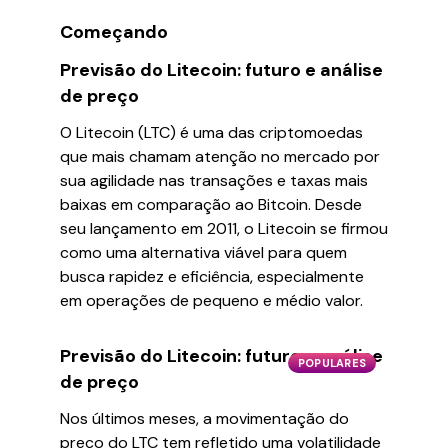
Começando
Previsão do Litecoin: futuro e análise
de preço
O Litecoin (LTC) é uma das criptomoedas
que mais chamam atenção no mercado por
sua agilidade nas transações e taxas mais
baixas em comparação ao Bitcoin. Desde
seu lançamento em 2011, o Litecoin se firmou
como uma alternativa viável para quem
busca rapidez e eficiência, especialmente
em operações de pequeno e médio valor.
Previsão do Litecoin: futuro e análise
POPULARES
de preço
Nos últimos meses, a movimentação do
preço do LTC tem refletido uma volatilidade