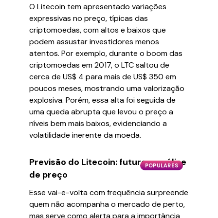
O Litecoin tem apresentado variações
expressivas no preço, típicas das
criptomoedas, com altos e baixos que
podem assustar investidores menos
atentos. Por exemplo, durante o boom das
criptomoedas em 2017, o LTC saltou de
cerca de US$ 4 para mais de US$ 350 em
poucos meses, mostrando uma valorização
explosiva. Porém, essa alta foi seguida de
uma queda abrupta que levou o preço a
níveis bem mais baixos, evidenciando a
volatilidade inerente da moeda.
Previsão do Litecoin: futuro e análise
POPULARES
de preço
Esse vai-e-volta com frequência surpreende
quem não acompanha o mercado de perto,
mas serve como alerta para a importância