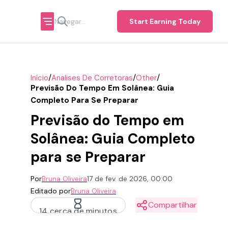
Start Earning Today
/
/
/
Início
Analises De Corretoras
Other
Previsão Do Tempo Em Solânea: Guia
Completo Para Se Preparar
Previsão do Tempo em
Solânea: Guia Completo
para se Preparar
Por
Bruna Oliveira
17 de fev. de 2026, 00:00
Editado por
Bruna Oliveira
Compartilhar
14 cerca de minutos