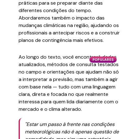
práticas para se preparar diante das
diferentes condições do tempo.
Abordaremos também o impacto das
mudanças climáticas na região, ajudando os
profissionais a antecipar riscos e a construir
planos de contingência mais efetivos.
Ao longo do texto, você encontrará dados
POPULARES
atualizados, métodos de consulta testados
no campo e orientações que ajudam não só
a interpretar a previsão, mas também a agir
com base nela — tudo com uma linguagem
clara, direta e focada no que realmente
interessa para quem lida diariamente com o
mercado e o clima alterado.
"Estar um passo à frente nas condições
meteorológicas não é apenas questão de