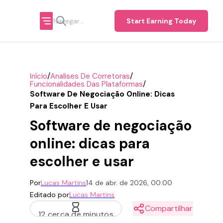
Start Earning Today
/
/
Início
Analises De Corretoras
/
Funcionalidades Das Plataformas
Software De Negociação Online: Dicas
Para Escolher E Usar
Software de negociação
online: dicas para
escolher e usar
Por
Lucas Martins
14 de abr. de 2026, 00:00
Editado por
Lucas Martins
Compartilhar
12 cerca de minutos