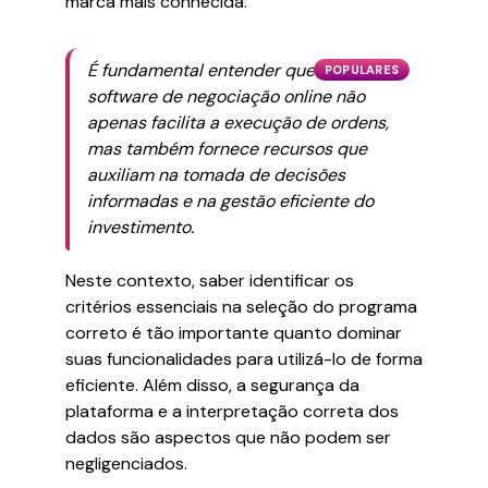
marca mais conhecida.
É fundamental entender que um bom
POPULARES
software de negociação online não
apenas facilita a execução de ordens,
mas também fornece recursos que
auxiliam na tomada de decisões
informadas e na gestão eficiente do
investimento.
Neste contexto, saber identificar os
critérios essenciais na seleção do programa
correto é tão importante quanto dominar
suas funcionalidades para utilizá-lo de forma
eficiente. Além disso, a segurança da
plataforma e a interpretação correta dos
dados são aspectos que não podem ser
negligenciados.