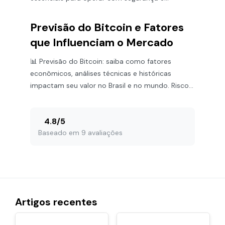
eficiência no mercado digital 📈💻
Previsão do Bitcoin e Fatores
que Influenciam o Mercado
📊 Previsão do Bitcoin: saiba como fatores
econômicos, análises técnicas e históricas
impactam seu valor no Brasil e no mundo. Riscos
e oportunidades no mercado!
4.8
/
5
Baseado em 9 avaliações
Artigos recentes