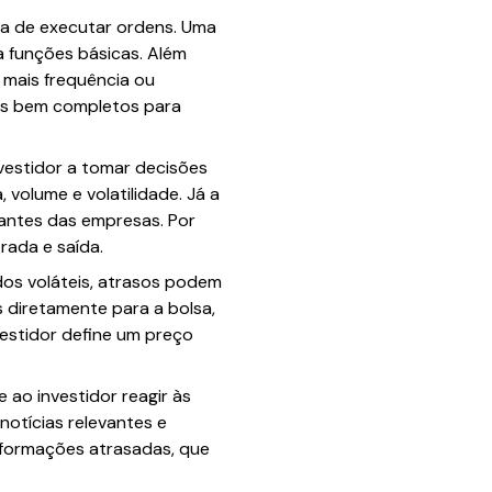
ora de executar ordens. Uma
a funções básicas. Além
 mais frequência ou
ds bem completos para
nvestidor a tomar decisões
 volume e volatilidade. Já a
vantes das empresas. Por
rada e saída.
dos voláteis, atrasos podem
 diretamente para a bolsa,
estidor define um preço
ao investidor reagir às
notícias relevantes e
informações atrasadas, que