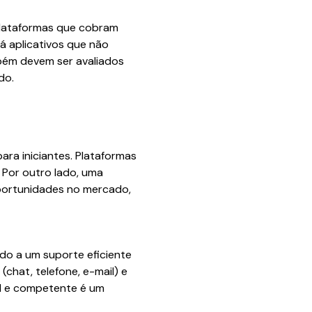
 Plataformas que cobram
á aplicativos que não
bém devem ser avaliados
do.
ara iniciantes. Plataformas
 Por outro lado, uma
portunidades no mercado,
do a um suporte eficiente
(chat, telefone, e-mail) e
l e competente é um