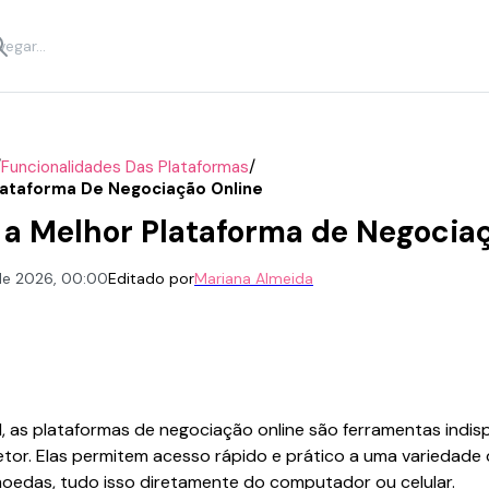
/
/
Funcionalidades Das Plataformas
lataforma De Negociação Online
a Melhor Plataforma de Negocia
 de 2026, 00:00
Editado por
Mariana Almeida
, as plataformas de negociação online são ferramentas indisp
setor. Elas permitem acesso rápido e prático a uma variedade
moedas, tudo isso diretamente do computador ou celular.