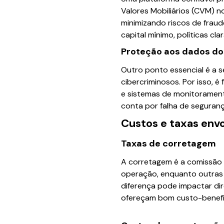
Valores Mobiliários (CVM) no
minimizando riscos de frau
capital mínimo, políticas cl
Proteção aos dados do
Outro ponto essencial é a s
cibercriminosos. Por isso, 
e sistemas de monitoramen
conta por falha de seguranç
Custos e taxas envo
Taxas de corretagem
A corretagem é a comissão 
operação, enquanto outras
diferença pode impactar dir
ofereçam bom custo-benefíc