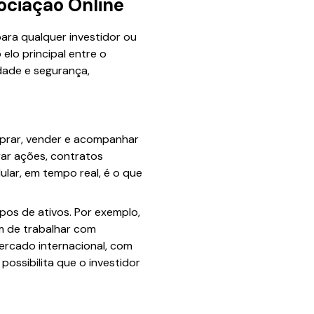
ociação Online
ara qualquer investidor ou
elo principal entre o
idade e segurança,
mprar, vender e acompanhar
rar ações, contratos
ular, em tempo real, é o que
pos de ativos. Por exemplo,
ém de trabalhar com
ercado internacional, com
ossibilita que o investidor