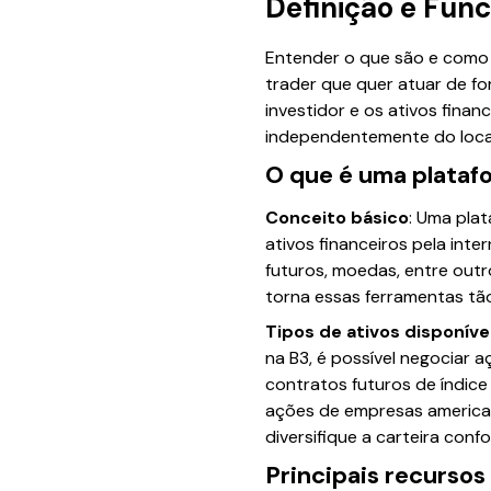
Definição e Fun
Entender o que são e como 
trader que quer atuar de fo
investidor e os ativos finan
independentemente do local
O que é uma plataf
Conceito básico
: Uma pla
ativos financeiros pela int
futuros, moedas, entre outr
torna essas ferramentas tão
Tipos de ativos disponíve
na B3, é possível negociar a
contratos futuros de índic
ações de empresas americana
diversifique a carteira confo
Principais recursos