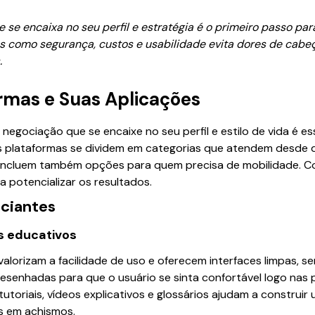
e se encaixa no seu perfil e estratégia é o primeiro passo p
rios como segurança, custos e usabilidade evita dores de cab
.
ormas e Suas Aplicações
negociação que se encaixe no seu perfil e estilo de vida é e
. As plataformas se dividem em categorias que atendem desd
e incluem também opções para quem precisa de mobilidade. C
 a potencializar os resultados.
iciantes
s educativos
 valorizam a facilidade de uso e oferecem interfaces limpas,
esenhadas para que o usuário se sinta confortável logo nas 
toriais, vídeos explicativos e glossários ajudam a construir
s em achismos.