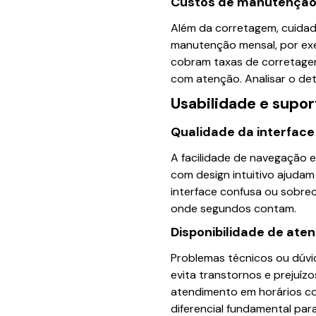
Custos de manutenção
Além da corretagem, cuidad
manutenção mensal, por exe
cobram taxas de corretage
com atenção. Analisar o de
Usabilidade e supor
Qualidade da interface
A facilidade de navegação e
com design intuitivo ajudam
interface confusa ou sobre
onde segundos contam.
Disponibilidade de ate
Problemas técnicos ou dúvid
evita transtornos e prejuízo
atendimento em horários c
diferencial fundamental para