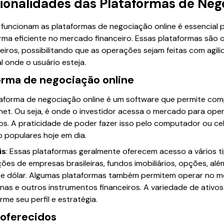
cionalidades das Plataformas de Neg
funcionam as plataformas de negociação online é essencial p
rma eficiente no mercado financeiro. Essas plataformas são o 
ceiros, possibilitando que as operações sejam feitas com agil
 onde o usuário esteja.
orma de negociação online
taforma de negociação online é um software que permite co
ernet. Ou seja, é onde o investidor acessa o mercado para ope
os. A praticidade de poder fazer isso pelo computador ou cel
 populares hoje em dia.
is
: Essas plataformas geralmente oferecem acesso a vários ti
ções de empresas brasileiras, fundos imobiliários, opções, al
e e dólar. Algumas plataformas também permitem operar no m
s e outros instrumentos financeiros. A variedade de ativos p
rme seu perfil e estratégia.
 oferecidos