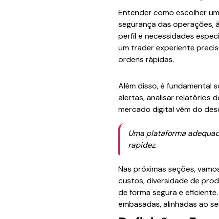
Entender como escolher uma
segurança das operações, à 
perfil e necessidades espec
um trader experiente preci
ordens rápidas.
Além disso, é fundamental sa
alertas, analisar relatório
mercado digital vêm do des
Uma plataforma adequada
rapidez.
Nas próximas seções, vamos 
custos, diversidade de prod
de forma segura e eficiente
embasadas, alinhadas ao seu 