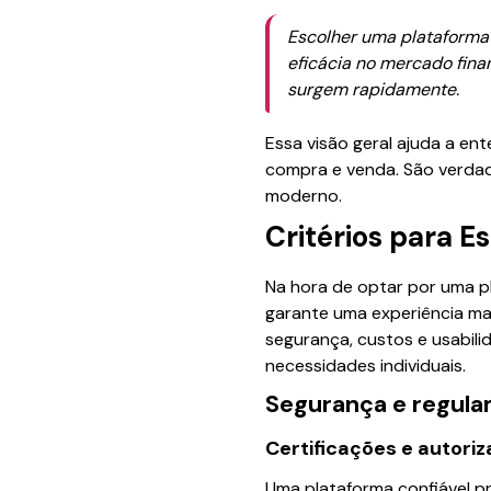
Escolher uma plataforma 
eficácia no mercado fina
surgem rapidamente.
Essa visão geral ajuda a e
compra e venda. São verdade
moderno.
Critérios para 
Na hora de optar por uma pl
garante uma experiência mai
segurança, custos e usabil
necessidades individuais.
Segurança e regul
Certificações e autori
Uma plataforma confiável p