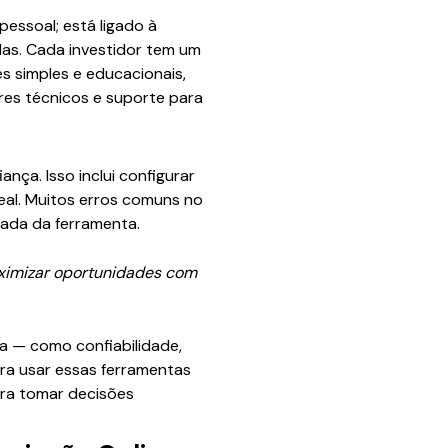
essoal; está ligado à
das. Cada investidor tem um
es simples e educacionais,
res técnicos e suporte para
nça. Isso inclui configurar
eal. Muitos erros comuns no
ada da ferramenta.
aximizar oportunidades com
ma — como confiabilidade,
ara usar essas ferramentas
ara tomar decisões