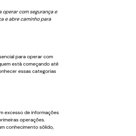
ara operar com segurança e
eça e abre caminho para
ssencial para operar com
e quem está começando até
onhecer essas categorias
 sem excesso de informações
primeiras operações.
 um conhecimento sólido,