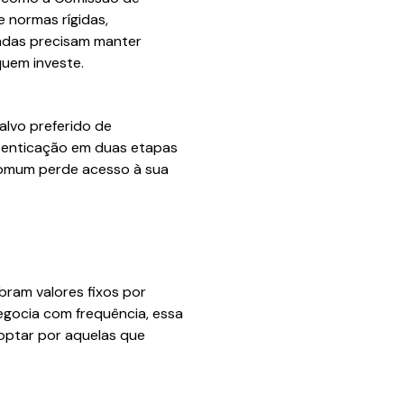
e normas rígidas,
tadas precisam manter
quem investe.
alvo preferido de
autenticação em duas etapas
comum perde acesso à sua
ram valores fixos por
gocia com frequência, essa
 optar por aquelas que