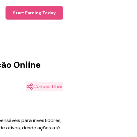
Start Earning Today
ção Online
Compartilhar
ensáveis para investidores,
 de ativos, desde ações até