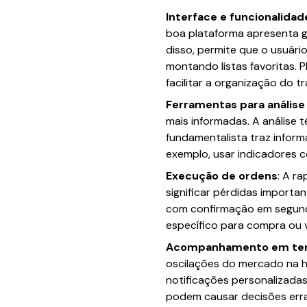
Interface e funcionalidad
boa plataforma apresenta gr
disso, permite que o usuár
montando listas favoritas.
facilitar a organização do tr
Ferramentas para análise
mais informadas. A análise t
fundamentalista traz inform
exemplo, usar indicadores c
Execução de ordens
: A r
significar pérdidas import
com confirmação em segundo
específico para compra ou 
Acompanhamento em tem
oscilações do mercado na hor
notificações personalizadas
podem causar decisões err