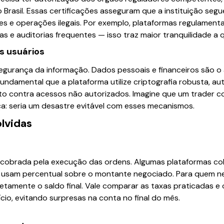
 Brasil. Essas certificações asseguram que a instituição segu
des e operações ilegais. Por exemplo, plataformas regulamen
aras e auditorias frequentes — isso traz maior tranquilidade a 
s usuários
egurança da informação. Dados pessoais e financeiros são o 
é fundamental que a plataforma utilize criptografia robusta, 
to contra acessos não autorizados. Imagine que um trader 
a: seria um desastre evitável com esses mecanismos.
lvidas
cobrada pela execução das ordens. Algumas plataformas cob
 usam percentual sobre o montante negociado. Para quem ne
etamente o saldo final. Vale comparar as taxas praticadas e
io, evitando surpresas na conta no final do mês.