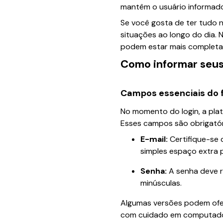
mantêm o usuário informad
Se você gosta de ter tudo 
situações ao longo do dia. 
podem estar mais completas
Como informar seus
Campos essenciais do f
No momento do login, a plat
Esses campos são obrigatóri
E-mail:
Certifique-se 
simples espaço extra p
Senha:
A senha deve r
minúsculas.
Algumas versões podem ofer
com cuidado em computador