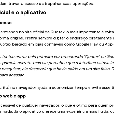
dem travar o acesso e atrapalhar suas operações.
cial e o aplicativo
acesso
entrando no site oficial da Quotex, o mais importante é evit
orma original. Prefira sempre digitar o endereço diretament
a Quotex baixado em lojas confiáveis como Google Play ou Appl
 tentou entrar pela primeira vez procurando "Quotex" no Goo
e parecia correto, mas ele percebeu que a interface estava le
e pesquisar, ele descobriu que havia caído em um site falso.
para acessar.
rito) no navegador ajuda a economizar tempo e evita esse ti
o web e app
cessível de qualquer navegador, o que é ótimo para quem p
ar nada. Já o aplicativo oferece uma experiência mais fluida,