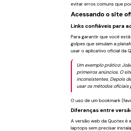
evitar erros comuns que po
Acessando o site ofi
Links confiáveis para 
Para garantir que você está 
golpes que simulam a plataf
usar o aplicativo oficial d
Um exemplo prático: João
primeiros anúncios. O sit
inconsistentes. Depois d
usar os métodos oficiais 
O uso de um bookmark (favo
Diferenças entre versã
A versão web da Quotex é a
laptops sem precisar instal