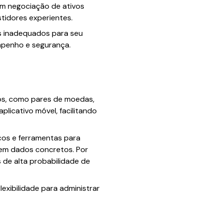
 em negociação de ativos
stidores experientes.
os inadequados para seu
mpenho e segurança.
vos, como pares de moedas,
licativo móvel, facilitando
icos e ferramentas para
 em dados concretos. Por
 de alta probabilidade de
exibilidade para administrar