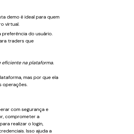
onta demo é ideal para quem
o virtual.
 preferência do usuário.
para traders que
 eficiente na plataforma.
lataforma, mas por que ela
s operações.
perar com segurança e
or, comprometer a
a realizar o login,
edenciais. Isso ajuda a