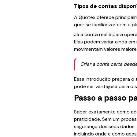
Tipos de contas dispon
A Quotex oferece principalm
quer se familiarizar com a p
Já a conta real é para oper
Elas podem variar ainda em 
movimentam valores maiore
Criar a conta certa desd
Essa introdução prepara o 
pode ser vantajosa para o 
Passo a passo pa
Saber exatamente como ace
praticidade. Sem um proces
segurança dos seus dados. 
incluindo onde e como acess