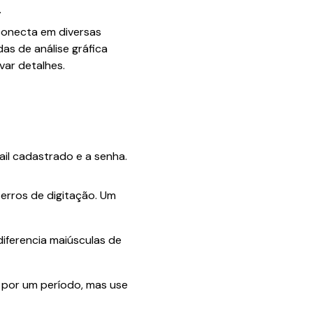
.
conecta em diversas
as de análise gráfica
ar detalhes.
il cadastrado e a senha.
erros de digitação. Um
iferencia maiúsculas de
 por um período, mas use