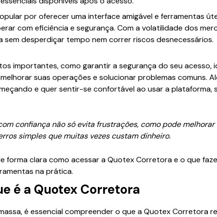
 essenciais disponíveis após o acesso.
pular por oferecer uma interface amigável e ferramentas úte
erar com eficiência e segurança. Com a volatilidade dos mer
 sem desperdiçar tempo nem correr riscos desnecessários.
tos importantes, como garantir a segurança do seu acesso, id
melhorar suas operações e solucionar problemas comuns. Al
meçando e quer sentir-se confortável ao usar a plataforma,
com confiança não só evita frustrações, como pode melhorar 
erros simples que muitas vezes custam dinheiro.
e forma clara como acessar a Quotex Corretora e o que faze
ramentas na prática.
e é a Quotex Corretora
massa, é essencial compreender o que a Quotex Corretora 