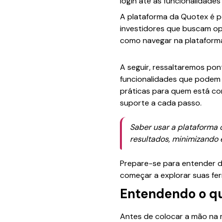
login até as funcionalidades
A plataforma da Quotex é po
investidores que buscam op
como navegar na plataforma
A seguir, ressaltaremos pon
funcionalidades que podem 
práticas para quem está co
suporte a cada passo.
Saber usar a plataforma 
resultados, minimizando 
Prepare-se para entender d
começar a explorar suas fer
Entendendo o qu
Antes de colocar a mão na 