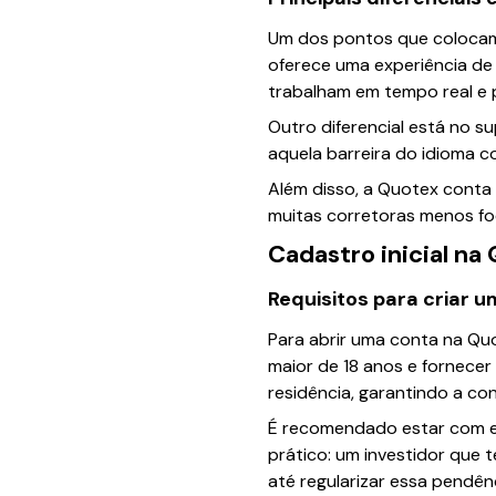
Um dos pontos que colocam 
oferece uma experiência de 
trabalham em tempo real e 
Outro diferencial está no s
aquela barreira do idioma 
Além disso, a Quotex conta
muitas corretoras menos fo
Cadastro inicial na
Requisitos para criar 
Para abrir uma conta na Quo
maior de 18 anos e fornec
residência, garantindo a c
É recomendado estar com e
prático: um investidor que 
até regularizar essa pendênc