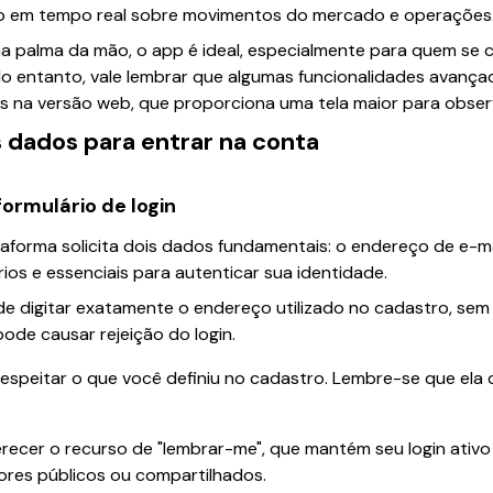
o em tempo real sobre movimentos do mercado e operações
na palma da mão, o app é ideal, especialmente para quem se 
No entanto, vale lembrar que algumas funcionalidades avançad
 na versão web, que proporciona uma tela maior para observ
 dados para entrar na conta
ormulário de login
aforma solicita dois dados fundamentais: o endereço de e-ma
os e essenciais para autenticar sua identidade.
de digitar exatamente o endereço utilizado no cadastro, sem 
ode causar rejeição do login.
espeitar o que você definiu no cadastro. Lembre-se que ela d
ecer o recurso de "lembrar-me", que mantém seu login ativo
es públicos ou compartilhados.