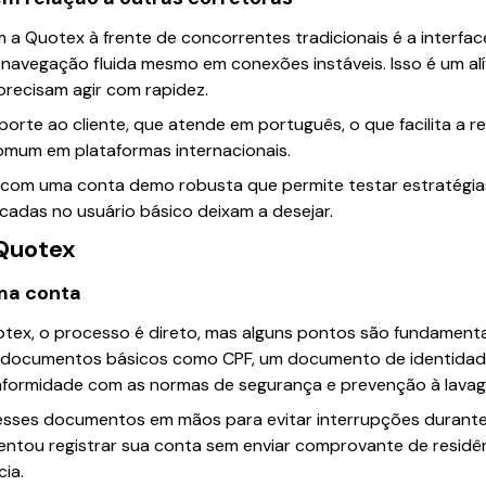
a Quotex à frente de concorrentes tradicionais é a interfac
navegação fluida mesmo em conexões instáveis. Isso é um alí
precisam agir com rapidez.
uporte ao cliente, que atende em português, o que facilita a 
comum em plataformas internacionais.
 com uma conta demo robusta que permite testar estratégias
cadas no usuário básico deixam a desejar.
 Quotex
uma conta
tex, o processo é direto, mas alguns pontos são fundamentai
er documentos básicos como CPF, um documento de identidad
onformidade com as normas de segurança e prevenção à lavag
sses documentos em mãos para evitar interrupções durante
tentou registrar sua conta sem enviar comprovante de residên
ia.