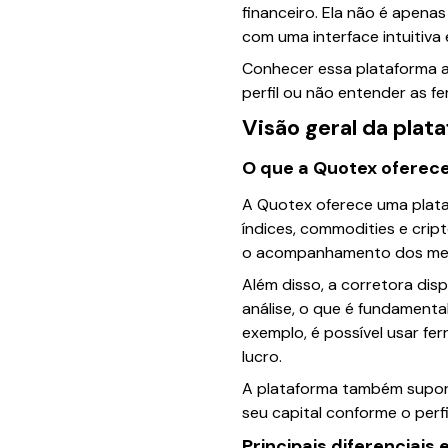
financeiro. Ela não é apena
com uma interface intuitiva
Conhecer essa plataforma a
perfil ou não entender as 
Visão geral da plat
O que a Quotex oferec
A Quotex oferece uma plata
índices, commodities e crip
o acompanhamento dos mer
Além disso, a corretora disp
análise, o que é fundament
exemplo, é possível usar fe
lucro.
A plataforma também suporta
seu capital conforme o perfi
Principais diferenciais