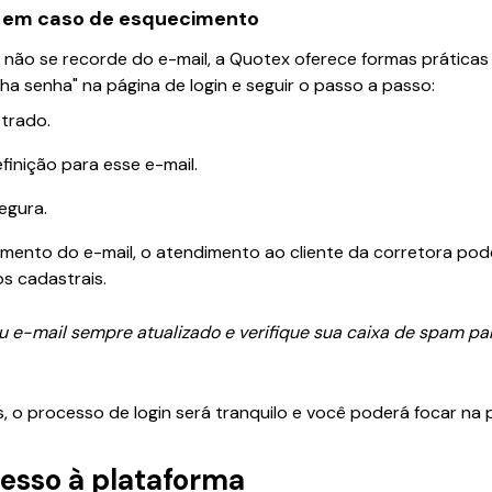
 em caso de esquecimento
não se recorde do e-mail, a Quotex oferece formas práticas
ha senha" na página de login e seguir o passo a passo:
strado.
finição para esse e-mail.
egura.
mento do e-mail, o atendimento ao cliente da corretora pode
s cadastrais.
u e-mail sempre atualizado e verifique sua caixa de spam p
 o processo de login será tranquilo e você poderá focar na 
esso à plataforma