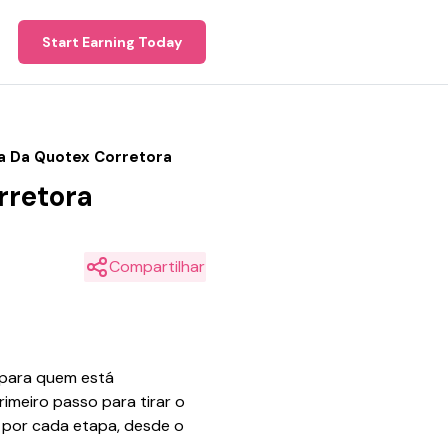
Start Earning Today
a Da Quotex Corretora
rretora
Compartilhar
 para quem está
meiro passo para tirar o
 por cada etapa, desde o