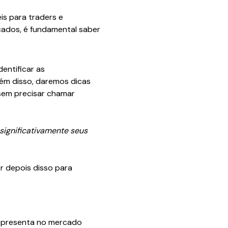
is para traders e
cados, é fundamental saber
entificar as
ém disso, daremos dicas
 sem precisar chamar
significativamente seus
r depois disso para
representa no mercado