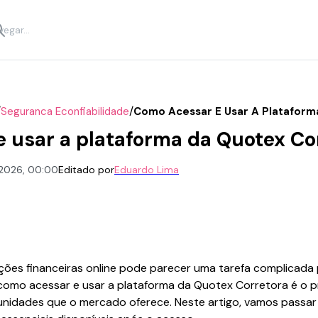
/
/
Seguranca Econfiabilidade
Como Acessar E Usar A Plataform
 usar a plataforma da Quotex Co
 2026, 00:00
Editado por
Eduardo Lima
ões financeiras online pode parecer uma tarefa complicada
mo acessar e usar a plataforma da Quotex Corretora é o pri
nidades que o mercado oferece. Neste artigo, vamos passar