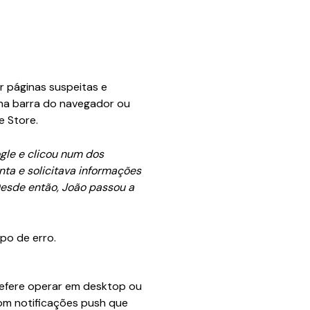
ar páginas suspeitas e
e na barra do navegador ou
e Store.
gle e clicou num dos
nta e solicitava informações
 Desde então, João passou a
po de erro.
refere operar em desktop ou
 com notificações push que