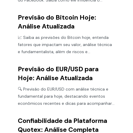
do Facebook. Saiba como ele influencia o
mercado tecnológico global.
Previsão do Bitcoin Hoje:
Análise Atualizada
📈 Saiba as previsões do Bitcoin hoje, entenda
fatores que impactam seu valor, análise técnica
e fundamentalista, além de riscos e
oportunidades para investir. 💰
Previsão do EUR/USD para
Hoje: Análise Atualizada
🔍 Previsão do EUR/USD com análise técnica e
fundamental para hoje, destacando eventos
econômicos recentes e dicas para acompanhar
as variações do mercado.
Confiabilidade da Plataforma
Quotex: Análise Completa