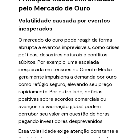
pelo Mercado de Ouro
Volatilidade causada por eventos
inesperados
O mercado do ouro pode reagir de forma
abrupta a eventos imprevisíveis, como crises
políticas, desastres naturais e conflitos
súbitos. Por exemplo, uma escalada
inesperada em tensões no Oriente Médio
geralmente impulsiona a demanda por ouro
como refúgio seguro, elevando seu preço
rapidamente. Por outro lado, notícias
positivas sobre acordos comerciais ou
avanços na vacinação global podem
derrubar seu valor em questão de horas,
pegando investidores desprevenidos.
Essa volatilidade exige atenção constante e