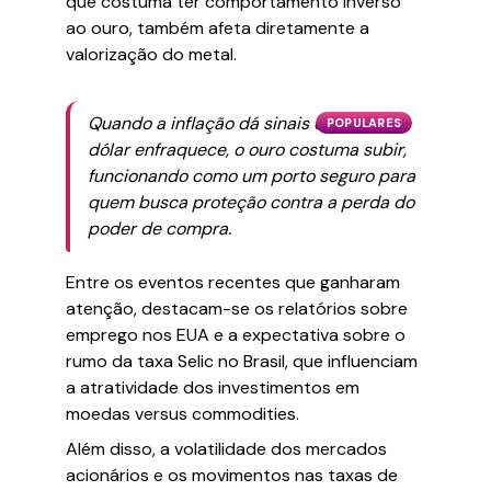
que costuma ter comportamento inverso
ao ouro, também afeta diretamente a
valorização do metal.
Quando a inflação dá sinais de alta e o
POPULARES
dólar enfraquece, o ouro costuma subir,
funcionando como um porto seguro para
quem busca proteção contra a perda do
poder de compra.
Entre os eventos recentes que ganharam
atenção, destacam-se os relatórios sobre
emprego nos EUA e a expectativa sobre o
rumo da taxa Selic no Brasil, que influenciam
a atratividade dos investimentos em
moedas versus commodities.
Além disso, a volatilidade dos mercados
acionários e os movimentos nas taxas de