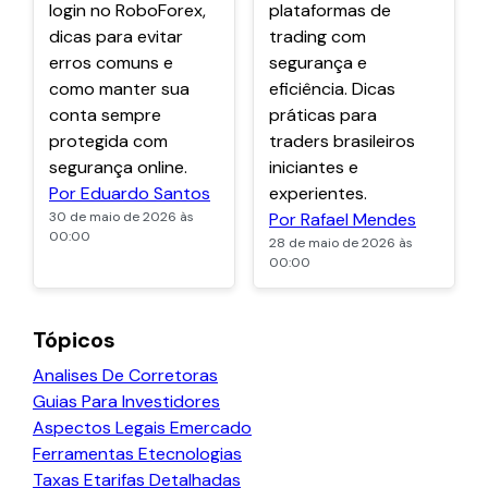
login no RoboForex,
plataformas de
dicas para evitar
trading com
erros comuns e
segurança e
como manter sua
eficiência. Dicas
conta sempre
práticas para
protegida com
traders brasileiros
segurança online.
iniciantes e
Por Eduardo Santos
experientes.
30 de maio de 2026 às
Por Rafael Mendes
00:00
28 de maio de 2026 às
00:00
Tópicos
Analises De Corretoras
Guias Para Investidores
Aspectos Legais Emercado
Ferramentas Etecnologias
Taxas Etarifas Detalhadas