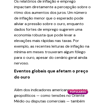
Os relatórios de inflação e emprego
impactam diretamente a percepção sobre o
ritmo dos aumentos dos juros. Um número
de inflação menor que o esperado pode
aliviar a pressão sobre o ouro, enquanto
dados fortes de emprego sugerem uma
economia robusta que pode levar a
elevações mais rápidas nas taxas. Por
exemplo, as recentes leituras de inflação na
mínima em meses trouxeram algum fôlego
para o ouro, apesar do cenário geral ainda
nervoso.
Eventos globais que afetam o preço
do ouro
Além dos indicadores americanos, eventos
POPULARES
geopolíticos — como tensões no Oriente
Médio ou disputas comerciais — também