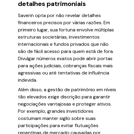
detalhes patrimoniais
Saverin opta por não revelar detalhes
financeiros precisos por várias razões. Em
primeiro lugar, sua fortuna envolve múltiplas
estruturas societárias, investimentos
internacionais e fundos privados que não
são de fácil acesso para quem está de fora.
Divulgar números exatos pode abrir portas
para ações judiciais, cobranças fiscais mais
agressivas ou até tentativas de influência
indevida.
Além disso, a gestão de patrimônio em níveis
tão elevados exige discrição para garantir
negociações vantajosas e proteger ativos.
Por exemplo, grandes investidores
costumam manter sigilo sobre suas
participações para evitar flutuações
repentinas de mercado causadas por