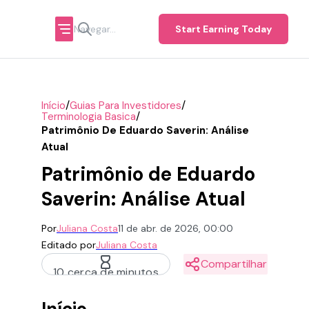
Start Earning Today
/
/
Início
Guias Para Investidores
/
Terminologia Basica
Patrimônio De Eduardo Saverin: Análise
Atual
Patrimônio de Eduardo
Saverin: Análise Atual
Por
Juliana Costa
11 de abr. de 2026, 00:00
Editado por
Juliana Costa
Compartilhar
10 cerca de minutos