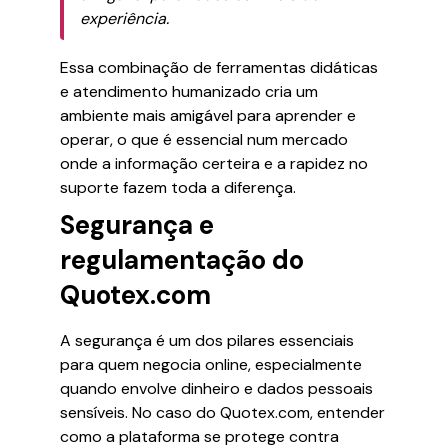
experiência.
Essa combinação de ferramentas didáticas
e atendimento humanizado cria um
ambiente mais amigável para aprender e
operar, o que é essencial num mercado
onde a informação certeira e a rapidez no
suporte fazem toda a diferença.
Segurança e
regulamentação do
Quotex.com
A segurança é um dos pilares essenciais
para quem negocia online, especialmente
quando envolve dinheiro e dados pessoais
sensíveis. No caso do Quotex.com, entender
como a plataforma se protege contra