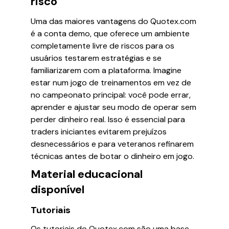
risco
Uma das maiores vantagens do Quotex.com
é a conta demo, que oferece um ambiente
completamente livre de riscos para os
usuários testarem estratégias e se
familiarizarem com a plataforma. Imagine
estar num jogo de treinamentos em vez de
no campeonato principal: você pode errar,
aprender e ajustar seu modo de operar sem
perder dinheiro real. Isso é essencial para
traders iniciantes evitarem prejuízos
desnecessários e para veteranos refinarem
técnicas antes de botar o dinheiro em jogo.
Material educacional
disponível
Tutoriais
Os tutoriais do Quotex.com são uma base