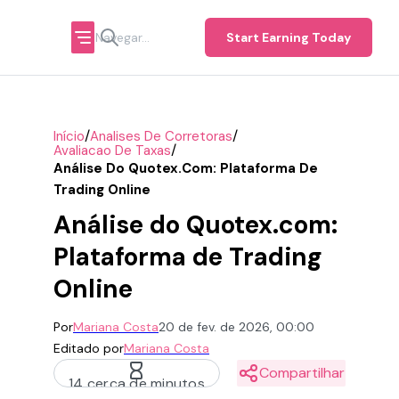
Start Earning Today
/
/
Início
Analises De Corretoras
/
Avaliacao De Taxas
Análise Do Quotex.com: Plataforma De
Trading Online
Análise do Quotex.com:
Plataforma de Trading
Online
Por
Mariana Costa
20 de fev. de 2026, 00:00
Editado por
Mariana Costa
Compartilhar
14 cerca de minutos