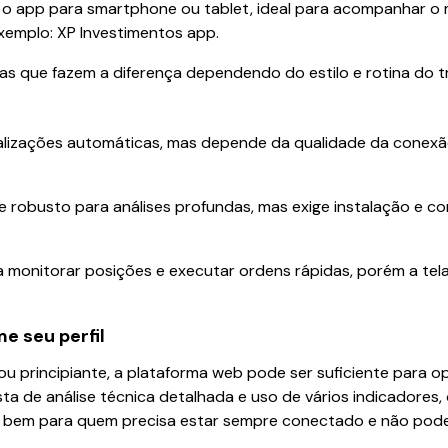
é o app para smartphone ou tablet, ideal para acompanhar o
 Exemplo: XP Investimentos app.
s que fazem a diferença dependendo do estilo e rotina do t
s
atualizações automáticas, mas depende da qualidade da conex
o e robusto para análises profundas, mas exige instalação e 
a monitorar posições e executar ordens rápidas, porém a tela
e seu perfil
ou principiante, a plataforma web pode ser suficiente para o
a de análise técnica detalhada e uso de vários indicadores,
a bem para quem precisa estar sempre conectado e não pode