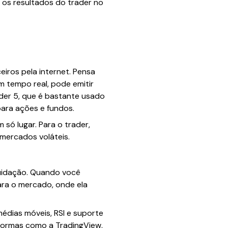
os resultados do trader no
iros pela internet. Pensa
 tempo real, pode emitir
ader 5, que é bastante usado
para ações e fundos.
só lugar. Para o trader,
 mercados voláteis.
iquidação. Quando você
ara o mercado, onde ela
médias móveis, RSI e suporte
aformas como a TradingView,