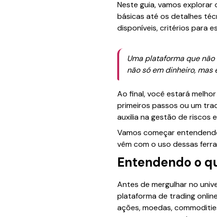
Neste guia, vamos explorar
básicas até os detalhes té
disponíveis, critérios para
Uma plataforma que não 
não só em dinheiro, mas
Ao final, você estará melho
primeiros passos ou um tra
auxilia na gestão de riscos
Vamos começar entendendo o
vêm com o uso dessas ferr
Entendendo o qu
Antes de mergulhar no unive
plataforma de trading onlin
ações, moedas, commodities