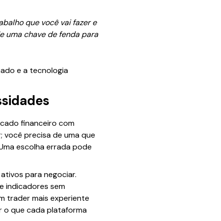
balho que você vai fazer e
 de uma chave de fenda para
cado e a tecnologia
ssidades
cado financeiro com
r; você precisa de uma que
l. Uma escolha errada pode
 ativos para negociar.
 e indicadores sem
m trader mais experiente
r o que cada plataforma