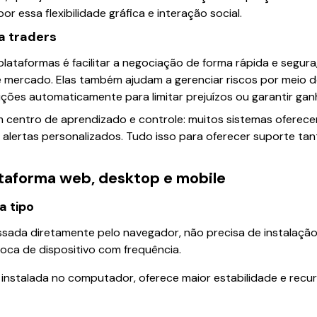
 essa flexibilidade gráfica e interação social.
ra traders
plataformas é facilitar a negociação de forma rápida e segura
 mercado. Elas também ajudam a gerenciar riscos por meio d
ições automaticamente para limitar prejuízos ou garantir gan
 centro de aprendizado e controle: muitos sistemas oferecem
 alertas personalizados. Tudo isso para oferecer suporte tan
ataforma web, desktop e mobile
a tipo
ssada diretamente pelo navegador, não precisa de instalaçã
oca de dispositivo com frequência.
: instalada no computador, oferece maior estabilidade e rec