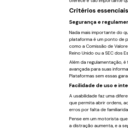
oferece é tão importante q
Critérios essenciai
Segurança e regulame
Nada mais importante do qu
plataforma é um ponto de p
como a Comissão de Valores 
Reino Unido ou a SEC dos E
Além da regulamentação, é 
avançada para suas informa
Plataformas sem essas gara
Facilidade de uso e int
A usabilidade faz uma difer
que permita abrir ordens, ac
erros por falta de familiarid
Pense em um motorista que 
a distração aumenta, e a se