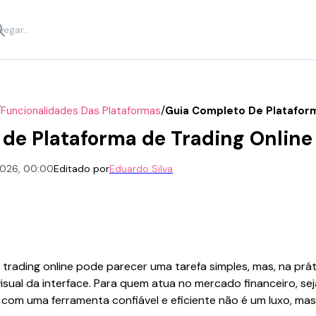
/
/
Funcionalidades Das Plataformas
Guia Completo De Plataform
de Plataforma de Trading Online
 2026, 00:00
Editado por
Eduardo Silva
trading online pode parecer uma tarefa simples, mas, na prát
sual da interface. Para quem atua no mercado financeiro, sej
r com uma ferramenta confiável e eficiente não é um luxo, ma