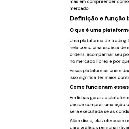
mas em compreender como f
mercado.
Definição e função 
O que é uma plataform
Uma plataforma de trading é
nela como uma espécie de m
ordens, acompanhar seu port
no mercado Forex e por quem
Essas plataformas unem dado
isso significa ter maior co
Como funcionam essas
Em linhas gerais, a platafo
decide comprar uma ação ou
será executada se as condi
Além disso, elas oferecem u
para gráficos personalizáv