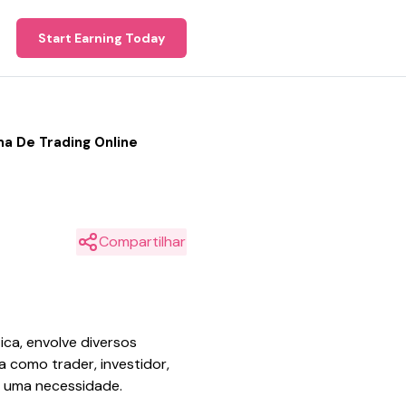
Start Earning Today
a De Trading Online
Compartilhar
ica, envolve diversos
a como trader, investidor,
s uma necessidade.