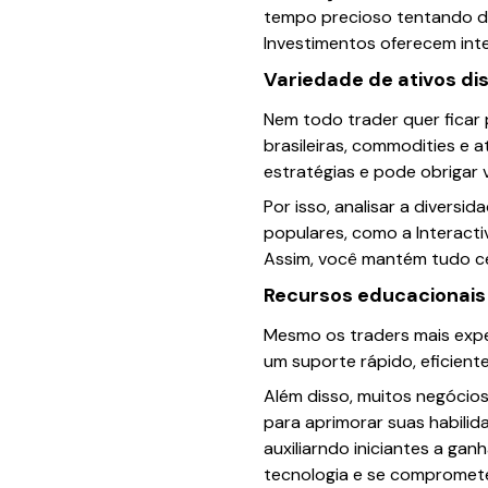
tempo precioso tentando de
Investimentos oferecem inter
Variedade de ativos di
Nem todo trader quer ficar 
brasileiras, commodities e 
estratégias e pode obrigar 
Por isso, analisar a diversi
populares, como a Interacti
Assim, você mantém tudo ce
Recursos educacionais
Mesmo os traders mais exper
um suporte rápido, eficient
Além disso, muitos negócio
para aprimorar suas habili
auxiliarndo iniciantes a ga
tecnologia e se compromete 