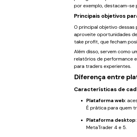
por exemplo, destacam-se por
Principais objetivos pa
O principal objetivo dessas 
aproveite oportunidades de
take profit, que fecham pos
Além disso, servem como um
relatórios de performance e
para traders experientes.
Diferença entre pl
Características de cad
Plataforma web
: ace
É prática para quem tr
Plataforma desktop
MetaTrader 4 e 5.