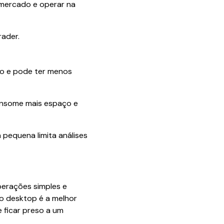
 mercado e operar na
rader.
ão e pode ter menos
consome mais espaço e
 pequena limita análises
perações simples e
 o desktop é a melhor
 ficar preso a um