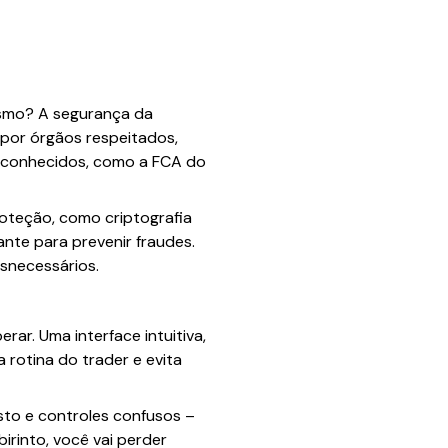
esmo? A segurança da
 por órgãos respeitados,
 reconhecidos, como a FCA do
oteção, como criptografia
te para prevenir fraudes.
snecessários.
ar. Uma interface intuitiva,
a rotina do trader e evita
to e controles confusos –
irinto, você vai perder