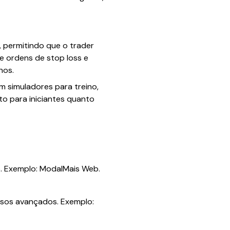
, permitindo que o trader
e ordens de stop loss e
hos.
 simuladores para treino,
to para iniciantes quanto
o. Exemplo: ModalMais Web.
ursos avançados. Exemplo: