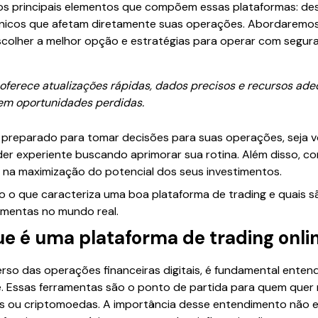
 os principais elementos que compõem essas plataformas: de
cnicos que afetam diretamente suas operações. Abordaremos
 escolher a melhor opção e estratégias para operar com segura
oferece atualizações rápidas, dados precisos e recursos ad
 em oportunidades perdidas.
r preparado para tomar decisões para suas operações, seja 
der experiente buscando aprimorar sua rotina. Além disso, 
 e na maximização do potencial dos seus investimentos.
 que caracteriza uma boa plataforma de trading e quais s
amentas no mundo real.
e é uma plataforma de trading onli
rso das operações financeiras digitais, é fundamental enten
e. Essas ferramentas são o ponto de partida para quem quer 
 ou criptomoedas. A importância desse entendimento não e