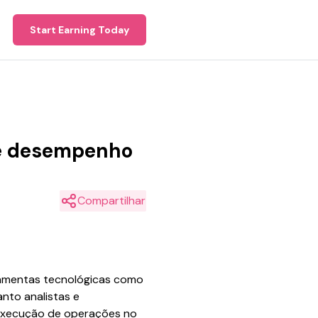
Start Earning Today
 e desempenho
Compartilhar
rramentas tecnológicas como
nto analistas e
 execução de operações no