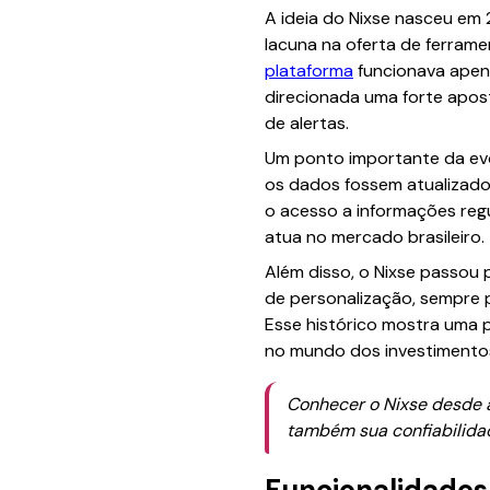
A ideia do Nixse nasceu em
lacuna na oferta de ferrame
plataforma
funcionava apena
direcionada uma forte apos
de alertas.
Um ponto importante da evol
os dados fossem atualizados 
o acesso a informações reg
atua no mercado brasileiro.
Além disso, o Nixse passou 
de personalização, sempre p
Esse histórico mostra uma p
no mundo dos investimento
Conhecer o Nixse desde a
também sua confiabilidad