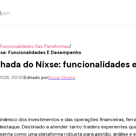
/
/
Funcionalidades Das Plataformas
xse: Funcionalidades E Desempenho
lhada do Nixse: funcionalidades
 2026, 00:00
Editado por
Bruna Oliveira
dinâmico dos investimentos e das operações financeiras, fe
estaque. Destinado a atender tanto traders experientes qua
resenta como uma plataforma robusta para gestão, análise e