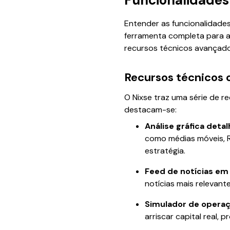
Funcionalidades 
Entender as funcionalidades
ferramenta completa para au
recursos técnicos avançado
Recursos técnicos 
O Nixse traz uma série de r
destacam-se:
Análise gráfica deta
como médias móveis, RS
estratégia.
Feed de notícias em
notícias mais relevant
Simulador de opera
arriscar capital real