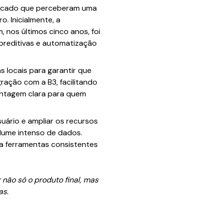
mercado que perceberam uma
. Inicialmente, a
nos últimos cinco anos, foi
preditivas e automatização
s locais para garantir que
gração com a B3, facilitando
vantagem clara para quem
suário e ampliar os recursos
olume intenso de dados.
ca ferramentas consistentes
não só o produto final, mas
as.