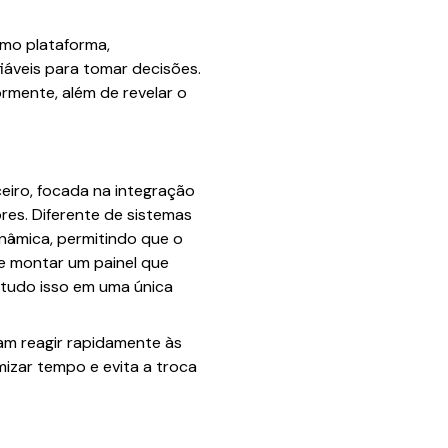
omo plataforma,
iáveis para tomar decisões.
rmente, além de revelar o
eiro, focada na integração
res. Diferente de sistemas
inâmica, permitindo que o
de montar um painel que
 tudo isso em uma única
sam reagir rapidamente às
izar tempo e evita a troca