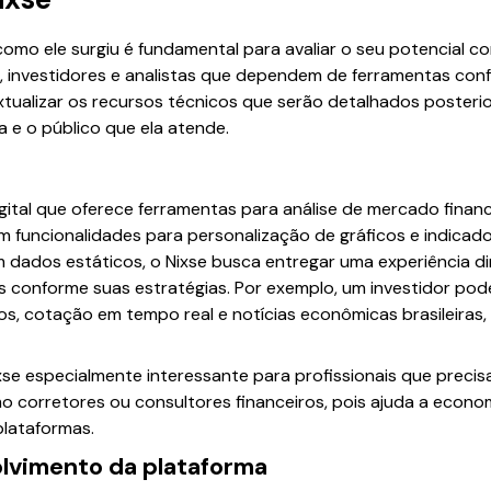
como ele surgiu é fundamental para avaliar o seu potencial c
, investidores e analistas que dependem de ferramentas conf
xtualizar os recursos técnicos que serão detalhados posterio
a e o público que ela atende.
gital que oferece ferramentas para análise de mercado financ
funcionalidades para personalização de gráficos e indicado
 dados estáticos, o Nixse busca entregar uma experiência d
s conforme suas estratégias. Por exemplo, um investidor po
s, cotação em tempo real e notícias econômicas brasileiras,
Nixse especialmente interessante para profissionais que preci
corretores ou consultores financeiros, pois ajuda a econom
plataformas.
olvimento da plataforma