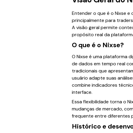
Entender o que é o Nixse e 
principalmente para traders
A visão geral permite conte
propósito real da plataform
O que é o Nixse?
O Nixse é uma plataforma di
de dados em tempo real com 
tradicionais que apresentam
usuário adapte suas análise
combine indicadores técnico
interface.
Essa flexibilidade torna o 
mudanças de mercado, como 
frequente entre diferentes 
Histórico e desenv