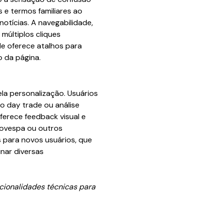
e termos familiares ao
notícias. A navegabilidade,
múltiplos cliques
le oferece atalhos para
 da página.
ela personalização. Usuários
mo day trade ou análise
ferece feedback visual e
bovespa ou outros
s para novos usuários, que
nar diversas
cionalidades técnicas para