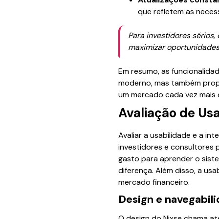
que refletem as necess
Para investidores sérios
maximizar oportunidades 
Em resumo, as funcionalida
moderno, mas também pro
um mercado cada vez mais d
Avaliação de Usa
Avaliar a usabilidade e a in
investidores e consultores
gasto para aprender o sist
diferença. Além disso, a us
mercado financeiro.
Design e navegabil
O design do Nixse chama at