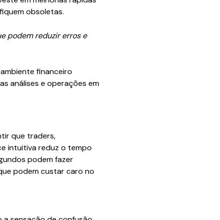
 fiquem obsoletas.
ue podem reduzir erros e
ambiente financeiro
das análises e operações em
tir que traders,
ace intuitiva reduz o tempo
egundos podem fazer
s que podem custar caro no
do a sensação de confusão