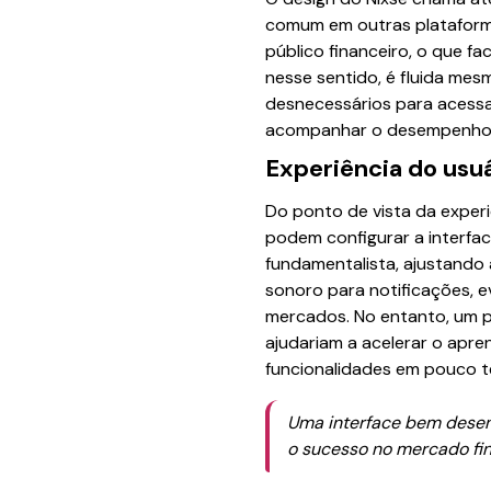
comum em outras plataforma
público financeiro, o que fa
nesse sentido, é fluida mes
desnecessários para acessar
acompanhar o desempenho de
Experiência do usu
Do ponto de vista da experi
podem configurar a interfac
fundamentalista, ajustando
sonoro para notificações, 
mercados. No entanto, um po
ajudariam a acelerar o apr
funcionalidades em pouco 
Uma interface bem desenh
o sucesso no mercado fin