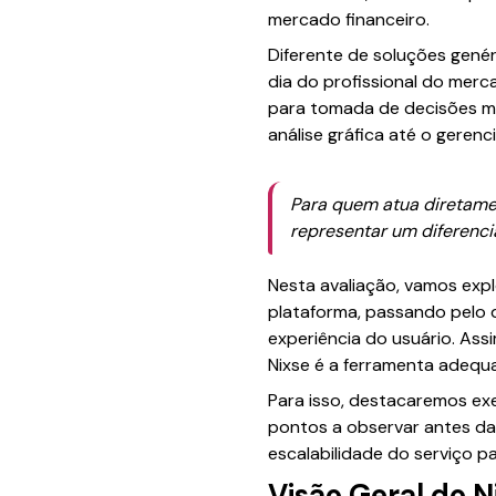
mercado financeiro.
Diferente de soluções genér
dia do profissional do merc
para tomada de decisões mai
análise gráfica até o gerenc
Para quem atua diretamen
representar um diferenci
Nesta avaliação, vamos expl
plataforma, passando pelo 
experiência do usuário. Ass
Nixse é a ferramenta adequ
Para isso, destacaremos exe
pontos a observar antes da 
escalabilidade do serviço p
Visão Geral do N