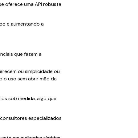
xse oferece uma API robusta
empo e aumentando a
nciais que fazem a
ferecem ou simplicidade ou
do o uso sem abrir mão da
rios sob medida, algo que
 consultores especializados
nveste em melhorias rápidas