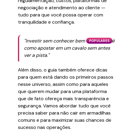
regulamentação, custos, plataformas de
negociação e atendimento ao cliente —
tudo para que você possa operar com
tranquilidade e confiança.
"Investir sem conhecer bem a corretora é
POPULARES
como apostar em um cavalo sem antes
ver a pista."
Além disso, o guia também oferece dicas
para quem está dando os primeiros passos
nesse universo, assim como para aqueles
que querem mudar para uma plataforma
que de fato ofereça mais transparência e
segurança. Vamos abordar tudo que você
precisa saber para não cair em armadilhas
comuns e para maximizar suas chances de
sucesso nas operações.