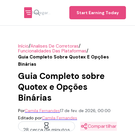
Start Earning Today
/
/
Início
Analises De Corretoras
/
Funcionalidades Das Plataformas
Guia Completo Sobre Quotex E Opções
Binárias
Guia Completo sobre
Quotex e Opções
Binárias
Por
Camila Fernandes
17 de fev. de 2026, 00:00
Editado por
Camila Fernandes
Compartilhar
28 cerca de minutos