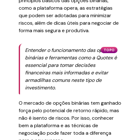
princípios básicos das opções binárias,
como a plataforma opera, as estratégias
que podem ser adotadas para minimizar
riscos, além de dicas úteis para negociar de
forma mais segura e produtiva.
Entender o funcionamento das opções
TOPO
binárias e ferramentas como a Quotex é
essencial para tomar decisões
financeiras mais informadas e evitar
armadilhas comuns neste tipo de
investimento.
O mercado de opções binárias tem ganhado
força pelo potencial de retorno rápido, mas
não é isento de riscos. Por isso, conhecer
bem a plataforma e as técnicas de
negociação pode fazer toda a diferença