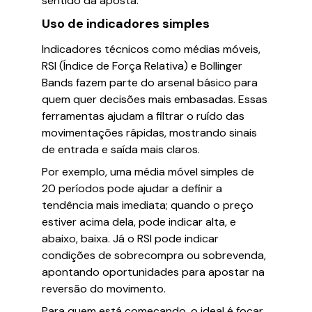
sentido da aposta.
Uso de indicadores simples
Indicadores técnicos como médias móveis,
RSI (Índice de Força Relativa) e Bollinger
Bands fazem parte do arsenal básico para
quem quer decisões mais embasadas. Essas
ferramentas ajudam a filtrar o ruído das
movimentações rápidas, mostrando sinais
de entrada e saída mais claros.
Por exemplo, uma média móvel simples de
20 períodos pode ajudar a definir a
tendência mais imediata; quando o preço
estiver acima dela, pode indicar alta, e
abaixo, baixa. Já o RSI pode indicar
condições de sobrecompra ou sobrevenda,
apontando oportunidades para apostar na
reversão do movimento.
Para quem está começando, o ideal é focar