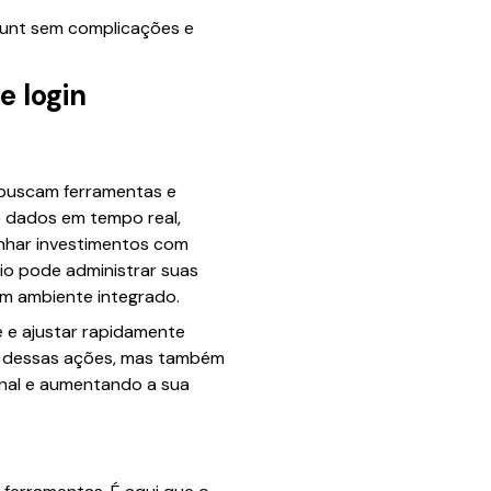
unt sem complicações e
 login
e buscam ferramentas e
e dados em tempo real,
anhar investimentos com
io pode administrar suas
um ambiente integrado.
 e ajustar rapidamente
 dessas ações, mas também
ional e aumentando a sua