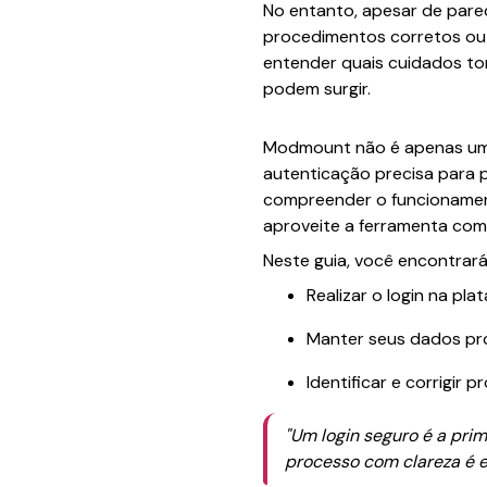
No entanto, apesar de pare
procedimentos corretos ou s
entender quais cuidados to
podem surgir.
Modmount não é apenas uma
autenticação precisa para p
compreender o funcionament
aproveite a ferramenta com 
Neste guia, você encontrará 
Realizar o login na p
Manter seus dados pr
Identificar e corrigir
"Um login seguro é a prim
processo com clareza é e