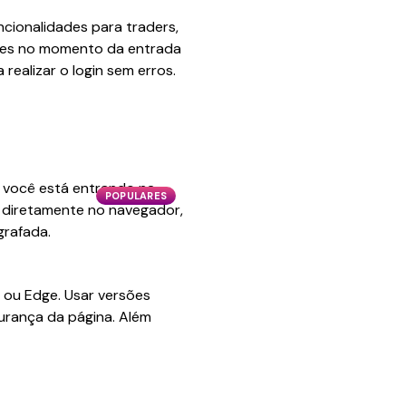
cionalidades para traders,
ções no momento da entrada
realizar o login sem erros.
e você está entrando na
POPULARES
ço diretamente no navegador,
grafada.
ou Edge. Usar versões
gurança da página. Além