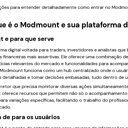
ções para entender detalhadamente como entrar no Modmo
e é o Modmount e sua plataforma de
 e para que serve
 digital voltada para traders, investidores e analistas qu
 financeiras mais assertivas. Ele oferece uma combinação d
otícias relevantes do mercado e funcionalidades para acomp
 o Modmount funciona como um hub centralizado onde o usuár
ses detalhadas e tomar decisões embasadas, tudo dentro de 
rretor que precisa monitorar diversas ações simultaneamente
t oferece recursos que permitem não só o acompanhamento
ara variações específicas, facilitando o trabalho do profiss
rcado.
 de para os usuários