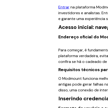
Entrar
na plataforma Modmou
investidores e analistas. 
e garante uma experiência se
Acesso inicial: nav
Endereço oficial do M
Para começar, é fundamenta
plataforma verdadeira, evit
confira se há o cadeado de
Requisitos técnicos pa
O Modmount funciona melho
antigas pode gerar falhas n
disso, uma conexão de inter
Inserindo credenci