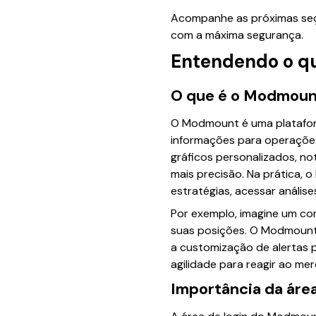
Acompanhe as próximas se
com a máxima segurança.
Entendendo o qu
O que é o Modmount
O Modmount é uma plataforma
informações para operações
gráficos personalizados, n
mais precisão. Na prática,
estratégias, acessar análi
Por exemplo, imagine um co
suas posições. O Modmoun
a customização de alertas p
agilidade para reagir ao me
Importância da área