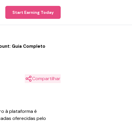
Start Earning Today
unt: Guia Completo
Compartilhar
ro à plataforma é
çadas oferecidas pelo