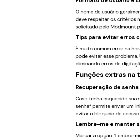
Formato de usuário e 
O nome de usuário geralmen
deve respeitar os critérios
solicitado pelo Modmount p
Tips para evitar erros
É muito comum errar na hora
pode evitar esse problema.
eliminando erros de digitaç
Funções extras na t
Recuperação de senha
Caso tenha esquecido sua s
senha” permite enviar um lin
evitar o bloqueio de acesso 
Lembre-me e manter s
Marcar a opção “Lembre-me”