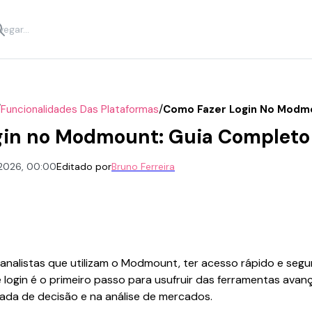
/
/
Funcionalidades Das Plataformas
Como Fazer Login No Modmo
gin no Modmount: Guia Completo
 2026, 00:00
Editado por
Bruno Ferreira
e analistas que utilizam o Modmount, ter acesso rápido e segu
login é o primeiro passo para usufruir das ferramentas avan
ada de decisão e na análise de mercados.