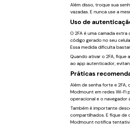
Além disso, troque sua senh
vazadas. E nunca use a mes
Uso de autenticaçã
O 2FA é uma camada extra q
código gerado no seu celul
Essa medida dificulta basta
Quando ativar o 2FA, fique 
ao app autenticador, evita
Práticas recomenda
Além de senha forte e 2FA, 
Modmount em redes Wi-Fi p
operacional e o navegador a
Também é importante desco
compartilhados. E fique de
Modmount notifica tentativa