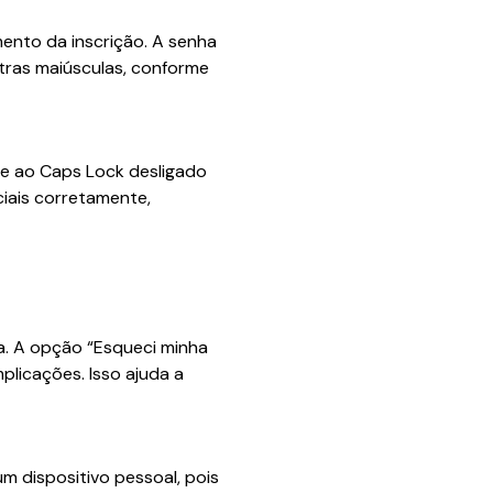
ento da inscrição. A senha
etras maiúsculas, conforme
se ao Caps Lock desligado
iais corretamente,
a. A opção “Esqueci minha
plicações. Isso ajuda a
 dispositivo pessoal, pois