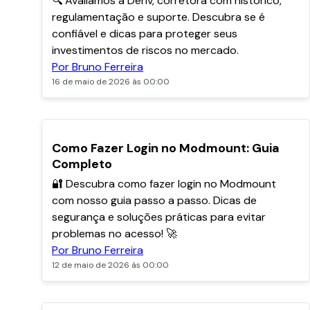
🔍 Avaliamos a Deriv, corretora com histórico,
regulamentação e suporte. Descubra se é
confiável e dicas para proteger seus
investimentos de riscos no mercado.
Por Bruno Ferreira
16 de maio de 2026 às 00:00
POPULARES
Como Fazer Login no Modmount: Guia
Completo
🔐 Descubra como fazer login no Modmount
com nosso guia passo a passo. Dicas de
segurança e soluções práticas para evitar
problemas no acesso! 🚀
Por Bruno Ferreira
12 de maio de 2026 às 00:00