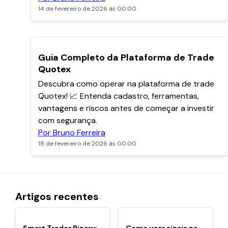
14 de fevereiro de 2026 às 00:00
TOPO
Guia Completo da Plataforma de Trade
Quotex
Descubra como operar na plataforma de trade
Quotex! 📈 Entenda cadastro, ferramentas,
vantagens e riscos antes de começar a investir
com segurança.
Por Bruno Ferreira
18 de fevereiro de 2026 às 00:00
Artigos recentes
POPULARES
POPULARES