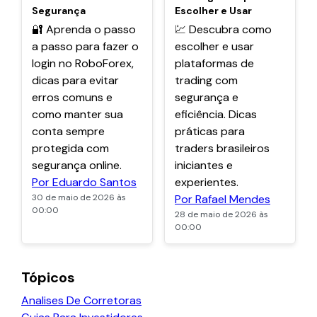
Segurança
Escolher e Usar
🔐 Aprenda o passo
💹 Descubra como
a passo para fazer o
escolher e usar
login no RoboForex,
plataformas de
dicas para evitar
trading com
erros comuns e
segurança e
como manter sua
eficiência. Dicas
conta sempre
práticas para
protegida com
traders brasileiros
segurança online.
iniciantes e
Por Eduardo Santos
experientes.
30 de maio de 2026 às
Por Rafael Mendes
00:00
28 de maio de 2026 às
00:00
Tópicos
Analises De Corretoras