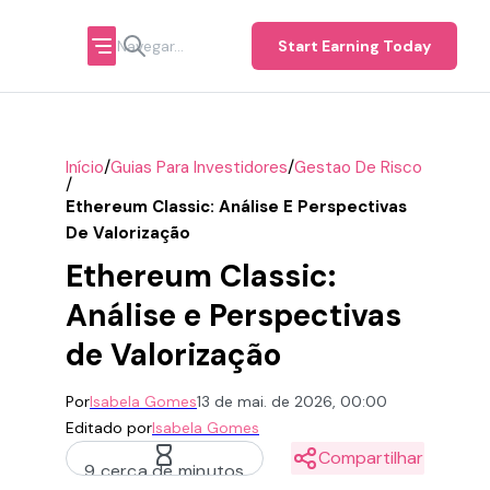
Start Earning Today
/
/
Início
Guias Para Investidores
Gestao De Risco
/
Ethereum Classic: Análise E Perspectivas
De Valorização
Ethereum Classic:
Análise e Perspectivas
de Valorização
Por
Isabela Gomes
13 de mai. de 2026, 00:00
Editado por
Isabela Gomes
Compartilhar
9 cerca de minutos