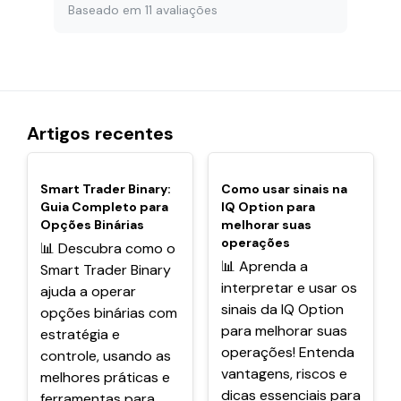
Baseado em 11 avaliações
Artigos recentes
POPULARES
POPULARES
Smart Trader Binary:
Como usar sinais na
Guia Completo para
IQ Option para
Opções Binárias
melhorar suas
operações
📊 Descubra como o
📊 Aprenda a
Smart Trader Binary
interpretar e usar os
ajuda a operar
sinais da IQ Option
opções binárias com
para melhorar suas
estratégia e
operações! Entenda
controle, usando as
vantagens, riscos e
melhores práticas e
dicas essenciais para
ferramentas para