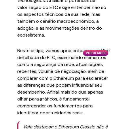
tecnológicos. Analisar o potencial de
valorização do ETC exige entender não só
os aspectos técnicos da sua rede, mas
também o cenário macroeconômico, a
adoção, e as movimentações dentro do
ecossistema.
Neste artigo, vamos apresentar uma análise
POPULARES
detalhada do ETC, examinando elementos
como a segurança da rede, atualizações
recentes, volume de negociação, além de
comparar com o Ethereum para esclarecer
as diferenças que podem influenciar seu
desempenho. Afinal, mais do que apenas
olhar para gráficos, é fundamental
compreender os fundamentos para
identificar oportunidades reais.
Vale destacar: o Ethereum Classic não é