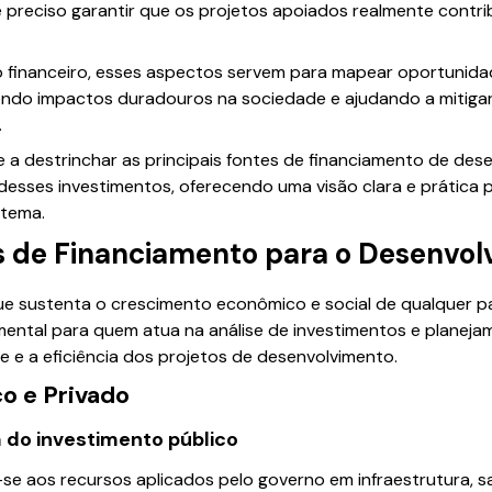
é preciso garantir que os projetos apoiados realmente contr
 financeiro, esses aspectos servem para mapear oportunida
endo impactos duradouros na sociedade e ajudando a mitigar
.
e a destrinchar as principais fontes de financiamento de des
esses investimentos, oferecendo uma visão clara e prática p
 tema.
es de Financiamento para o Desenvo
e sustenta o crescimento econômico e social de qualquer paí
ental para quem atua na análise de investimentos e planejam
 e a eficiência dos projetos de desenvolvimento.
o e Privado
a do investimento público
-se aos recursos aplicados pelo governo em infraestrutura, 