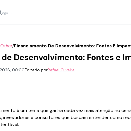
/
/
Other
Financiamento De Desenvolvimento: Fontes E Impac
 de Desenvolvimento: Fontes e I
 2026, 00:00
Editado por
Rafael Oliveira
imento é um tema que ganha cada vez mais atenção no cená
s, investidores e consultores que buscam entender como rec
tentável.