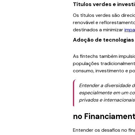
Títulos verdes e inves
Os títulos verdes são dire
renovável e reflorestamento
destinados a minimizar
impa
Adoção de tecnologias 
As fintechs também impulsi
populações tradicionalmente
consumo, investimento e p
Entender a diversidade da
especialmente em um con
privados e internacionai
no Financiamen
Entender os desafios no fi