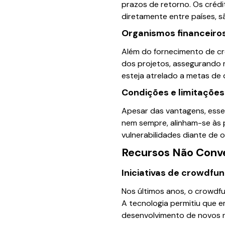
prazos de retorno. Os crédi
diretamente entre países, sã
Organismos financeiros
Além do fornecimento de cr
dos projetos, assegurando 
esteja atrelado a metas de
Condições e limitações
Apesar das vantagens, esses
nem sempre, alinham-se às p
vulnerabilidades diante de o
Recursos Não Conv
Iniciativas de crowdfun
Nos últimos anos, o crowdf
A tecnologia permitiu que e
desenvolvimento de novos ne