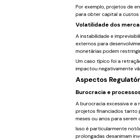
Por exemplo, projetos de e
para obter capital a custos
Volatilidade dos merca
A instabilidade e imprevisi
externos para desenvolvime
monetárias podem restringir
Um caso típico foi a retraç
impactou negativamente vár
Aspectos Regulatóri
Burocracia e processos
A burocracia excessiva e a
projetos financiados tanto
meses ou anos para serem co
Isso é particularmente notór
prolongadas desanimam inve