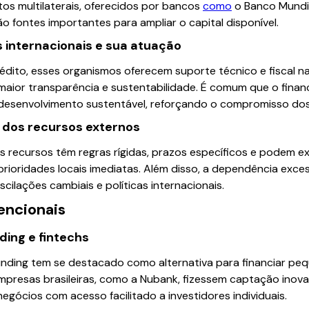
tos multilaterais, oferecidos por bancos
como
o Banco Mundial
o fontes importantes para ampliar o capital disponível.
 internacionais e sua atuação
édito, esses organismos oferecem suporte técnico e fiscal 
maior transparência e sustentabilidade. É comum que o finan
 desenvolvimento sustentável, reforçando o compromisso dos
 dos recursos externos
 recursos têm regras rígidas, prazos específicos e podem ex
rioridades locais imediatas. Além disso, a dependência exce
scilações cambiais e políticas internacionais.
encionais
ding e fintechs
unding tem se destacado como alternativa para financiar peq
mpresas brasileiras, como a Nubank, fizessem captação inova
gócios com acesso facilitado a investidores individuais.