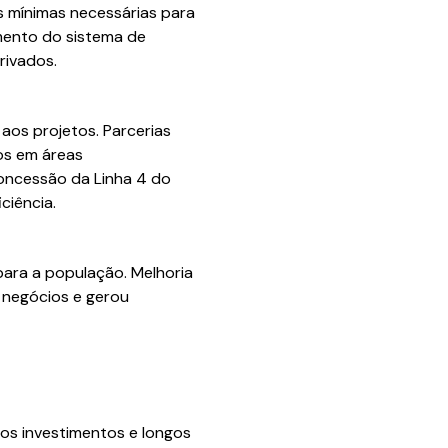
s mínimas necessárias para
mento do sistema de
rivados.
aos projetos. Parcerias
os em áreas
 concessão da Linha 4 do
ciência.
para a população. Melhoria
 negócios e gerou
os investimentos e longos