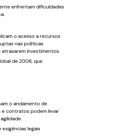
ente enfrentam dificuldades
a.
plicam o acesso a recursos
uptas nas políticas
e atrasarem investimentos.
global de 2008, que
rasam o andamento de
s e contratos podem levar
agilidade.
 exigências legais