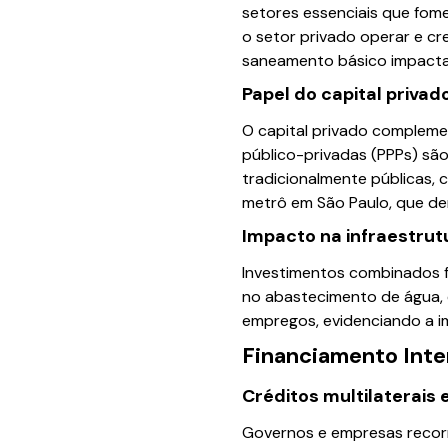
setores essenciais que fom
o setor privado operar e c
saneamento básico impactam
Papel do capital privad
O capital privado compleme
público-privadas (PPPs) sã
tradicionalmente públicas, 
metrô em São Paulo, que de
Impacto na infraestrut
Investimentos combinados fo
no abastecimento de água, e
empregos, evidenciando a i
Financiamento Inte
Créditos multilaterais e
Governos e empresas recorr