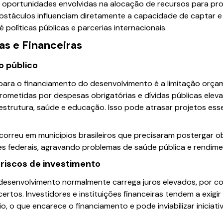
 e oportunidades envolvidas na alocação de recursos para pr
bstáculos influenciam diretamente a capacidade de captar e 
é políticas públicas e parcerias internacionais.
as e Financeiras
o público
 para o financiamento do desenvolvimento é a limitação orç
rometidas por despesas obrigatórias e dívidas públicas ele
estrutura, saúde e educação. Isso pode atrasar projetos esse
correu em municípios brasileiros que precisaram postergar 
es federais, agravando problemas de saúde pública e rendime
 riscos de investimento
 desenvolvimento normalmente carrega juros elevados, por co
ertos. Investidores e instituições financeiras tendem a exigi
, o que encarece o financiamento e pode inviabilizar inicia