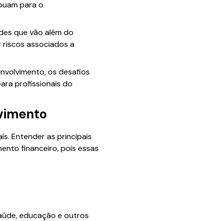
ibuam para o
des que vão além do
 riscos associados a
envolvimento, os desafios
ara profissionais do
lvimento
s. Entender as principais
ento financeiro, pois essas
saúde, educação e outros