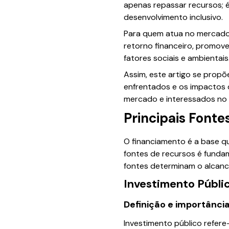
apenas repassar recursos; 
desenvolvimento inclusivo.
Para quem atua no mercado
retorno financeiro, promov
fatores sociais e ambientais
Assim, este artigo se propõ
enfrentados e os impactos d
mercado e interessados no
Principais Font
O financiamento é a base qu
fontes de recursos é fundam
fontes determinam o alcance
Investimento Públic
Definição e importânci
Investimento público refere