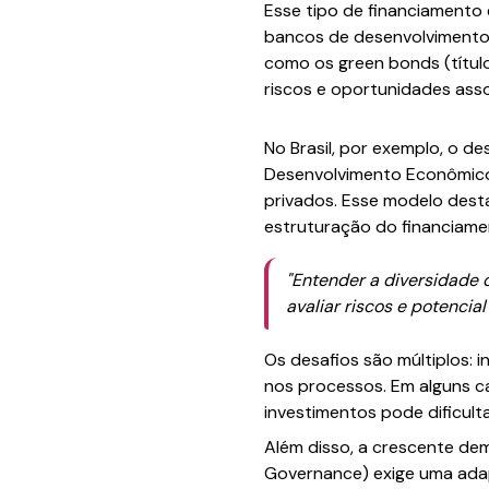
Esse tipo de financiamento 
bancos de desenvolvimento
como os green bonds (títul
riscos e oportunidades ass
No Brasil, por exemplo, o 
Desenvolvimento Econômico 
privados. Esse modelo dest
estruturação do financiame
"Entender a diversidade 
avaliar riscos e potencia
Os desafios são múltiplos: i
nos processos. Em alguns ca
investimentos pode dificulta
Além disso, a crescente dem
Governance) exige uma adapt