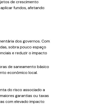
ojetos de crescimento
aplicar fundos, afetando
amentária dos governos. Com
vadas, sobra pouco espaço
nciais e reduzir o impacto
obras de saneamento básico
nto econômico local.
nta do risco associado a
r maiores garantias ou taxas
tivas com elevado impacto