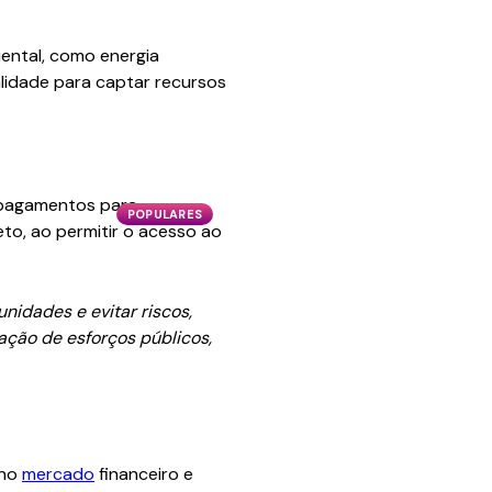
ental, como energia
alidade para captar recursos
e pagamentos para
POPULARES
eto, ao permitir o acesso ao
nidades e evitar riscos,
ção de esforços públicos,
 no
mercado
financeiro e