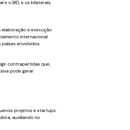
 e o BID, e os bilaterais,
na elaboração e execução
ciamento internacional
 países envolvidos.
igir contrapartidas que,
ssiva pode gerar
uenos projetos e startups.
dora, auxiliando no