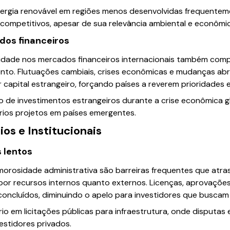
nergia renovável em regiões menos desenvolvidas frequentem
 competitivos, apesar de sua relevância ambiental e econômic
dos financeiros
bilidade nos mercados financeiros internacionais também com
nto. Flutuações cambiais, crises econômicas e mudanças abr
 capital estrangeiro, forçando países a reverem prioridades 
ão de investimentos estrangeiros durante a crise econômica 
ios projetos em países emergentes.
os e Institucionais
 lentos
 morosidade administrativa são barreiras frequentes que at
 por recursos internos quanto externos. Licenças, aprovaçõe
ncluídos, diminuindo o apelo para investidores que buscam 
io em licitações públicas para infraestrutura, onde disputas e
stidores privados.