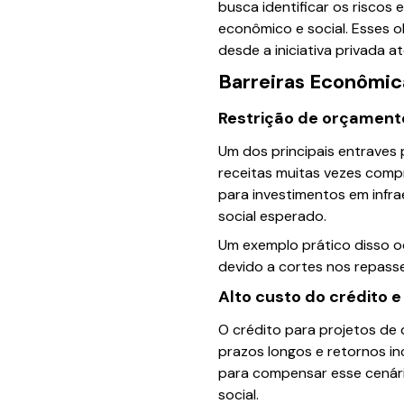
busca identificar os riscos
econômico e social. Esses o
desde a iniciativa privada at
Barreiras Econômic
Restrição de orçament
Um dos principais entraves
receitas muitas vezes comp
para investimentos em infra
social esperado.
Um exemplo prático disso o
devido a cortes nos repass
Alto custo do crédito e
O crédito para projetos de
prazos longos e retornos inc
para compensar esse cenário
social.