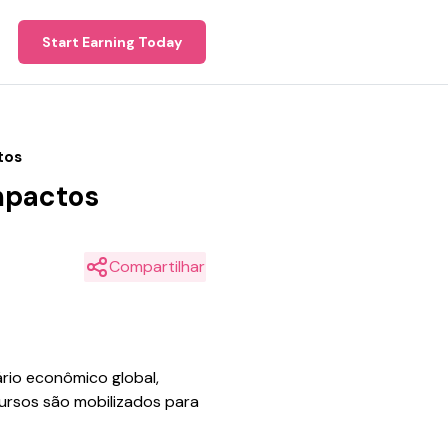
Start Earning Today
tos
mpactos
Compartilhar
rio econômico global,
ursos são mobilizados para