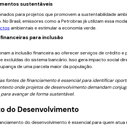
timentos sustentáveis
cionados para projetos que promovem a sustentabilidade ambi
. No Brasil, emissores como a Petrobras já utilizam essa mod
ctos
ambientais e estimular a economia verde.
financeiras para inclusão
onam a inclusão financeira ao oferecer serviços de crédito 
 excluídas do sistema bancário. Isso gera impacto social dir
oupança de uma parcela maior da população.
s fontes de financiamento é essencial para identificar oportu
texto onde projetos de desenvolvimento demandam conjuga
s para avançar de forma sustentável.
to do Desenvolvimento
nanciamento do desenvolvimento é essencial para quem atua