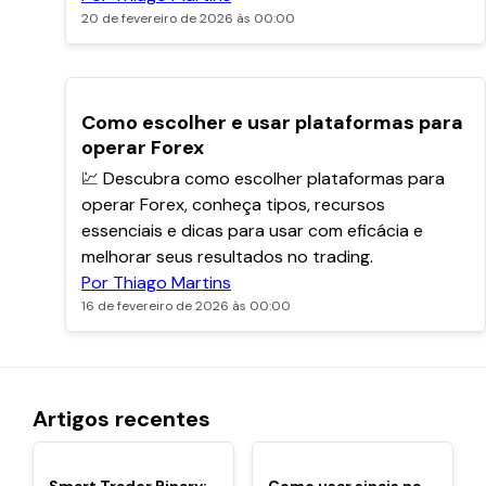
20 de fevereiro de 2026 às 00:00
Como escolher e usar plataformas para
operar Forex
💹 Descubra como escolher plataformas para
operar Forex, conheça tipos, recursos
essenciais e dicas para usar com eficácia e
melhorar seus resultados no trading.
Por Thiago Martins
16 de fevereiro de 2026 às 00:00
Artigos recentes
POPULARES
POPULARES