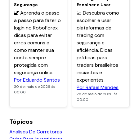
Segurança
Escolher e Usar
🔐 Aprenda o passo
💹 Descubra como
a passo para fazer o
escolher e usar
login no RoboForex,
plataformas de
dicas para evitar
trading com
erros comuns e
segurança e
como manter sua
eficiência. Dicas
conta sempre
práticas para
protegida com
traders brasileiros
segurança online.
iniciantes e
Por Eduardo Santos
experientes.
30 de maio de 2026 às
Por Rafael Mendes
00:00
28 de maio de 2026 às
00:00
Tópicos
Analises De Corretoras