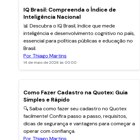
POPULARES
IQ Brasil: Compreenda o Índice de
Inteligência Nacional
📊 Descubra o IQ Brasil, índice que mede
inteligência e desenvolvimento cognitivo no país,
essencial para políticas públicas e educação no
Brasil.
Por Thiago Martins
14 de maio de 2026 às 00:00
POPULARES
Como Fazer Cadastro na Quotex: Guia
Simples e Rápido
🔍 Saiba como fazer seu cadastro no Quotex
facilmente! Confira passo a passo, requisitos,
dicas de segurança e vantagens para começar a
operar com confiança.
Por Thiago Martins