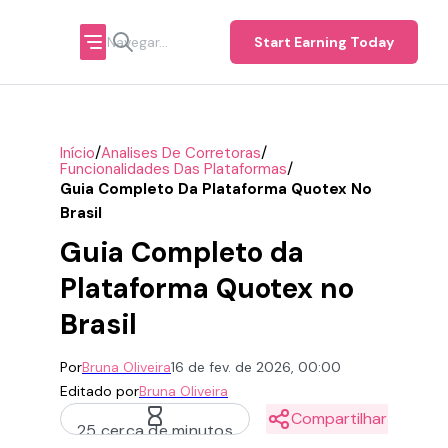
Start Earning Today
/
/
Início
Analises De Corretoras
/
Funcionalidades Das Plataformas
Guia Completo Da Plataforma Quotex No
Brasil
Guia Completo da
Plataforma Quotex no
Brasil
Por
Bruna Oliveira
16 de fev. de 2026, 00:00
Editado por
Bruna Oliveira
Compartilhar
25 cerca de minutos