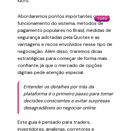
lucro.
Abordaremos pontos importantes como o
TOPO
funcionamento do sistema, métodos de
pagamento populares no Brasil, medidas de
segurança adotadas pela Quotex e as
vantagens e riscos envolvidos nesse tipo de
negociação. Além disso, traremos dicas
estratégicas para começar de forma mais
confiante, já que o mercado de opções
digitais pede atenção especial.
Entender os detalhes por trás da
plataforma é o primeiro passo para tomar
decisões conscientes e evitar surpresas
desagradáveis ao negociar online.
Este guia é pensado para traders,
investidores, analistas, corretores e