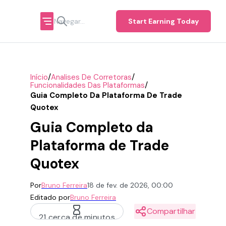
Start Earning Today
/
/
Início
Analises De Corretoras
/
Funcionalidades Das Plataformas
Guia Completo Da Plataforma De Trade
Quotex
Guia Completo da
Plataforma de Trade
Quotex
Por
Bruno Ferreira
18 de fev. de 2026, 00:00
Editado por
Bruno Ferreira
Compartilhar
21 cerca de minutos