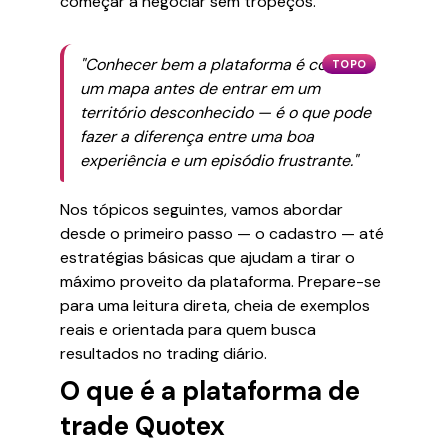
começar a negociar sem tropeços.
"Conhecer bem a plataforma é como ter
TOPO
um mapa antes de entrar em um
território desconhecido — é o que pode
fazer a diferença entre uma boa
experiência e um episódio frustrante."
Nos tópicos seguintes, vamos abordar
desde o primeiro passo — o cadastro — até
estratégias básicas que ajudam a tirar o
máximo proveito da plataforma. Prepare-se
para uma leitura direta, cheia de exemplos
reais e orientada para quem busca
resultados no trading diário.
O que é a plataforma de
trade Quotex