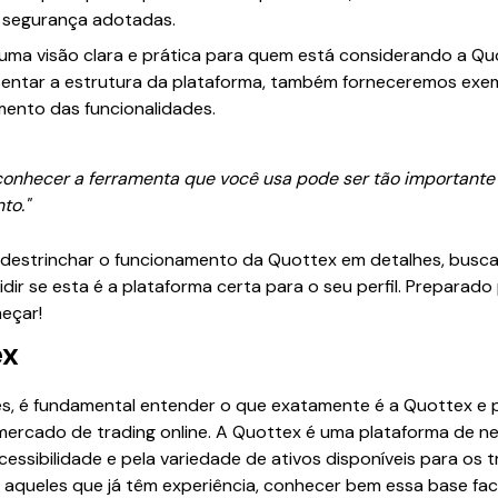
e segurança adotadas.
 uma visão clara e prática para quem está considerando a 
sentar a estrutura da plataforma, também forneceremos exem
mento das funcionalidades.
conhecer a ferramenta que você usa pode ser tão importante
to."
 destrinchar o funcionamento da Quottex em detalhes, busc
dir se esta é a plataforma certa para o seu perfil. Preparado
eçar!
ex
es, é fundamental entender o que exatamente é a Quottex e 
ercado de trading online. A Quottex é uma plataforma de n
 acessibilidade e pela variedade de ativos disponíveis para os
ueles que já têm experiência, conhecer bem essa base faci