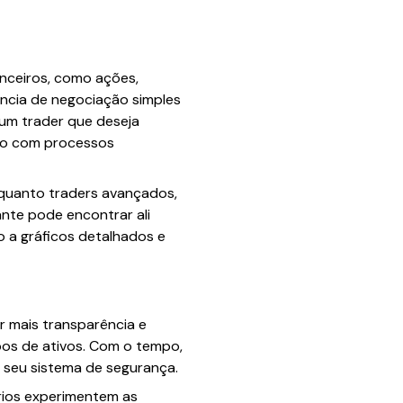
anceiros, como ações,
ência de negociação simples
 um trader que deseja
po com processos
 quanto traders avançados,
ante pode encontrar ali
 a gráficos detalhados e
 mais transparência e
ipos de ativos. Com o tempo,
 seu sistema de segurança.
rios experimentem as