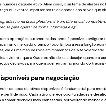
nuances daquele ativo. Além disso, o sistema de alertas not
 preço ou eventos importantes relacionados aos ativos que e
tegradas numa única plataforma é um diferencial competitivo
recisa para operar de forma informada e ágil.
porta operações automatizadas, onde é possível configurar r
mpanhar o mercado o tempo todo. Embora essa função exija 
as, ela é uma mão na roda em momentos de alta volatilidade.
fica evidente que a Quottex não deixa a desejar quando o as
pectos decisivos para quem quer entrar no mundo do trading
disponíveis para negociação
nder os tipos de ativos disponíveis é fundamental para mont
e perfil de risco. Cada ativo oferece oportunidades e desafi
da a tomar decisões mais embasadas, aproveitando melhor o 