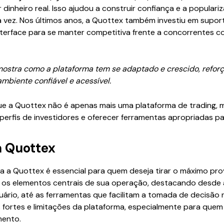
 dinheiro real. Isso ajudou a construir confiança e a popular
ra vez. Nos últimos anos, a Quottex também investiu em suport
nterface para se manter competitiva frente a concorrentes 
mostra como a plataforma tem se adaptado e crescido, refor
biente confiável e acessível.
que a Quottex não é apenas mais uma plataforma de trading,
perfis de investidores e oferecer ferramentas apropriadas 
a Quottex
a Quottex é essencial para quem deseja tirar o máximo pro
a os elementos centrais de sua operação, destacando desde a
uário, até as ferramentas que facilitam a tomada de decisão
ntos fortes e limitações da plataforma, especialmente para q
mento.