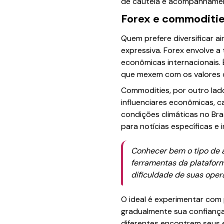
de cautela e acompanhamen
Forex e commoditi
Quem prefere diversificar 
expressiva. Forex envolve a
econômicas internacionais. 
que mexem com os valores 
Commodities, por outro lado
influenciares econômicas, c
condições climáticas no Br
para notícias específicas e 
Conhecer bem o tipo de a
ferramentas da plataform
dificuldade de suas oper
O ideal é experimentar co
gradualmente sua confiança.
diferentes encontrem seus 