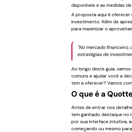
disponíveis e as medidas d
A proposta aqui é oferecer
investimento. Além de apre
para maximizar o aproveita
"No mercado financeiro, 
estratégias de investimen
Ao longo deste guia, vamos
comuns e ajudar você a deci
tem a oferecer? Vamos com
O que é a Quott
Antes de entrar nos detalh
tem ganhado destaque no m
por sua interface intuitiva,
começando ou mesmo para aq