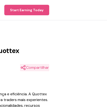
Start Earning Today
uottex
Compartilhar
ça e eficiência. A Quottex
 traders mais experientes.
ncionalidades, recursos