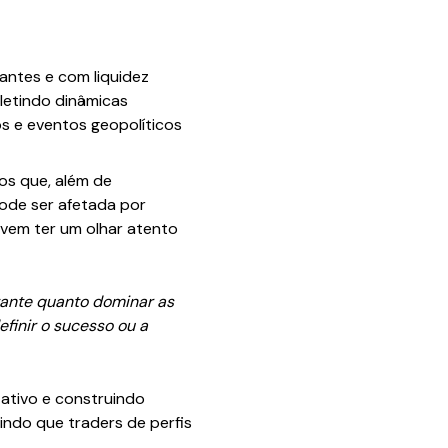
antes e com liquidez
fletindo dinâmicas
os e eventos geopolíticos
os que, além de
pode ser afetada por
evem ter um olhar atento
tante quanto dominar as
finir o sucesso ou a
ativo e construindo
indo que traders de perfis