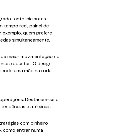
rada tanto iniciantes
m tempo real, painel de
or exemplo, quem prefere
oedas simultaneamente,
s de maior movimentação no
enos robustas. O design
— sendo uma mão na roda
s operações. Destacam-se o
 tendências e até sinais
tratégias com dinheiro
cio, como entrar numa