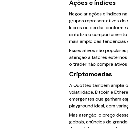
Ações e índices
Negociar ações e índices n
grupos representativos do 
lucros ou perdas conforme a
sintetiza o comportamento 
mais amplo das tendências
Esses ativos são populares
atenção a fatores externos 
o trader não compra ativos 
Criptomoedas
A Quottex também amplia o 
volatilidade. Bitcoin e Et
emergentes que ganham esp
playground ideal, com vari
Mas atenção: o preço desse
globais, anúncios de grande