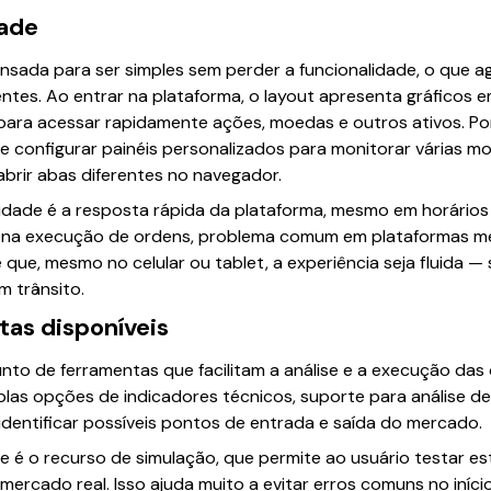
dade
nsada para ser simples sem perder a funcionalidade, o que ag
ntes. Ao entrar na plataforma, o layout apresenta gráficos e
s para acessar rapidamente ações, moedas e outros ativos. P
 configurar painéis personalizados para monitorar várias m
brir abas diferentes no navegador.
lidade é a resposta rápida da plataforma, mesmo em horário
s na execução de ordens, problema comum em plataformas m
que, mesmo no celular ou tablet, a experiência seja fluida 
m trânsito.
tas disponíveis
nto de ferramentas que facilitam a análise e a execução da
iplas opções de indicadores técnicos, suporte para análise de
identificar possíveis pontos de entrada e saída do mercado.
 é o recurso de simulação, que permite ao usuário testar es
o mercado real. Isso ajuda muito a evitar erros comuns no iní