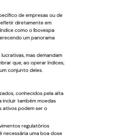
pecífico de empresas ou de
efletir diretamente em
m índice como o Ibovespa
 oferecendo um panorama
s lucrativas, mas demandam
brar que, ao operar índices,
 um conjunto deles.
zados, conhecidos pela alta
ma incluir também moedas
 ativos podem ser o
vimentos regulatórios
, é necessária uma boa dose