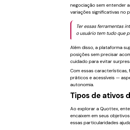
negociação sem entender as 
variações significativas no
Ter essas ferramentas in
o usuário tem tudo que p
Além disso, a plataforma su
posições sem precisar aco
cuidado para evitar surpres
Com essas características, 
práticos e acessíveis — as
autonomia.
Tipos de ativos 
Ao explorar a Quottex, ente
encaixem em seus objetivos 
essas particularidades aju