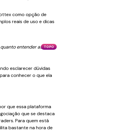
Quottex como opção de
plos reais de uso e dicas
 quanto entender as
TOPO
ando esclarecer dúvidas
 para conhecer o que ela
por que essa plataforma
egociação que se destaca
 traders. Para quem está
lita bastante na hora de