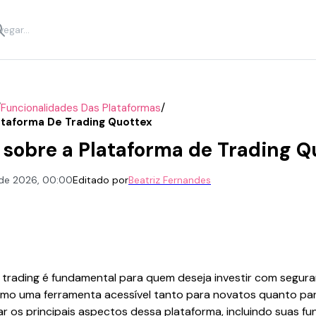
/
/
Funcionalidades Das Plataformas
ataforma De Trading Quottex
sobre a Plataforma de Trading Q
. de 2026, 00:00
Editado por
Beatriz Fernandes
trading é fundamental para quem deseja investir com seguran
 uma ferramenta acessível tanto para novatos quanto para
ar os principais aspectos dessa plataforma, incluindo suas fu