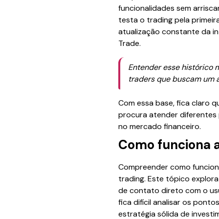
funcionalidades sem arriscar
testa o trading pela primei
atualização constante da i
Trade.
Entender esse histórico 
traders que buscam um am
Com essa base, fica claro 
procura atender diferentes 
no mercado financeiro.
Como funciona 
Compreender como funciona 
trading. Este tópico explor
de contato direto com o us
fica difícil analisar os po
estratégia sólida de investi