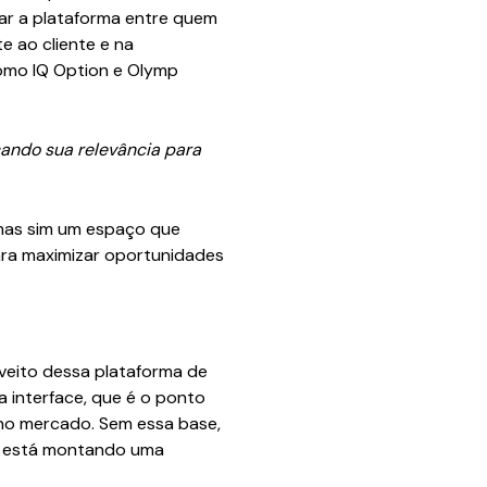
izar a plataforma entre quem
e ao cliente e na
como IQ Option e Olymp
çando sua relevância para
 mas sim um espaço que
para maximizar oportunidades
veito dessa plataforma de
 interface, que é o ponto
 no mercado. Sem essa base,
uem está montando uma