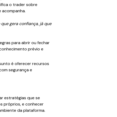
ifica o trader sobre
le acompanha.
 que gera confiança, já que
egras para abrir ou fechar
conhecimento prévio e
sunto é oferecer recursos
 com segurança e
ar estratégias que se
os próprios, e conhecer
ambiente da plataforma.