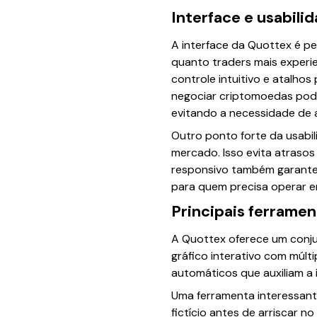
Interface e usabili
A interface da Quottex é pe
quanto traders mais experie
controle intuitivo e atalho
negociar criptomoedas pode
evitando a necessidade de a
Outro ponto forte da usabi
mercado. Isso evita atraso
responsivo também garante 
para quem precisa operar e
Principais ferramen
A Quottex oferece um conju
gráfico interativo com múlt
automáticos que auxiliam a 
Uma ferramenta interessante
fictício antes de arriscar n