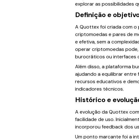
explorar as possibilidades 
Definição e objetiv
A Quottex foi criada com o p
criptomoedas e pares de mo
e efetiva, sem a complexid
operar criptomoedas pode,
burocráticos ou interfaces 
Além disso, a plataforma b
ajudando a equilibrar entre 
recursos educativos e demo
indicadores técnicos.
Histórico e evoluç
A evolução da Quottex com
facilidade de uso. Inicialm
incorporou feedback dos us
Um ponto marcante foi a in