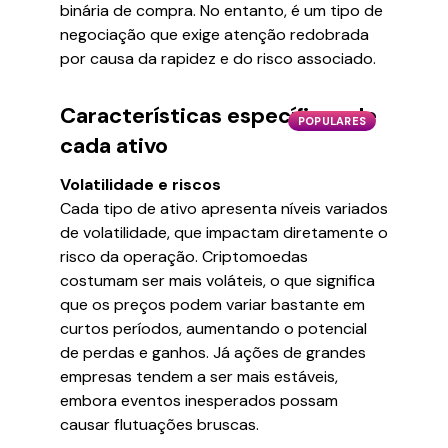
binária de compra. No entanto, é um tipo de
negociação que exige atenção redobrada
por causa da rapidez e do risco associado.
Características específicas de
POPULARES
cada ativo
Volatilidade e riscos
Cada tipo de ativo apresenta níveis variados
de volatilidade, que impactam diretamente o
risco da operação. Criptomoedas
costumam ser mais voláteis, o que significa
que os preços podem variar bastante em
curtos períodos, aumentando o potencial
de perdas e ganhos. Já ações de grandes
empresas tendem a ser mais estáveis,
embora eventos inesperados possam
causar flutuações bruscas.