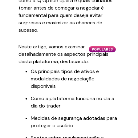
como a IQ Option opera e quais cuidados
tomar antes de começar a negociar é
fundamental para quem deseja evitar
surpresas e maximizar as chances de
sucesso.
Neste artigo, vamos examinar
POPULARES
detalhadamente os aspectos principais
desta plataforma, destacando:
Os principais tipos de ativos e
modalidades de negociação
disponíveis
Como a plataforma funciona no dia a
dia do trader
Medidas de segurança adotadas para
proteger o usuário
Pontos sobre regulamentação e