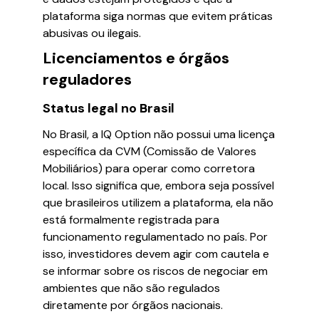
plataforma siga normas que evitem práticas
abusivas ou ilegais.
Licenciamentos e órgãos
reguladores
Status legal no Brasil
No Brasil, a IQ Option não possui uma licença
específica da CVM (Comissão de Valores
Mobiliários) para operar como corretora
local. Isso significa que, embora seja possível
que brasileiros utilizem a plataforma, ela não
está formalmente registrada para
funcionamento regulamentado no país. Por
isso, investidores devem agir com cautela e
se informar sobre os riscos de negociar em
ambientes que não são regulados
diretamente por órgãos nacionais.