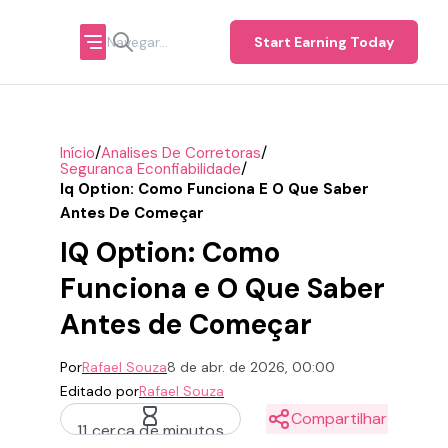
Start Earning Today
/
/
Início
Analises De Corretoras
/
Seguranca Econfiabilidade
Iq Option: Como Funciona E O Que Saber
Antes De Começar
IQ Option: Como
Funciona e O Que Saber
Antes de Começar
Por
Rafael Souza
8 de abr. de 2026, 00:00
Editado por
Rafael Souza
Compartilhar
11 cerca de minutos