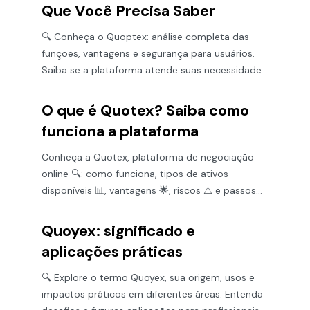
Que Você Precisa Saber
🔍 Conheça o Quoptex: análise completa das
funções, vantagens e segurança para usuários.
Saiba se a plataforma atende suas necessidades
de forma prática e segura.
O que é Quotex? Saiba como
funciona a plataforma
Conheça a Quotex, plataforma de negociação
online 🔍: como funciona, tipos de ativos
disponíveis 📊, vantagens 🌟, riscos ⚠️ e passos
para começar 🚀.
Quoyex: significado e
aplicações práticas
🔍 Explore o termo Quoyex, sua origem, usos e
impactos práticos em diferentes áreas. Entenda