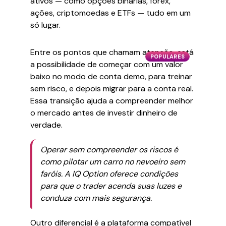
ativos — como opções binárias, forex,
ações, criptomoedas e ETFs — tudo em um
só lugar.
Entre os pontos que chamam atenção, está
POPULARES
a possibilidade de começar com um valor
baixo no modo de conta demo, para treinar
sem risco, e depois migrar para a conta real.
Essa transição ajuda a compreender melhor
o mercado antes de investir dinheiro de
verdade.
Operar sem compreender os riscos é
como pilotar um carro no nevoeiro sem
faróis. A IQ Option oferece condições
para que o trader acenda suas luzes e
conduza com mais segurança.
Outro diferencial é a plataforma compatível