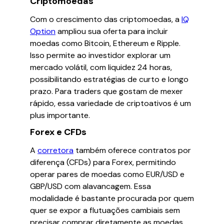
Criptomoedas
Com o crescimento das criptomoedas, a
IQ
Option
ampliou sua oferta para incluir
moedas como Bitcoin, Ethereum e Ripple.
Isso permite ao investidor explorar um
mercado volátil, com liquidez 24 horas,
possibilitando estratégias de curto e longo
prazo. Para traders que gostam de mexer
rápido, essa variedade de criptoativos é um
plus importante.
Forex e CFDs
A
corretora
também oferece contratos por
diferença (CFDs) para Forex, permitindo
operar pares de moedas como EUR/USD e
GBP/USD com alavancagem. Essa
modalidade é bastante procurada por quem
quer se expor a flutuações cambiais sem
precisar comprar diretamente as moedas,