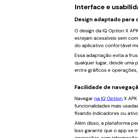
Interface e usabili
Design adaptado para d
O design da IQ Option X APK
estejam acessíveis sem comp
do aplicativo confortável 
Essa adaptação evita a fru
qualquer lugar, desde uma 
entre gráficos e operações,
Facilidade de navegaçã
Navegar
na IQ Option
X APK 
funcionalidades mais usadas 
fixando indicadores ou ativo
Além disso, a plataforma pe
Isso garante que o app se m
operações, sem informaçõe