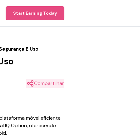
Start Earning Today
 Segurança E Uso
 Uso
Compartilhar
lataforma móvel eficiente
al IQ Option, oferecendo
id.