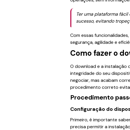
Ter uma plataforma fácil 
sucesso, evitando trope
Com essas funcionalidades,
segurança, agilidade e efici
Como fazer o do
O download e a instalação 
integridade do seu disposit
negociar, mas acabam corren
procedimento correto evita
Procedimento passo
Configuração do dispos
Primeiro, é importante saber
precisa permitir a instalaç