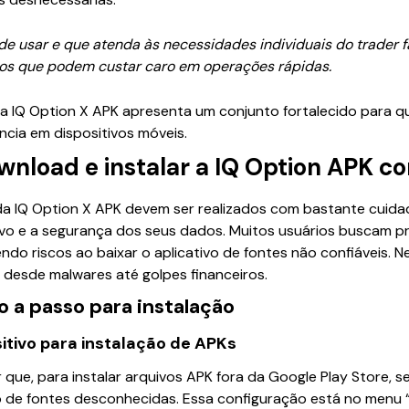
de usar e que atenda às necessidades individuais do trader f
ços que podem custar caro em operações rápidas.
 a IQ Option X APK apresenta um conjunto fortalecido para 
ência em dispositivos móveis.
wnload e instalar a IQ Option APK 
da IQ Option X APK devem ser realizados com bastante cuidad
ivo e a segurança dos seus dados. Muitos usuários buscam pr
do riscos ao baixar o aplicativo de fontes não confiáveis. N
 desde malwares até golpes financeiros.
 a passo para instalação
itivo para instalação de APKs
 que, para instalar arquivos APK fora da Google Play Store, s
ão de fontes desconhecidas. Essa configuração está no menu 