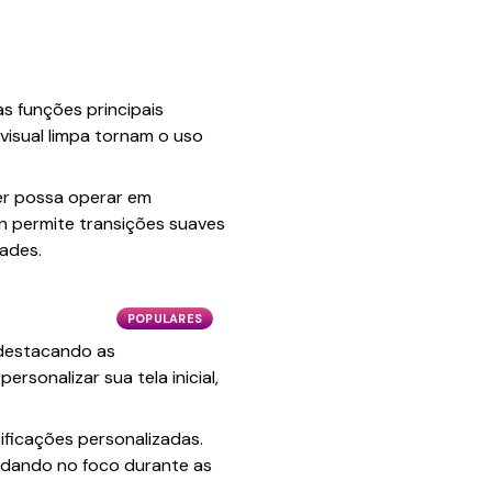
s funções principais
visual limpa tornam o uso
er possa operar em
n permite transições suaves
ades.
POPULARES
, destacando as
rsonalizar sua tela inicial,
ificações personalizadas.
judando no foco durante as