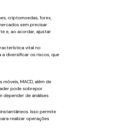
es, criptomoedas, forex,
 mercados sem precisar
te e, ao acordar, ajustar
acterística vital no
a diversificar os riscos, que
as móveis, MACD, além de
rader pode sobrepor
em depender de análises
 instantâneos. Isso permite
 para realizar operações