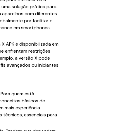
o uma solução prática para
m aparelhos com diferentes
balmente por facilitar o
rmance em smartphones,
n X APK é disponibilizada em
ue enfrentam restrições
xemplo, a versão X pode
fis avançados ou iniciantes
. Para quem está
 conceitos básicos de
om mais experiência
 técnicos, essenciais para