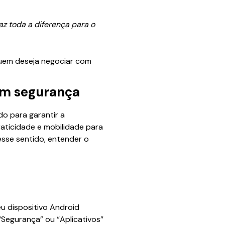
az toda a diferença para o
quem deseja negociar com
com segurança
o para garantir a
aticidade e mobilidade para
esse sentido, entender o
eu dispositivo Android
“Segurança” ou “Aplicativos”