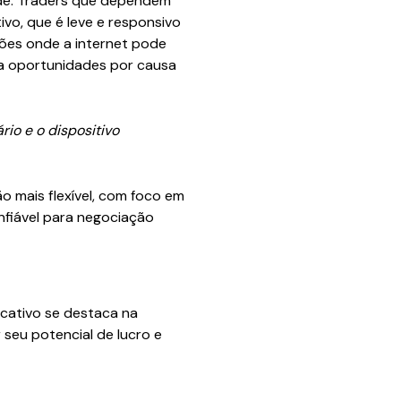
dade. Traders que dependem
vo, que é leve e responsivo
ões onde a internet pode
ca oportunidades por causa
rio e o dispositivo
o mais flexível, com foco em
nfiável para negociação
cativo se destaca na
 seu potencial de lucro e