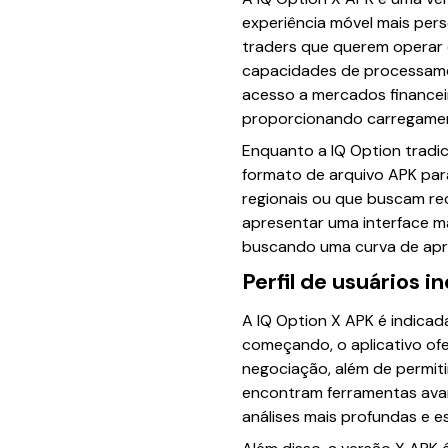
experiência móvel mais pers
traders que querem operar 
capacidades de processamen
acesso a mercados financei
proporcionando carregamen
Enquanto a IQ Option tradici
formato de arquivo APK para
regionais ou que buscam re
apresentar uma interface ma
buscando uma curva de apr
Perfil de usuários i
A IQ Option X APK é indicad
começando, o aplicativo ofe
negociação, além de permiti
encontram ferramentas avanç
análises mais profundas e e