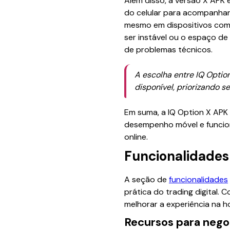
Além disso, a versão X APK 
do celular para acompanhar 
mesmo em dispositivos com 
ser instável ou o espaço d
de problemas técnicos.
A escolha entre IQ Option
disponível, priorizando s
Em suma, a IQ Option X APK 
desempenho móvel e funcion
online.
Funcionalidades 
A seção de
funcionalidades
prática do trading digital. 
melhorar a experiência na h
Recursos para nego