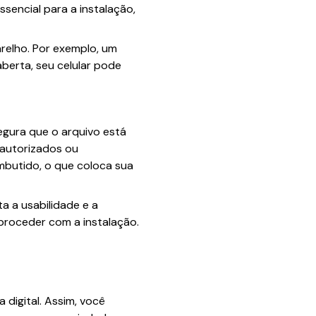
sencial para a instalação,
relho. Por exemplo, um
aberta, seu celular pode
segura que o arquivo está
 autorizados ou
butido, o que coloca sua
a a usabilidade e a
proceder com a instalação.
 digital. Assim, você