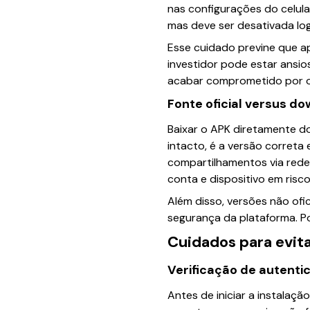
nas configurações do celula
mas deve ser desativada lo
Esse cuidado previne que a
investidor pode estar ansio
acabar comprometido por ou
Fonte oficial versus d
Baixar o APK diretamente do
intacto, é a versão correta
compartilhamentos via rede
conta e dispositivo em risco
Além disso, versões não ofi
segurança da plataforma. P
Cuidados para evit
Verificação de autenti
Antes de iniciar a instalaçã