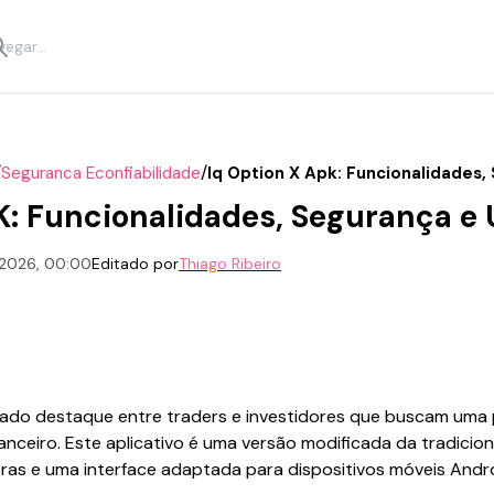
/
/
Seguranca Econfiabilidade
Iq Option X Apk: Funcionalidades,
K: Funcionalidades, Segurança e
 2026, 00:00
Editado por
Thiago Ribeiro
ado destaque entre traders e investidores que buscam uma p
nceiro. Este aplicativo é uma versão modificada da tradicion
ras e uma interface adaptada para dispositivos móveis Andro