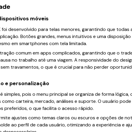
dade
ispositivos móveis
 foi desenvolvido para telas menores, garantindo que todas a
licação. Botões grandes, menus intuitivos e uma disposição 
mesmo em smartphones com tela limitada.
stração comum em apps complicados, garantindo que o trad
pausa no trabalho até uma viagem. A responsividade do desig
 sem travamentos, o que é crucial para não perder oportunid
o e personalização
é simples, pois o menu principal se organiza de forma lógica
como carteira, mercado, análises e suporte. O usuário pode pe
s preferidos, o que facilita o acesso rápido.
rmite ajustes como temas claros ou escuros e opções de not
olde ao perfil de cada usuário, otimizando a experiência e a
s desnecessárias.