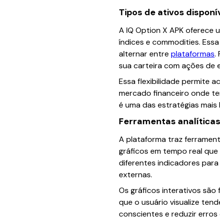
Tipos de ativos disponí
A IQ Option X APK oferece u
índices e commodities. Essa
alternar entre
plataformas
.
sua carteira com ações de 
Essa flexibilidade permite 
mercado financeiro onde temp
é uma das estratégias mais 
Ferramentas analíticas 
A plataforma traz ferrament
gráficos em tempo real que
diferentes indicadores para
externas.
Os gráficos interativos são
que o usuário visualize tend
conscientes e reduzir erros