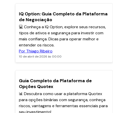
POPULARES
IQ Option: Guia Completo da Plataforma
de Negociação
💻 Conheça a IQ Option, explore seus recursos,
tipos de ativos e segurança para investir com
mais confiança. Dicas para operar melhor e
entender os riscos.
Por Thiago Ribeiro
10 de abril de 2026 às 00:00
POPULARES
Guia Completo da Plataforma de
Opções Quotex
📊 Descubra como usar a plataforma Quotex
para opções binárias com segurança, conheça
riscos, vantagens e ferramentas essenciais para
seu investimento!