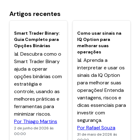
Artigos recentes
POPULARES
POPULARES
Smart Trader Binary:
Como usar sinais na
Guia Completo para
IQ Option para
Opções Binárias
melhorar suas
operações
📊 Descubra como o
📊 Aprenda a
Smart Trader Binary
interpretar e usar os
ajuda a operar
sinais da IQ Option
opções binárias com
para melhorar suas
estratégia e
operações! Entenda
controle, usando as
vantagens, riscos e
melhores práticas e
dicas essenciais para
ferramentas para
investir com
minimizar riscos.
segurança.
Por Thiago Martins
Por Rafael Souza
2 de junho de 2026 às
00:00
31 de maio de 2026 às