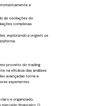
 automaticamente a
do às oscilações do
alações complexas.
ex, explorando a origem, os
ataforma.
imo proveito do trading
te na eficácia das análises
ades avançadas torna a
ores experientes.
claro e organizado,
o mercado financeiro. O