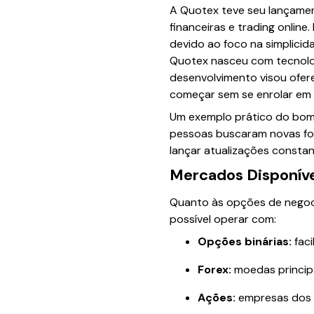
A Quotex teve seu lançamen
financeiras e trading onlin
devido ao foco na simplicid
Quotex nasceu com tecnolog
desenvolvimento visou ofere
começar sem se enrolar em
Um exemplo prático do bom 
pessoas buscaram novas fon
lançar atualizações constan
Mercados Disponíve
Quanto às opções de negoci
possível operar com:
Opções binárias:
faci
Forex:
moedas principa
Ações:
empresas dos p