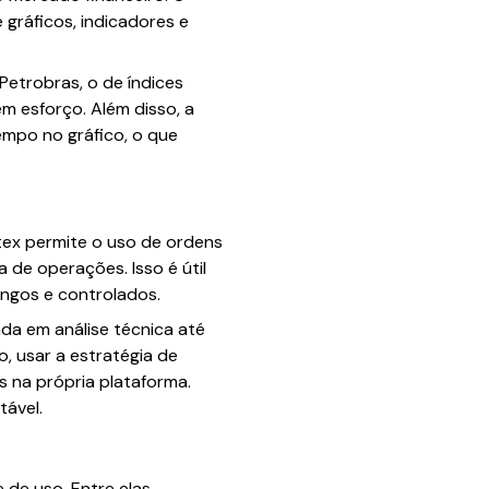
 gráficos, indicadores e
etrobras, o de índices
m esforço. Além disso, a
empo no gráfico, o que
tex permite o uso de ordens
 de operações. Isso é útil
ngos e controlados.
ada em análise técnica até
, usar a estratégia de
s na própria plataforma.
tável.
de uso. Entre elas,