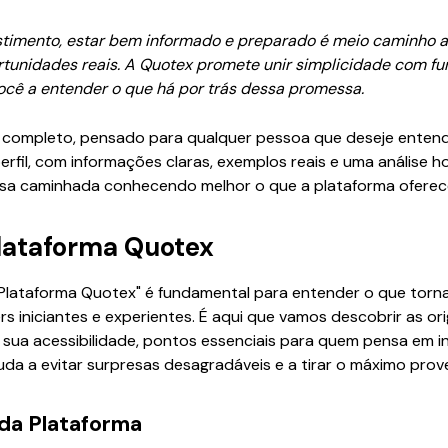
stimento, estar bem informado e preparado é meio caminho a
tunidades reais. A Quotex promete unir simplicidade com fu
você a entender o que há por trás dessa promessa.
ia completo, pensado para qualquer pessoa que deseje entend
erfil, com informações claras, exemplos reais e uma análise 
sa caminhada conhecendo melhor o que a plataforma oferece
Plataforma Quotex
 Plataforma Quotex" é fundamental para entender o que torn
rs iniciantes e experientes. É aqui que vamos descobrir as or
sua acessibilidade, pontos essenciais para quem pensa em in
da a evitar surpresas desagradáveis e a tirar o máximo prov
 da Plataforma