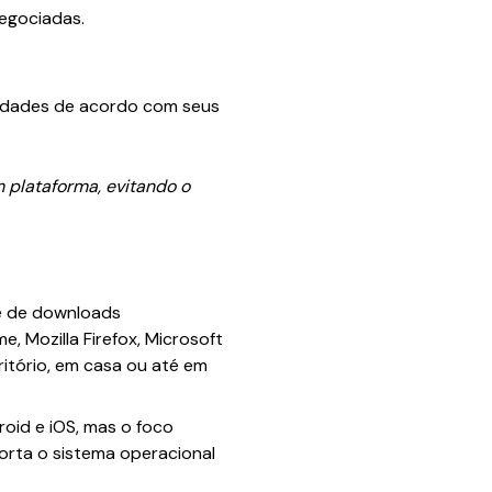
egociadas.
nidades de acordo com seus
 plataforma, evitando o
e de downloads
Mozilla Firefox, Microsoft
ritório, em casa ou até em
oid e iOS, mas o foco
porta o sistema operacional