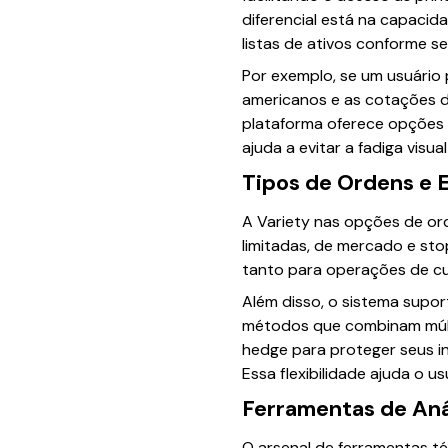
diferencial está na capacid
listas de ativos conforme se
Por exemplo, se um usuário
americanos e as cotações d
plataforma oferece opções p
ajuda a evitar a fadiga visu
Tipos de Ordens e 
A Variety nas opções de or
limitadas, de mercado e stop
tanto para operações de c
Além disso, o sistema supor
métodos que combinam múltip
hedge para proteger seus in
Essa flexibilidade ajuda o us
Ferramentas de Aná
O arsenal de ferramentas té