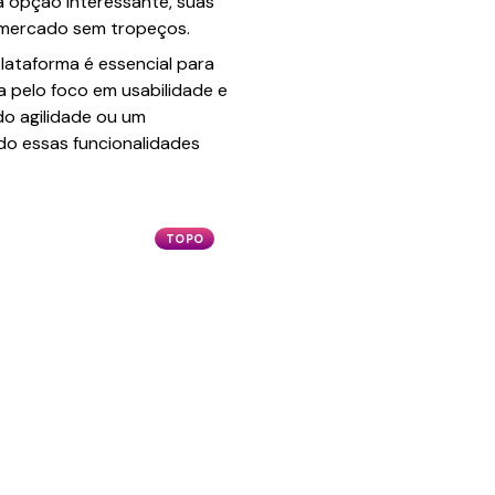
a opção interessante, suas
e mercado sem tropeços.
lataforma é essencial para
ca pelo foco em usabilidade e
do agilidade ou um
do essas funcionalidades
TOPO