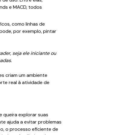
Bands e MACD, todos
icos, como linhas de
r pode, por exemplo, pintar
der, seja ele iniciante ou
adas.
les criam um ambiente
te real à atividade de
e queira explorar suas
te ajuda a evitar problemas
o, o processo eficiente de