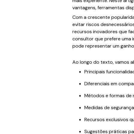
mais experiente. Neste art
vantagens, ferramentas dis
Com a crescente popularidad
evitar riscos desnecessários
recursos inovadores que fac
consultor que prefere uma 
pode representar um ganho 
Ao longo do texto, vamos 
Principais funcionali
Diferenciais em comp
Métodos e formas de 
Medidas de segurança
Recursos exclusivos q
Sugestões práticas pa