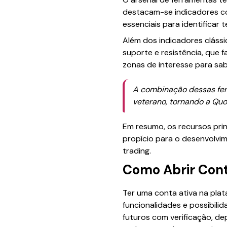
destacam-se indicadores com
essenciais para identificar
Além dos indicadores clássi
suporte e resistência, que f
zonas de interesse para sa
A combinação dessas ferra
veterano, tornando a Qu
Em resumo, os recursos prin
propício para o desenvolvim
trading.
Como Abrir Cont
Ter uma conta ativa na plat
funcionalidades e possibil
futuros com verificação, de