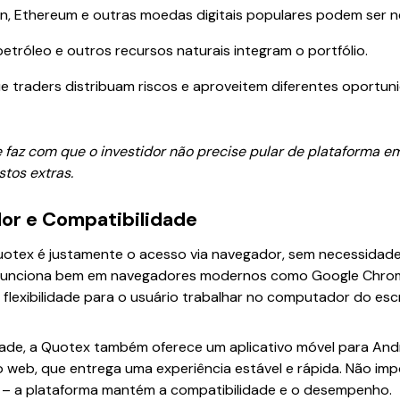
in, Ethereum e outras moedas digitais populares podem ser n
etróleo e outros recursos naturais integram o portfólio.
ue traders distribuam riscos e aproveitem diferentes oportu
 faz com que o investidor não precise pular de plataforma em
stos extras.
or e Compatibilidade
uotex é justamente o acesso via navegador, sem necessidad
funciona bem em navegadores modernos como Google Chrome, 
e flexibilidade para o usuário trabalhar no computador do esc
ade, a Quotex também oferece um aplicativo móvel para Andr
ão web, que entrega uma experiência estável e rápida. Não im
 – a plataforma mantém a compatibilidade e o desempenho.