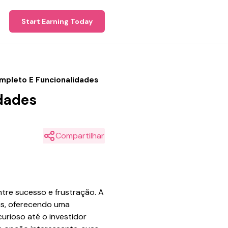
Start Earning Today
mpleto E Funcionalidades
dades
Compartilhar
ntre sucesso e frustração. A
eis, oferecendo uma
urioso até o investidor