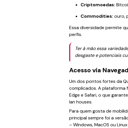
Criptomoedas:
Bitco
Commodities:
ouro, p
Essa diversidade permite q
perfis.
Ter à mão essa variedade
desgaste e potenciais cu
Acesso via Navegad
Um dos pontos fortes da Q
complicados. A plataforma 
Edge e Safari, o que garant
lan houses.
Para quem gosta de mobilid
principal sempre foi a vers
– Windows, MacOS ou Linux