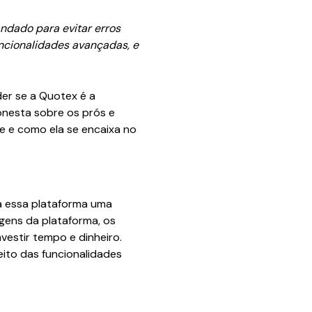
ndado para evitar erros
ncionalidades avançadas, e
er se a Quotex é a
honesta sobre os prós e
 e como ela se encaixa no
a essa plataforma uma
igens da plataforma, os
vestir tempo e dinheiro.
eito das funcionalidades