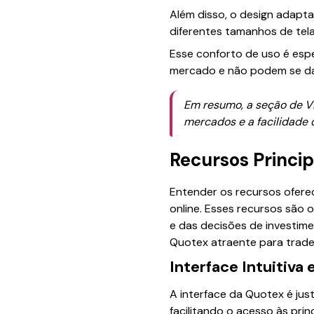
Além disso, o design adapta
diferentes tamanhos de tel
Esse conforto de uso é esp
mercado e não podem se dar
Em resumo, a seção de Vi
mercados e a facilidade d
Recursos Princi
Entender os recursos ofere
online. Esses recursos são 
e das decisões de investim
Quotex atraente para trade
Interface Intuitiva
A interface da Quotex é jus
facilitando o acesso às pri