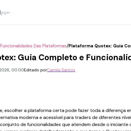
/
/
Funcionalidades Das Plataformas
Plataforma Quotex: Guia Co
tex: Guia Completo e Funcionali
e 2026, 00:00
Editado por
Camila Santos
ne, escolher a plataforma certa pode fazer toda a diferença e
rnativa moderna e acessível para traders de diferentes nív
m conjunto de funcionalidades que atendem desde o iniciante c