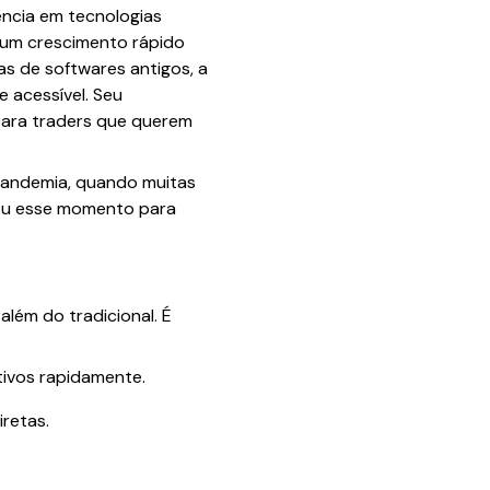
ência em tecnologias
e um crescimento rápido
as de softwares antigos, a
 acessível. Seu
 para traders que querem
pandemia, quando muitas
tou esse momento para
lém do tradicional. É
tivos rapidamente.
retas.