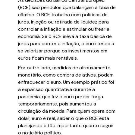
As decisões do Banco Central Europeu
(BCE) são pêndulos que balançam a taxa de
câmbio. O BCE trabalha com políticas de
juros, injeção ou retirada de liquidez para
controlar a inflação e estimular ou frear a
economia. Se o BCE eleva a taxa básica de
juros para conter a inflação, o euro tende a
se valorizar porque os investimentos em
euros ficam mais rentáveis.
Por outro lado, medidas de afrouxamento
monetário, como compra de ativos, podem
enfraquecer o euro. Um exemplo prático foi
a expansão quantitativa durante a
pandemia, que fez o euro perder força
temporariamente, pois aumentou a
circulação da moeda. Para quem opera com
dólar, euro e real, saber o que o BCE está
planejando é tão importante quanto seguir
o noticiário político.