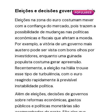
Eleições e decisões governamentais
POPULARES
Eleições na zona do euro costumam mexer
com a confiança do mercado, pois trazem a
possibilidade de mudanças nas políticas
econômicas e fiscais que afetam a moeda.
Por exemplo, a vitória de um governo mais
austero pode ser vista com bons olhos por
investidores, enquanto uma guinada
populista costuma gerar apreensão.
Recentemente, a eleição na Itália trouxe
esse tipo de turbulência, com o euro
reagindo rapidamente à previsível
instabilidade política.
Além de eleições, decisões de governos
sobre reformas econômicas, gastos
públicos e políticas monetárias são
acompanhadas de perto. São elas que