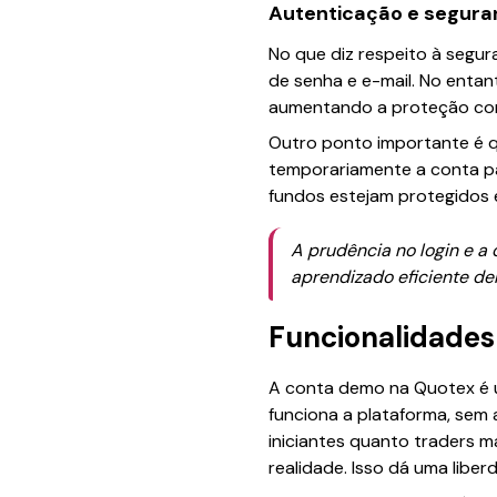
Autenticação e segur
No que diz respeito à segur
de senha e e-mail. No entan
aumentando a proteção con
Outro ponto importante é 
temporariamente a conta pa
fundos estejam protegidos 
A prudência no login e a 
aprendizado eficiente de
Funcionalidade
A conta demo na Quotex é 
funciona a plataforma, sem 
iniciantes quanto traders 
realidade. Isso dá uma libe