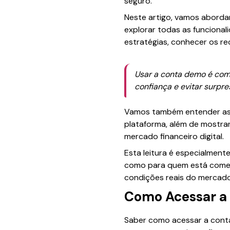
seguro.
Neste artigo, vamos aborda
explorar todas as funcionali
estratégias, conhecer os re
Usar a conta demo é como
confiança e evitar surpre
Vamos também entender as d
plataforma, além de mostra
mercado financeiro digital.
Esta leitura é especialmente
como para quem está começ
condições reais do mercado
Como Acessar a
Saber como acessar a conta