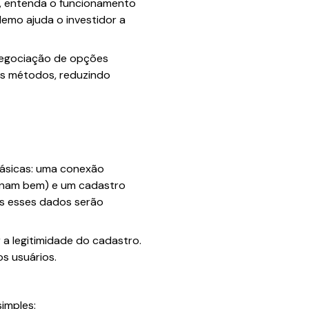
s, entenda o funcionamento
emo ajuda o investidor a
negociação de opções
eus métodos, reduzindo
básicas: uma conexão
ionam bem) e um cadastro
ois esses dados serão
 a legitimidade do cadastro.
s usuários.
imples: