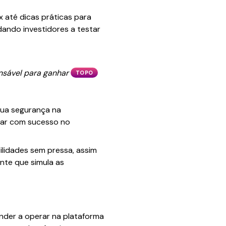
 até dicas práticas para
udando investidores a testar
ensável para ganhar
TOPO
sua segurança na
rar com sucesso no
bilidades sem pressa, assim
te que simula as
nder a operar na plataforma