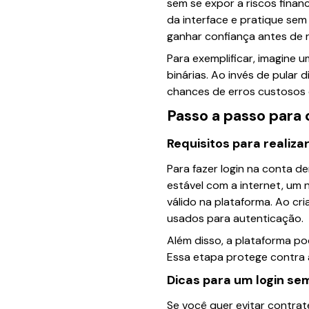
sem se expor a riscos finan
da interface e pratique sem
ganhar confiança antes de r
Para exemplificar, imagine
binárias. Ao invés de pular 
chances de erros custosos 
Passo a passo para 
Requisitos para realizar
Para fazer login na conta d
estável com a internet, um
válido na plataforma. Ao cr
usados para autenticação.
Além disso, a plataforma pod
Essa etapa protege contra 
Dicas para um login s
Se você quer evitar contrat