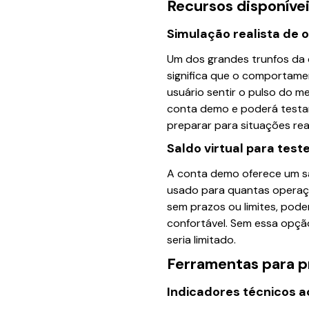
Recursos disponíve
Simulação realista de 
Um dos grandes trunfos da 
significa que o comportame
usuário sentir o pulso do m
conta demo e poderá testar
preparar para situações re
Saldo virtual para teste
A conta demo oferece um sal
usado para quantas operaçõ
sem prazos ou limites, pode
confortável. Sem essa opção
seria limitado.
Ferramentas para p
Indicadores técnicos a