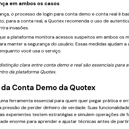
ança em ambos os casos
ança, o processo de login para conta demo e conta real é b
to, para a conta real, a Quotex recomenda o uso de autentic
tra invasões.
que a plataforma monitora acessos suspeitos em ambos os 
ra manter a segurança do usuário. Essas medidas ajudam a 
enquanto você usa o serviço.
distinção clara entre conta demo e real são essenciais para 
ntro da plataforma Quotex.
s da Conta Demo da Quotex
uma ferramenta essencial para quem quer pegar prática e e
a pressão de perder dinheiro de verdade. Suas funcionalida
mais experientes testem estratégias e simulem operações de 
rdade enorme para aprender e ajustar técnicas antes de partir