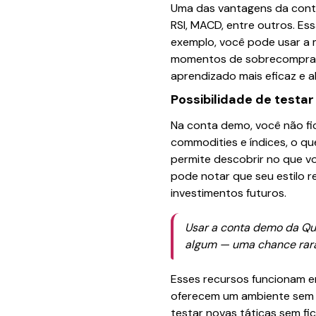
Uma das vantagens da conta
RSI, MACD, entre outros. Es
exemplo, você pode usar a m
momentos de sobrecompra e 
aprendizado mais eficaz e 
Possibilidade de testar
Na conta demo, você não fic
commodities e índices, o q
permite descobrir no que vo
pode notar que seu estilo 
investimentos futuros.
Usar a conta demo da Quo
algum — uma chance rara
Esses recursos funcionam em
oferecem um ambiente sem 
testar novas táticas sem fi