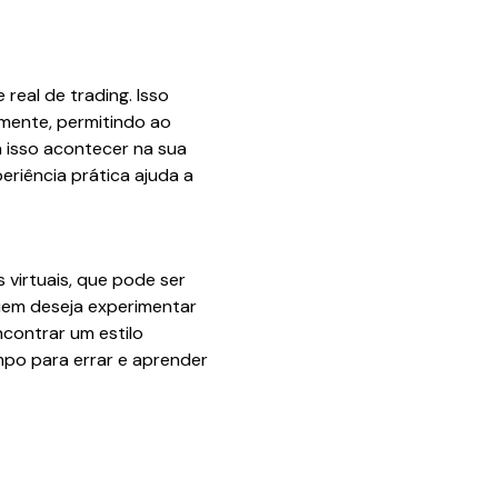
eal de trading. Isso
mente, permitindo ao
á isso acontecer na sua
riência prática ajuda a
 virtuais, que pode ser
uem deseja experimentar
ncontrar um estilo
empo para errar e aprender