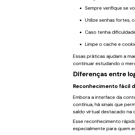
Sempre verifique se vo
Utilize senhas fortes,
Caso tenha dificuldad
Limpe o cache e cooki
Essas práticas ajudam a ma
continuar estudando o mer
Diferenças entre lo
Reconhecimento fácil 
Embora a interface da cont
contínua, há sinais que pe
saldo virtual destacado na 
Esse reconhecimento rápido
especialmente para quem 