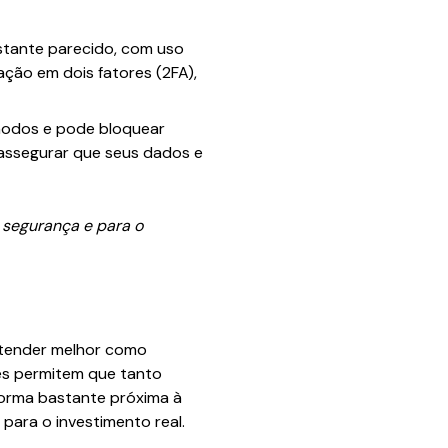
astante parecido, com uso
ação em dois fatores (2FA),
modos e pode bloquear
assegurar que seus dados e
a segurança e para o
ntender melhor como
des permitem que tanto
forma bastante próxima à
 para o investimento real.