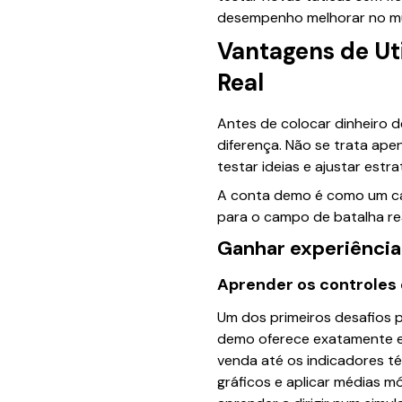
desempenho melhorar no mu
Vantagens de Ut
Real
Antes de colocar dinheiro 
diferença. Não se trata ap
testar ideias e ajustar estr
A conta demo é como um cam
para o campo de batalha rea
Ganhar experiência 
Aprender os controles
Um dos primeiros desafios 
demo oferece exatamente 
venda até os indicadores té
gráficos e aplicar médias m