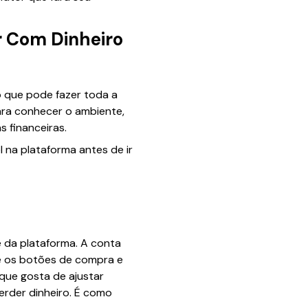
r Com Dinheiro
 que pode fazer toda a
ara conhecer o ambiente,
s financeiras.
 na plataforma antes de ir
 da plataforma. A conta
 os botões de compra e
 que gosta de ajustar
erder dinheiro. É como