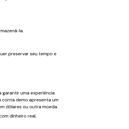
rmazená-la.
quer preservar seu tempo e
 garantir uma experiência
, a conta demo apresenta um
 em dólares ou outra moeda.
om dinheiro real,