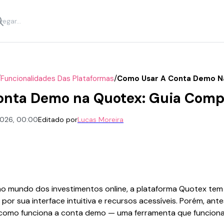
/
/
Funcionalidades Das Plataformas
Como Usar A Conta Demo N
onta Demo na Quotex: Guia Comp
 2026, 00:00
Editado por
Lucas Moreira
no mundo dos investimentos online, a plataforma Quotex te
 por sua interface intuitiva e recursos acessíveis. Porém, ante
r como funciona a conta demo — uma ferramenta que funcio