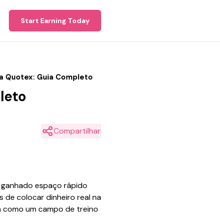
Start Earning Today
a Quotex: Guia Completo
leto
Compartilhar
m ganhado espaço rápido
s de colocar dinheiro real na
na como um campo de treino