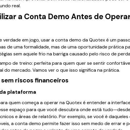
ndo real.
ilizar a Conta Demo Antes de Opera
de verdade em jogo, usar a conta demo da Quotex é um passo
enas de uma formalidade, mas de uma oportunidade prática p
atégias sem aquele frio na barriga causado pelo risco de perda
po de treino: perfeita para quem quer se sentir confortável
l do mercado. Vamos ver o que isso significa na prática.
sem riscos financeiros
 da plataforma
para quem começa a operar na Quotex é entender a interface
esse espaço para que você descubra onde está tudo—desde
cnicos e áreas de relatório. Por exemplo, se você é daqueles
óveis, a conta demo permite fazer isso sem medo de errar e p