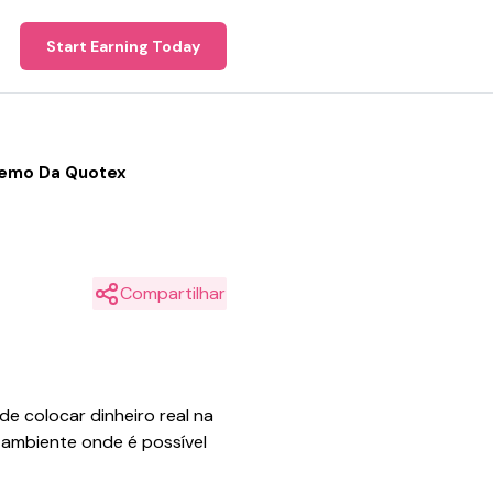
Start Earning Today
Demo Da Quotex
Compartilhar
e colocar dinheiro real na
 ambiente onde é possível