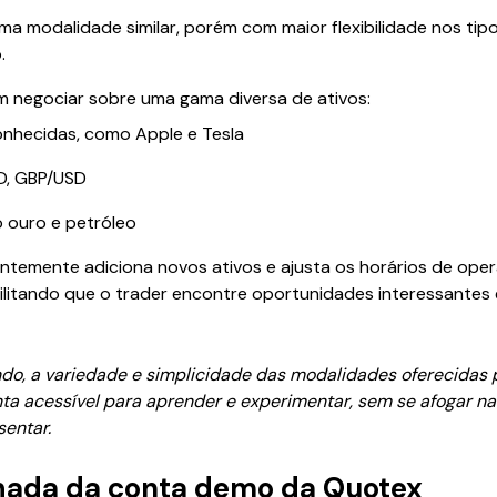
a modalidade similar, porém com maior flexibilidade nos ti
.
 negociar sobre uma gama diversa de ativos:
nhecidas, como Apple e Tesla
, GBP/USD
o ouro e petróleo
ntemente adiciona novos ativos e ajusta os horários de oper
litando que o trader encontre oportunidades interessante
o, a variedade e simplicidade das modalidades oferecidas 
ta acessível para aprender e experimentar, sem se afogar n
entar.
hada da conta demo da Quotex