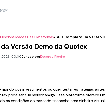
/
/
Funcionalidades Das Plataformas
Guia Completo Da Versão 
 da Versão Demo da Quotex
de 2026, 00:00
Editado por
Eduardo Ribeiro
mundo dos investimentos ou quer testar estratégias antes d
tex pode ser sua melhor amiga. Essa plataforma oferece um
ndo as condições do mercado financeiro com dinheiro virtual.