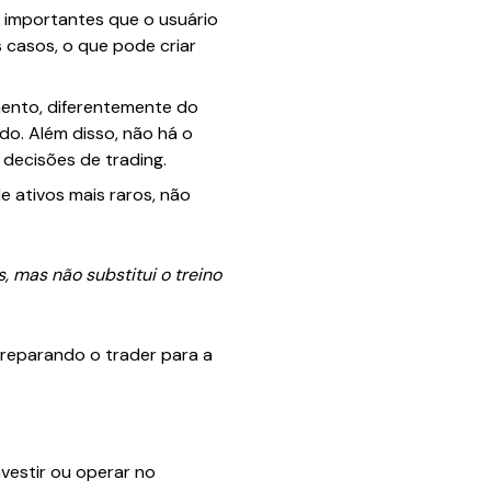
s importantes que o usuário
s casos, o que pode criar
ento, diferentemente do
do. Além disso, não há o
decisões de trading.
e ativos mais raros, não
 mas não substitui o treino
reparando o trader para a
estir ou operar no