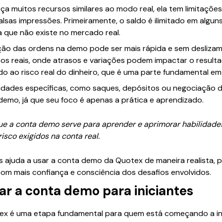
 muitos recursos similares ao modo real, ela tem limitaçõe
alsas impressões. Primeiramente, o saldo é ilimitado em algun
que não existe no mercado real.
ão das ordens na demo pode ser mais rápida e sem deslizam
s reais, onde atrasos e variações podem impactar o resulta
 ao risco real do dinheiro, que é uma parte fundamental em 
lidades específicas, como saques, depósitos ou negociação d
demo, já que seu foco é apenas a prática e aprendizado.
e a conta demo serve para aprender e aprimorar habilidades,
isco exigidos na conta real.
ajuda a usar a conta demo da Quotex de maneira realista, p
om mais confiança e consciência dos desafios envolvidos.
ar a conta demo para iniciantes
ex é uma etapa fundamental para quem está começando a inv