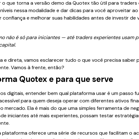
 o que torna a versão demo da Quotex tão útil para traders d
níveis nessa modalidade e dar dicas para você aproveitar a
r confiança e melhorar suas habilidades antes de investir de 
mo não é só para iniciantes — até traders experientes usam p
apital.
e direta, vamos esclarecer tudo o que você precisa saber pa
ente. Vamos à frente, então?
forma Quotex e para que serve
os digitais, entender bem qual plataforma usar é um passo 
cessível para quem deseja operar com diferentes ativos fina
o mercado. Ela é mais do que uma simples ferramenta de ne
e iniciantes até mais experientes, possam testar estratégias
ente.
 a plataforma oferece uma série de recursos que facilitam 