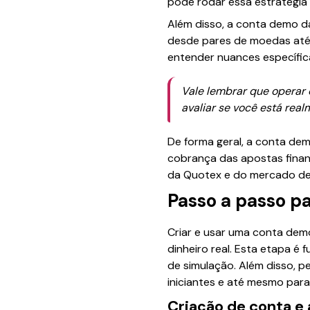
pode rodar essa estratégia 
Além disso, a conta demo d
desde pares de moedas até c
entender nuances específica
Vale lembrar que operar c
avaliar se você está rea
De forma geral, a conta dem
cobrança das apostas financ
da Quotex e do mercado de 
Passo a passo p
Criar e usar uma conta de
dinheiro real. Esta etapa 
de simulação. Além disso, p
iniciantes e até mesmo par
Criação de conta e 