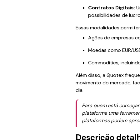
Contratos Digitais:
Um
possibilidades de lucro
Essas modalidades permitem
Ações de empresas co
Moedas como EUR/USD
Commodities, incluind
Além disso, a Quotex freque
movimento do mercado, faci
dia.
Para quem está começand
plataforma uma ferramen
plataformas podem apres
Descrição detal