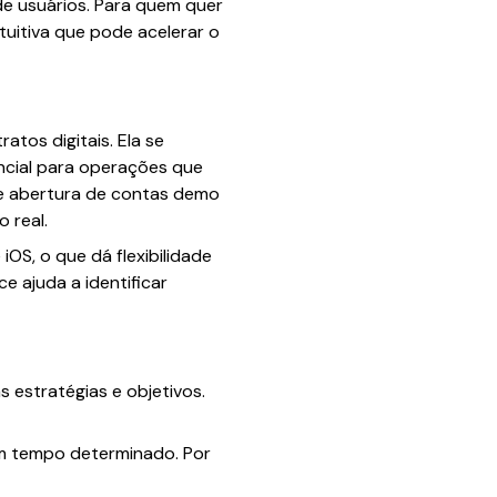
e usuários. Para quem quer
tuitiva que pode acelerar o
tos digitais. Ela se
encial para operações que
de abertura de contas demo
 real.
iOS, o que dá flexibilidade
e ajuda a identificar
 estratégias e objetivos.
um tempo determinado. Por