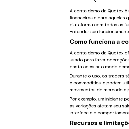
A conta demo da Quotex é 
financeiras e para aqueles q
plataforma com todas as fun
Entender seu funcionamento 
Como funciona a c
A conta demo da Quotex ofer
usado para fazer operações 
basta acessar o modo demo
Durante o uso, os traders t
e commodities, e podem util
movimentos do mercado e pe
Por exemplo, um iniciante 
as variações afetam seu sal
interface e o comportament
Recursos e limitaç