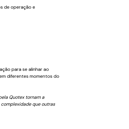
pos de operação e
ação para se alinhar ao
s em diferentes momentos do
pela Quotex tornam a
a complexidade que outras