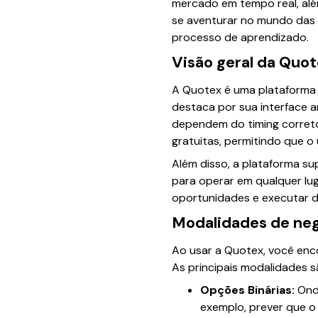
mercado em tempo real, alé
se aventurar no mundo das o
processo de aprendizado.
Visão geral da Quo
A Quotex é uma plataforma m
destaca por sua interface a
dependem do timing correto
gratuitas, permitindo que o
Além disso, a plataforma sup
para operar em qualquer lug
oportunidades e executar 
Modalidades de neg
Ao usar a Quotex, você enc
As principais modalidades s
Opções Binárias:
Onde
exemplo, prever que o