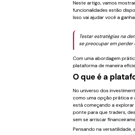
Neste artigo, vamos mostrar
funcionalidades estão dispo
Isso vai ajudar você a ganha
Testar estratégias na de
se preocupar em perder c
Com uma abordagem prática 
plataforma de maneira efici
O que é a plata
No universo dos investiment
como uma opção prática e a
está começando a explorar 
ponte para que traders, desd
sem se arriscar financeiram
Pensando na versatilidade,