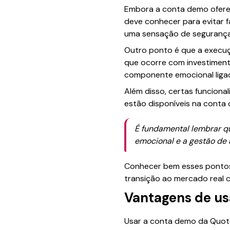
Embora a conta demo ofereça
deve conhecer para evitar f
uma sensação de segurança 
Outro ponto é que a execuç
que ocorre com investimento
componente emocional ligado
Além disso, certas funciona
estão disponíveis na conta 
É fundamental lembrar qu
emocional e a gestão de r
Conhecer bem esses pontos 
transição ao mercado real c
Vantagens de us
Usar a conta demo da Quot