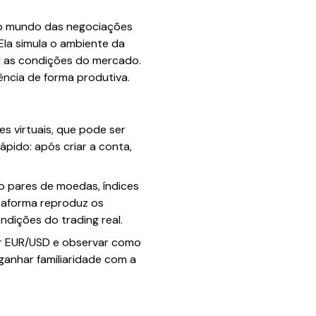
o mundo das negociações
 Ela simula o ambiente da
ar as condições do mercado.
ência de forma produtiva.
s virtuais, que pode ser
pido: após criar a conta,
o pares de moedas, índices
ataforma reproduz os
dições do trading real.
ar EUR/USD e observar como
 ganhar familiaridade com a