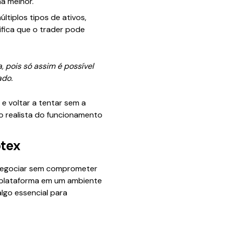
a melhor.
tiplos tipos de ativos,
ifica que o trader pode
, pois só assim é possível
ado.
 e voltar a tentar sem a
o realista do funcionamento
otex
 negociar sem comprometer
a plataforma em um ambiente
lgo essencial para