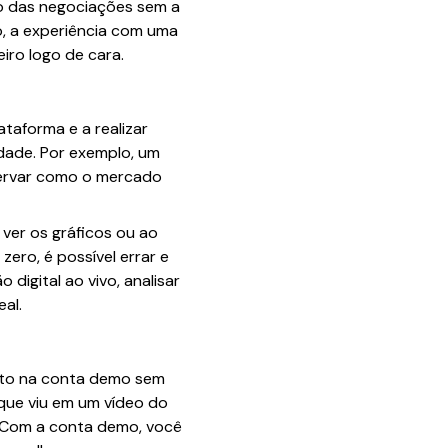
so das negociações sem a
so, a experiência com uma
iro logo de cara.
taforma e a realizar
rdade. Por exemplo, um
bservar como o mercado
 ver os gráficos ou ao
ero, é possível errar e
igital ao vivo, analisar
al.
ento na conta demo sem
 que viu em um vídeo do
. Com a conta demo, você