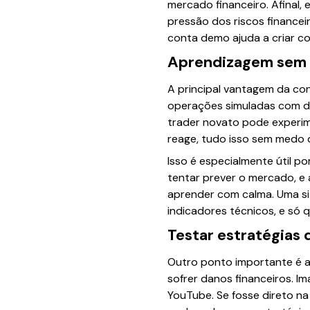
mercado financeiro. Afinal,
pressão dos riscos financeir
conta demo ajuda a criar co
Aprendizagem sem r
A principal vantagem da co
operações simuladas com din
trader novato pode experime
reage, tudo isso sem medo d
Isso é especialmente útil p
tentar prever o mercado, e 
aprender com calma. Uma si
indicadores técnicos, e só q
Testar estratégias
Outro ponto importante é a
sofrer danos financeiros. I
YouTube. Se fosse direto na