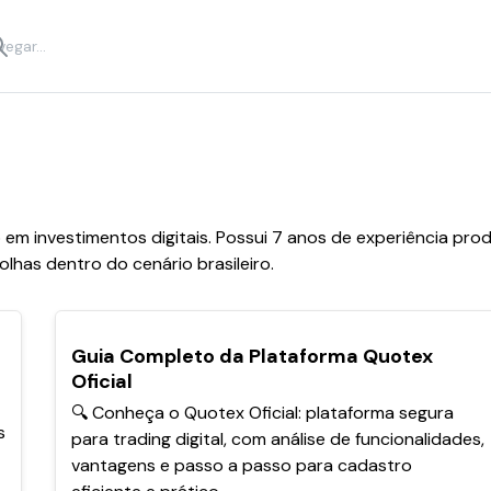
 em investimentos digitais. Possui 7 anos de experiência p
olhas dentro do cenário brasileiro.
POPULARES
Guia Completo da Plataforma Quotex
a
Oficial
🔍 Conheça o Quotex Oficial: plataforma segura
s
para trading digital, com análise de funcionalidades,
vantagens e passo a passo para cadastro