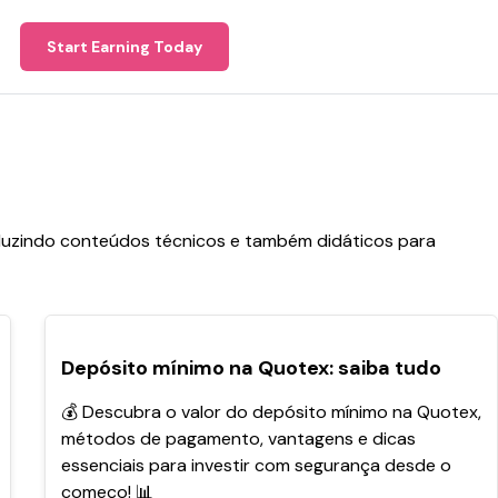
Start Earning Today
roduzindo conteúdos técnicos e também didáticos para
POPULARES
Depósito mínimo na Quotex: saiba tudo
💰 Descubra o valor do depósito mínimo na Quotex,
métodos de pagamento, vantagens e dicas
essenciais para investir com segurança desde o
começo! 📊