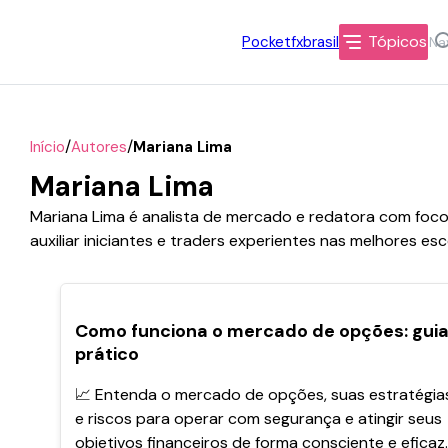
Tópicos
Pocketfxbrasil
/
/
Início
Autores
Mariana Lima
Mariana Lima
Mariana Lima é analista de mercado e redatora com foco
auxiliar iniciantes e traders experientes nas melhores esc
POPULARES
Como funciona o mercado de opções: gui
prático
📈 Entenda o mercado de opções, suas estratégia
e riscos para operar com segurança e atingir seus
objetivos financeiros de forma consciente e eficaz.