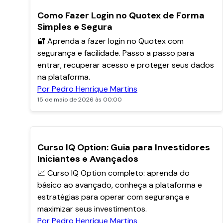
POPULARES
Como Fazer Login no Quotex de Forma
Simples e Segura
🔐 Aprenda a fazer login no Quotex com
segurança e facilidade. Passo a passo para
entrar, recuperar acesso e proteger seus dados
na plataforma.
Por Pedro Henrique Martins
15 de maio de 2026 às 00:00
Curso IQ Option: Guia para Investidores
Iniciantes e Avançados
📈 Curso IQ Option completo: aprenda do
básico ao avançado, conheça a plataforma e
estratégias para operar com segurança e
maximizar seus investimentos.
Por Pedro Henrique Martins