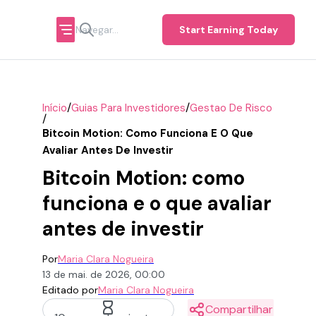
Start Earning Today
/
/
Início
Guias Para Investidores
Gestao De Risco
/
Bitcoin Motion: Como Funciona E O Que
Avaliar Antes De Investir
Bitcoin Motion: como
funciona e o que avaliar
antes de investir
Por
Maria Clara Nogueira
13 de mai. de 2026, 00:00
Editado por
Maria Clara Nogueira
Compartilhar