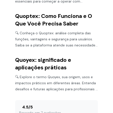
essenciais para começar a operar com
confiança. 🚀
Quoptex: Como Funciona e O
Que Você Precisa Saber
🔍 Conheça o Quoptex: análise completa das
funções, vantagens e segurança para usuários.
Saiba se a plataforma atende suas necessidades
de forma prática e segura.
Quoyex: significado e
aplicações práticas
🔍 Explore o termo Quoyex, sua origem, usos e
impactos práticos em diferentes áreas. Entenda
desafios e futuras aplicações para profissionais e
curiosos.
4.5
/
5
Baseado em 7 avaliações